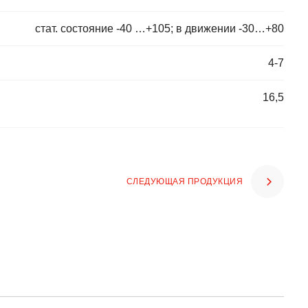
стат. состояние -40 …+105; в движении -30…+80
4-7
16,5
СЛЕДУЮЩАЯ ПРОДУКЦИЯ