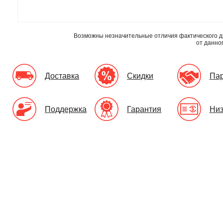
Возможны незначительные отличия фактического д
от данно
Доставка
Скидки
Па
Поддержка
Гарантия
Низ