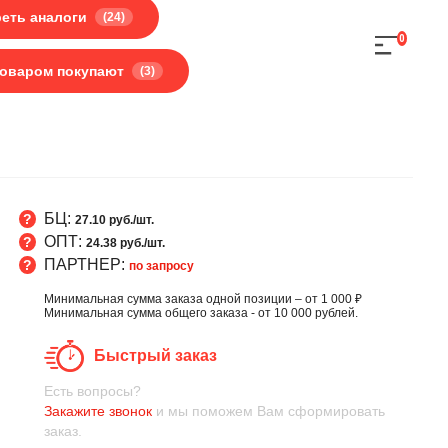
еть аналоги
(24)
0
товаром покупают
(3)
БЦ:
27.10 руб./шт.
ОПТ:
24.38 руб./шт.
ПАРТНЕР:
по запросу
Минимальная сумма заказа одной позиции – от 1 000 ₽
Минимальная сумма общего заказа - от 10 000 рублей.
Быстрый заказ
Есть вопросы?
Закажите звонок
и мы поможем Вам сформировать
заказ.