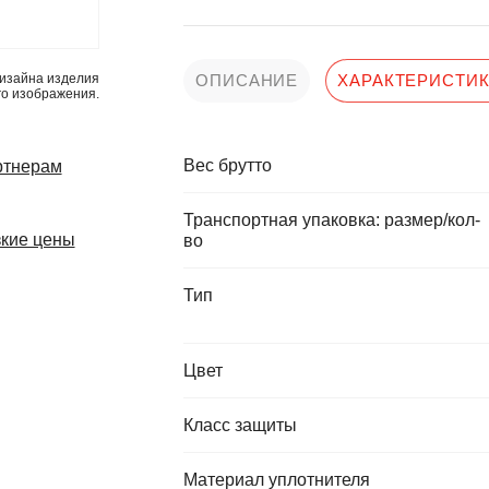
изайна изделия
ОПИСАНИЕ
ХАРАКТЕРИСТИ
го изображения.
Вес брутто
ртнерам
Транспортная упаковка: размер/кол-
кие цены
во
Тип
Цвет
Класс защиты
Материал уплотнителя