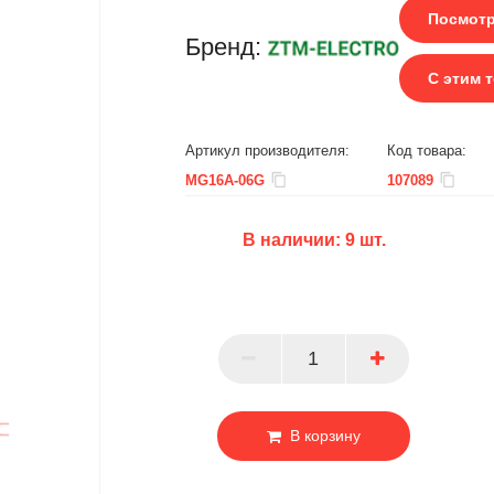
Посмотр
Бренд:
С этим 
Артикул производителя:
Код товара:
MG16A-06G
107089
В наличии:
9
шт.
БЦ
ОПТ
ПАРТНЕР
В корзину