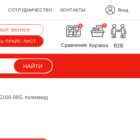
Вход
?
СОТРУДНИЧЕСТВО
КОНТАКТЫ
0
0
НЫЙ ЗВОНОК
ТЬ ПРАЙС-ЛИСТ
Сравнение
Корзина
B2B
НАЙТИ
16A-06G, полиамид