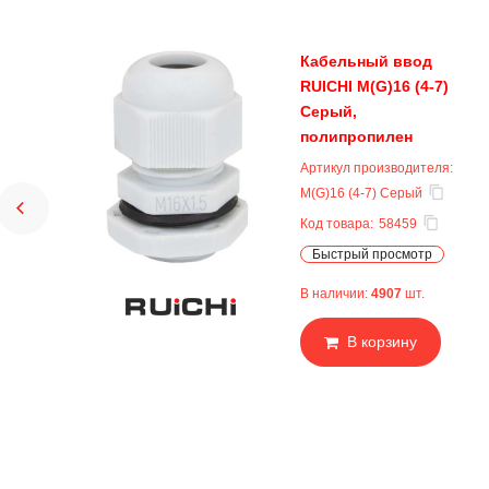
Кабельный ввод
RUICHI M(G)16 (4-7)
Серый,
полипропилен
Артикул производителя:
M(G)16 (4-7) Серый
Код товара:
58459
Быстрый просмотр
В наличии:
4907
шт.
В корзину