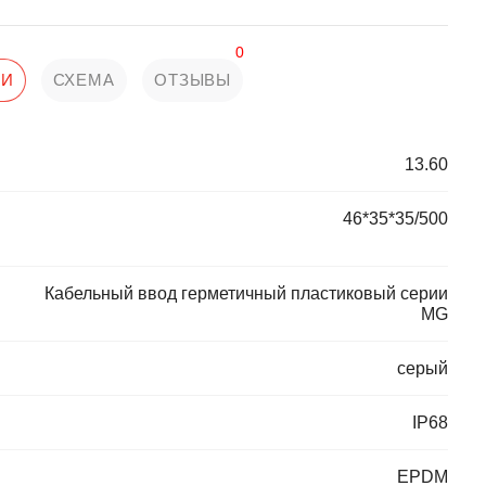
0
КИ
СХЕМА
ОТЗЫВЫ
13.60
46*35*35/500
Кабельный ввод герметичный пластиковый серии
MG
серый
IP68
EPDM