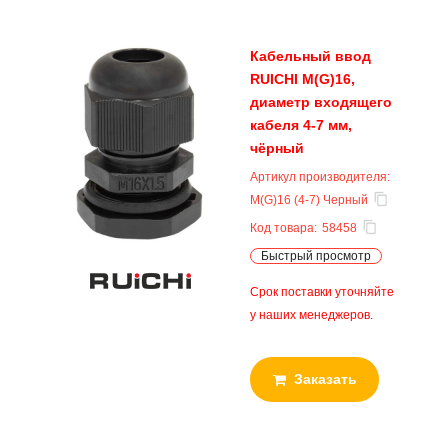
Кабельный ввод
RUICHI M(G)16,
диаметр входящего
кабеля 4-7 мм,
чёрный
Артикул производителя:
M(G)16 (4-7) Черный
Код товара:
58458
Быстрый просмотр
Срок поставки уточняйте
у наших менеджеров.
Заказать