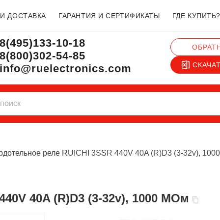
 И ДОСТАВКА
ГАРАНТИЯ И СЕРТИФИКАТЫ
ГДЕ КУПИТЬ
8(495)133-10-18
ОБРАТ
8(800)302-54-85
СКАЧА
info@ruelectronics.com
рдотельное реле RUICHI 3SSR 440V 40A (R)D3 (3-32v), 100
40V 40A (R)D3 (3-32v), 1000 МОм