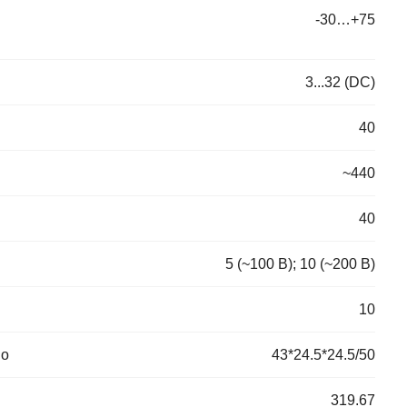
-30…+75
3...32 (DC)
40
~440
40
5 (~100 В); 10 (~200 В)
10
во
43*24.5*24.5/50
319.67