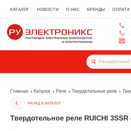
КАТАЛОГ
НОВОСТИ
О НАС
БРЕНДЫ
ОПЛАТА
Главная
Каталог
Реле
Твердотельные реле
Тве
НАЗАД В КАТАЛОГ
Твердотельное реле RUICHI 3SSR 4