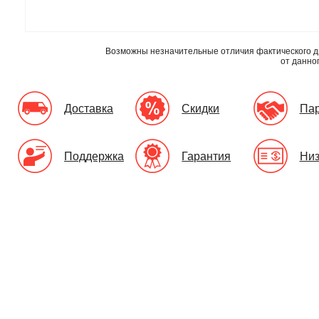
Возможны незначительные отличия фактического д
от данно
Доставка
Скидки
Па
Поддержка
Гарантия
Низ