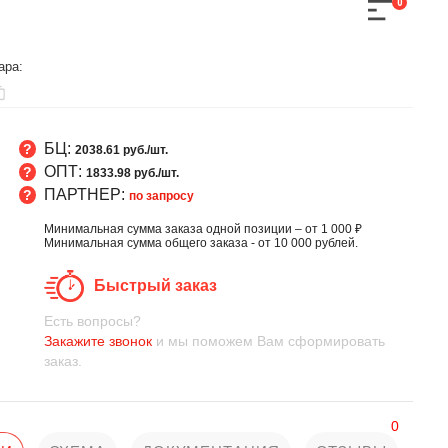
0
ара:
БЦ:
2038.61 руб./шт.
ОПТ:
1833.98 руб./шт.
ПАРТНЕР:
по запросу
Минимальная сумма заказа одной позиции – от 1 000 ₽
Минимальная сумма общего заказа - от 10 000 рублей.
Быстрый заказ
Есть вопросы?
Закажите звонок
и мы поможем Вам сформировать
заказ.
0