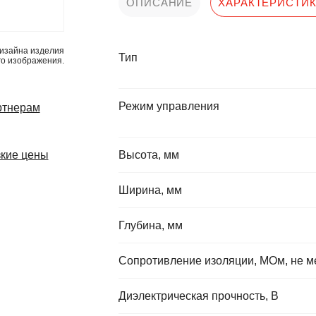
ОПИСАНИЕ
ХАРАКТЕРИСТИ
изайна изделия
Тип
го изображения.
Режим управления
ртнерам
кие цены
Высота, мм
Ширина, мм
Глубина, мм
Сопротивление изоляции, МОм, не м
Диэлектрическая прочность, В