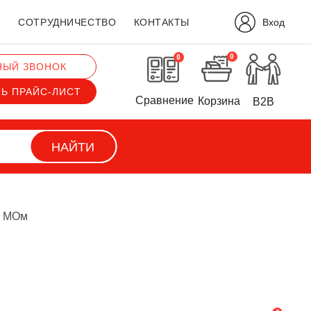
Вход
?
СОТРУДНИЧЕСТВО
КОНТАКТЫ
0
0
НЫЙ ЗВОНОК
ТЬ ПРАЙС-ЛИСТ
Сравнение
Корзина
B2B
НАЙТИ
0 МОм