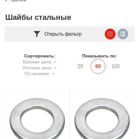
Шайбы стальные
Открыть фильтр
Сортировать:
Показывать по:
Базовая цена
20
60
100
Оптовая цена
По наличию