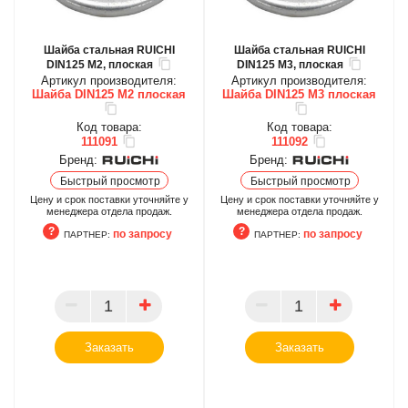
Шайба стальная RUICHI
Шайба стальная RUICHI
DIN125 М2, плоская
DIN125 М3, плоская
Артикул производителя:
Артикул производителя:
Шайба DIN125 М2 плоская
Шайба DIN125 М3 плоская
Код товара:
Код товара:
111091
111092
Бренд:
Бренд:
Быстрый просмотр
Быстрый просмотр
Цену и срок поставки уточняйте у
Цену и срок поставки уточняйте у
менеджера отдела продаж.
менеджера отдела продаж.
по запросу
по запросу
ПАРТНЕР:
ПАРТНЕР:
ПАРТНЕР
ПАРТНЕР
Заказать
Заказать