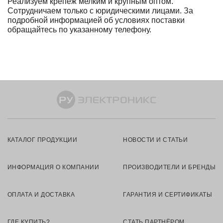
Реализуем крепёж мелким и крупным оптом.
Сотрудничаем только с юридическими лицами. За
подробной информацией об условиях поставки
обращайтесь по указанному телефону.
КАТАЛОГ ПРОДУКЦИИ
НОВОСТИ И СТАТЬИ
ИНФОРМАЦИЯ О КОМПАНИИ
ПРОИЗВОДИТЕЛИ И БРЕНДЫ
ОПЛАТА И ДОСТАВКА
ГАРАНТИЯ И СЕРТИФИКАТЫ
ГДЕ КУПИТЬ?
СТАТЬ ПАРТНЁРОМ