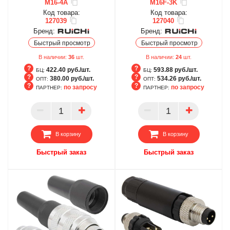
M16-4A
M16F-3K
Код товара:
Код товара:
127039
127040
Бренд:
Бренд:
Быстрый просмотр
Быстрый просмотр
В наличии:
36
шт.
В наличии:
24
шт.
422.40 руб./шт.
593.88 руб./шт.
БЦ:
БЦ:
380.00 руб./шт.
534.26 руб./шт.
ОПТ:
ОПТ:
по запросу
по запросу
ПАРТНЕР:
ПАРТНЕР:
БЦ
БЦ
ОПТ
ОПТ
ПАРТНЕР
ПАРТНЕР
В корзину
В корзину
Быстрый заказ
Быстрый заказ