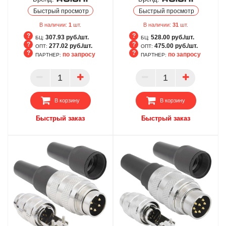
Быстрый просмотр
Быстрый просмотр
В наличии:
1
шт.
В наличии:
31
шт.
307.93 руб./шт.
528.00 руб./шт.
БЦ:
БЦ:
277.02 руб./шт.
475.00 руб./шт.
ОПТ:
ОПТ:
по запросу
по запросу
ПАРТНЕР:
ПАРТНЕР:
БЦ
БЦ
ОПТ
ОПТ
ПАРТНЕР
ПАРТНЕР
В корзину
В корзину
Быстрый заказ
Быстрый заказ