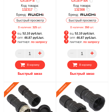
GX16-P-8
GX16-P-8A
Код товара:
Код товара:
132317
132308
Бренд:
Бренд:
Быстрый просмотр
Быстрый просмотр
В наличии:
325
шт.
В наличии:
350
шт.
52.10 руб./шт.
52.10 руб./шт.
БЦ:
БЦ:
46.87 руб./шт.
46.87 руб./шт.
ОПТ:
ОПТ:
по запросу
по запросу
ПАРТНЕР:
ПАРТНЕР:
БЦ
БЦ
ОПТ
ОПТ
ПАРТНЕР
ПАРТНЕР
В корзину
В корзину
Быстрый заказ
Быстрый заказ