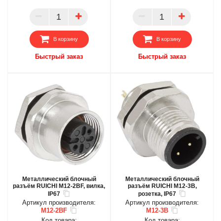
ОПТ
ОПТ
ПАРТНЕР
ПАРТНЕР
В корзину
В корзину
Быстрый заказ
Быстрый заказ
Металлический блочный
Металлический блочный
разъём RUICHI M12-2BF, вилка,
разъём RUICHI M12-3B,
IP67
розетка, IP67
Артикул производителя:
Артикул производителя:
M12-2BF
M12-3B
Код товара:
Код товара: