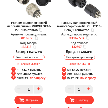
Разъём цилиндрический
Разъём цилиндрический
малогабаритный RUICHI GX16-
малогабаритный RUICHI GX16-
P-9, 9 контактов
P-9A, 9 контактов
Артикул производителя:
Артикул производителя:
GX16-P-9
GX16-P-9A
Код товара:
Код товара:
132316
132307
Бренд:
Бренд:
Быстрый просмотр
Быстрый просмотр
В наличии:
350
шт.
В наличии:
350
шт.
54.27 руб./шт.
54.27 руб./шт.
БЦ:
БЦ:
48.82 руб./шт.
48.82 руб./шт.
ОПТ:
ОПТ:
по запросу
по запросу
ПАРТНЕР:
ПАРТНЕР:
БЦ
БЦ
ОПТ
ОПТ
ПАРТНЕР
ПАРТНЕР
В корзину
В корзину