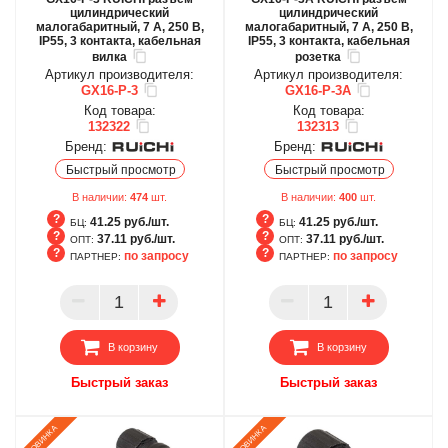
цилиндрический
цилиндрический
малогабаритный, 7 А, 250 В,
малогабаритный, 7 А, 250 В,
IP55, 3 контакта, кабельная
IP55, 3 контакта, кабельная
вилка
розетка
Артикул производителя:
Артикул производителя:
GX16-P-3
GX16-P-3A
Код товара:
Код товара:
132322
132313
Бренд:
Бренд:
Быстрый просмотр
Быстрый просмотр
В наличии:
474
шт.
В наличии:
400
шт.
41.25 руб./шт.
41.25 руб./шт.
БЦ:
БЦ:
37.11 руб./шт.
37.11 руб./шт.
ОПТ:
ОПТ:
по запросу
по запросу
ПАРТНЕР:
ПАРТНЕР:
БЦ
БЦ
ОПТ
ОПТ
ПАРТНЕР
ПАРТНЕР
В корзину
В корзину
Быстрый заказ
Быстрый заказ