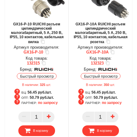
GX16-P-10 RUICHI разъем
GX16-P-10A RUICHI разъем
цилиндрический
цилиндрический
малогабаритный, 5 А, 250 В,
малогабаритный, 5 А, 250 В,
IP55, 10 контактов, кабельная
IP55, 10 контактов, кабельная
вилка
розетка
Артикул производителя:
Артикул производителя:
GX16-P-10
GX16-P-10A
Код товара:
Код товара:
132315
132323
Бренд:
Бренд:
Быстрый просмотр
Быстрый просмотр
В наличии:
325
шт.
В наличии:
350
шт.
56.45 руб./шт.
56.45 руб./шт.
БЦ:
БЦ:
50.79 руб./шт.
50.79 руб./шт.
ОПТ:
ОПТ:
по запросу
по запросу
ПАРТНЕР:
ПАРТНЕР:
БЦ
БЦ
ОПТ
ОПТ
ПАРТНЕР
ПАРТНЕР
В корзину
В корзину