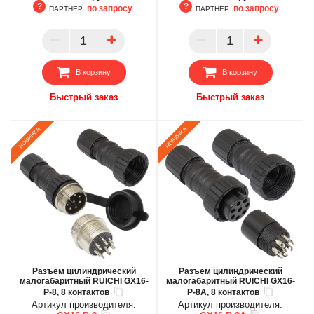
по запросу
по запросу
ПАРТНЕР:
ПАРТНЕР:
БЦ
БЦ
ОПТ
ОПТ
ПАРТНЕР
ПАРТНЕР
В корзину
В корзину
Быстрый заказ
Быстрый заказ
Разъём цилиндрический
Разъём цилиндрический
малогабаритный RUICHI GX16-
малогабаритный RUICHI GX16-
P-8, 8 контактов
P-8A, 8 контактов
Артикул производителя:
Артикул производителя: