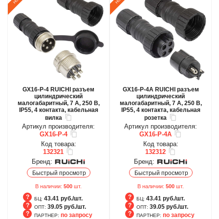
GX16-P-4 RUICHI разъем
GX16-P-4A RUICHI разъем
цилиндрический
цилиндрический
малогабаритный, 7 А, 250 В,
малогабаритный, 7 А, 250 В,
IP55, 4 контакта, кабельная
IP55, 4 контакта, кабельная
вилка
розетка
Артикул производителя:
Артикул производителя:
GX16-P-4
GX16-P-4A
Код товара:
Код товара:
132321
132312
Бренд:
Бренд:
Быстрый просмотр
Быстрый просмотр
В наличии:
500
шт.
В наличии:
500
шт.
43.41 руб./шт.
43.41 руб./шт.
БЦ:
БЦ:
39.05 руб./шт.
39.05 руб./шт.
ОПТ:
ОПТ:
по запросу
по запросу
ПАРТНЕР:
ПАРТНЕР: