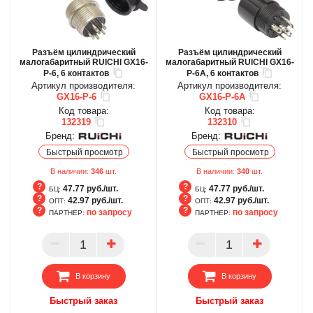
Разъём цилиндрический
Разъём цилиндрический
малогабаритный RUICHI GX16-
малогабаритный RUICHI GX16-
P-6, 6 контактов
P-6A, 6 контактов
Артикул производителя:
Артикул производителя:
GX16-P-6
GX16-P-6A
Код товара:
Код товара:
132319
132310
Бренд:
Бренд:
Быстрый просмотр
Быстрый просмотр
В наличии:
346
шт.
В наличии:
340
шт.
47.77 руб./шт.
47.77 руб./шт.
БЦ:
БЦ:
42.97 руб./шт.
42.97 руб./шт.
ОПТ:
ОПТ:
по запросу
по запросу
ПАРТНЕР:
ПАРТНЕР:
БЦ
БЦ
ОПТ
ОПТ
ПАРТНЕР
ПАРТНЕР
В корзину
В корзину
Быстрый заказ
Быстрый заказ