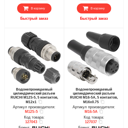
В корзину
В корзину
Быстрый заказ
Быстрый заказ
Водонепроницаемый
Водонепроницаемый
цилиндрический разъем
цилиндрический разъем
RUICHI M12S-5, 5 контактов,
RUICHI M16-5A, 5 контактов,
M12x1
M16x0.75
Артикул производителя:
Артикул производителя:
M12S-5
M16-5A
Код товара:
Код товара:
127043
127037
Бренд:
Бренд: