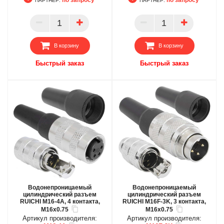
ПАРТНЕР:
ПАРТНЕР:
БЦ
БЦ
ОПТ
ОПТ
ПАРТНЕР
ПАРТНЕР
В корзину
В корзину
Быстрый заказ
Быстрый заказ
Водонепроницаемый
Водонепроницаемый
цилиндрический разъем
цилиндрический разъем
RUICHI M16-4A, 4 контакта,
RUICHI M16F-3K, 3 контакта,
M16x0.75
M16x0.75
Артикул производителя:
Артикул производителя: