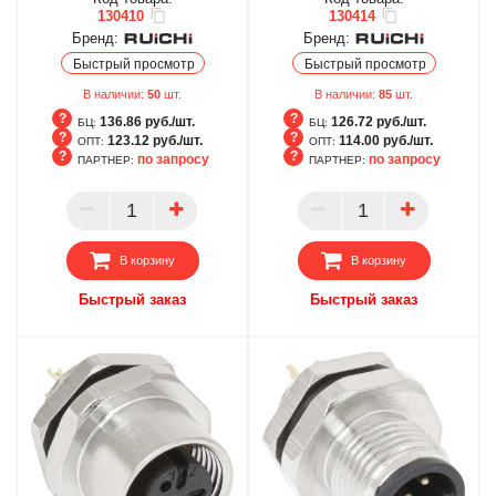
130410
130414
Бренд:
Бренд:
Быстрый просмотр
Быстрый просмотр
В наличии:
50
шт.
В наличии:
85
шт.
136.86 руб./шт.
126.72 руб./шт.
БЦ:
БЦ:
123.12 руб./шт.
114.00 руб./шт.
ОПТ:
ОПТ:
по запросу
по запросу
ПАРТНЕР:
ПАРТНЕР:
БЦ
БЦ
ОПТ
ОПТ
ПАРТНЕР
ПАРТНЕР
В корзину
В корзину
Быстрый заказ
Быстрый заказ