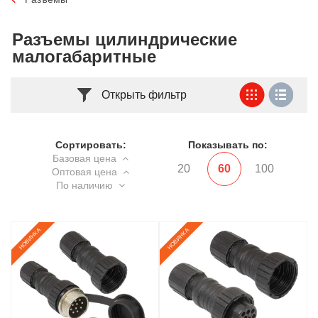
Разъемы цилиндрические
малогабаритные
Открыть фильтр
Сортировать:
Показывать по:
Базовая цена
20
60
100
Оптовая цена
По наличию