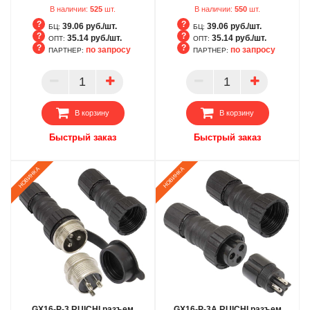
В наличии:
525
шт.
В наличии:
550
шт.
39.06 руб./шт.
39.06 руб./шт.
БЦ:
БЦ:
35.14 руб./шт.
35.14 руб./шт.
ОПТ:
ОПТ:
по запросу
по запросу
ПАРТНЕР:
ПАРТНЕР:
БЦ
БЦ
ОПТ
ОПТ
ПАРТНЕР
ПАРТНЕР
В корзину
В корзину
Быстрый заказ
Быстрый заказ
GX16-P-3 RUICHI разъем
GX16-P-3A RUICHI разъем