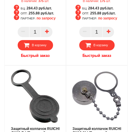
В наличии:
375
шт.
В наличии:
175
шт.
284.43 руб./шт.
284.43 руб./шт.
БЦ:
БЦ:
255.88 руб./шт.
255.88 руб./шт.
ОПТ:
ОПТ:
по запросу
по запросу
ПАРТНЕР:
ПАРТНЕР:
БЦ
БЦ
ОПТ
ОПТ
ПАРТНЕР
ПАРТНЕР
В корзину
В корзину
Быстрый заказ
Быстрый заказ
Защитный колпачок RUICHI
Защитный колпачок RUICHI