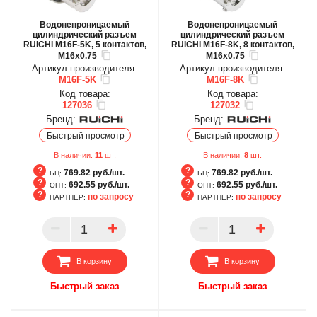
Водонепроницаемый
Водонепроницаемый
цилиндрический разъем
цилиндрический разъем
RUICHI M16F-5K, 5 контактов,
RUICHI M16F-8K, 8 контактов,
M16x0.75
M16x0.75
Артикул производителя:
Артикул производителя:
M16F-5K
M16F-8K
Код товара:
Код товара:
127036
127032
Бренд:
Бренд:
Быстрый просмотр
Быстрый просмотр
В наличии:
11
шт.
В наличии:
8
шт.
769.82 руб./шт.
769.82 руб./шт.
БЦ:
БЦ:
692.55 руб./шт.
692.55 руб./шт.
ОПТ:
ОПТ:
по запросу
по запросу
ПАРТНЕР:
ПАРТНЕР:
БЦ
БЦ
ОПТ
ОПТ
ПАРТНЕР
ПАРТНЕР
В корзину
В корзину
Быстрый заказ
Быстрый заказ