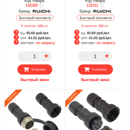
Код товара:
Код товара:
132320
132311
Бренд:
Бренд:
Быстрый просмотр
Быстрый просмотр
В наличии:
525
шт.
В наличии:
105
шт.
45.60 руб./шт.
45.60 руб./шт.
БЦ:
БЦ:
41.02 руб./шт.
41.02 руб./шт.
ОПТ:
ОПТ:
по запросу
по запросу
ПАРТНЕР:
ПАРТНЕР:
БЦ
БЦ
ОПТ
ОПТ
ПАРТНЕР
ПАРТНЕР
В корзину
В корзину
Быстрый заказ
Быстрый заказ