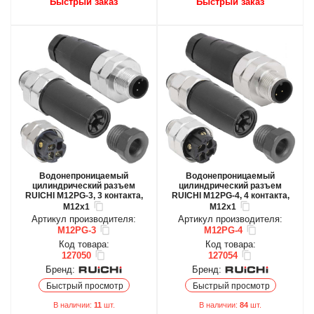
Быстрый заказ
Быстрый заказ
Водонепроницаемый
Водонепроницаемый
цилиндрический разъем
цилиндрический разъем
RUICHI M12PG-3, 3 контакта,
RUICHI M12PG-4, 4 контакта,
M12x1
M12x1
Артикул производителя:
Артикул производителя:
M12PG-3
M12PG-4
Код товара:
Код товара:
127050
127054
Бренд:
Бренд:
Быстрый просмотр
Быстрый просмотр
В наличии:
11
шт.
В наличии:
84
шт.