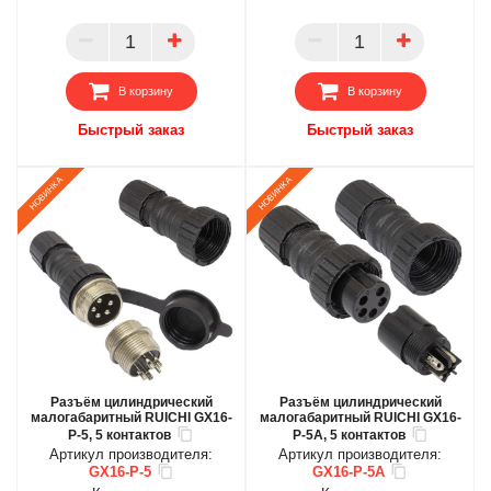
БЦ
БЦ
ОПТ
ОПТ
ПАРТНЕР
ПАРТНЕР
В корзину
В корзину
Быстрый заказ
Быстрый заказ
Разъём цилиндрический
Разъём цилиндрический
малогабаритный RUICHI GX16-
малогабаритный RUICHI GX16-
P-5, 5 контактов
P-5A, 5 контактов
Артикул производителя:
Артикул производителя:
GX16-P-5
GX16-P-5A