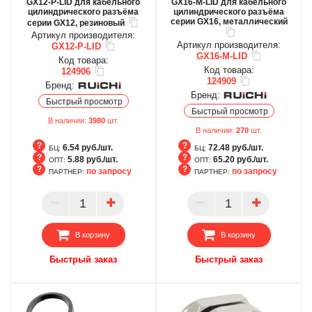
GX12-P-LID для кабельного
GX16-M-LID для кабельного
цилиндрического разъёма
цилиндрического разъёма
серии GX16, металлический
серии GX12, резиновый
Артикул производителя:
Артикул производителя:
GX12-P-LID
GX16-M-LID
Код товара:
Код товара:
124906
124909
Бренд:
Бренд:
Быстрый просмотр
Быстрый просмотр
В наличии:
3980
шт.
В наличии:
270
шт.
6.54 руб./шт.
72.48 руб./шт.
БЦ:
БЦ:
5.88 руб./шт.
65.20 руб./шт.
ОПТ:
ОПТ:
по запросу
по запросу
ПАРТНЕР:
ПАРТНЕР:
БЦ
БЦ
ОПТ
ОПТ
ПАРТНЕР
ПАРТНЕР
В корзину
В корзину
Быстрый заказ
Быстрый заказ