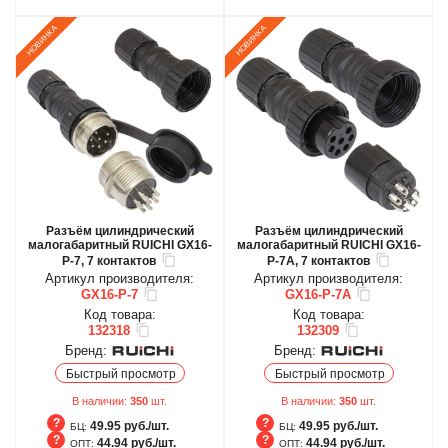
Разъём цилиндрический
Разъём цилиндрический
малогабаритный RUICHI GX16-
малогабаритный RUICHI GX16-
P-7, 7 контактов
P-7A, 7 контактов
Артикул производителя:
Артикул производителя:
GX16-P-7
GX16-P-7A
Код товара:
Код товара:
132318
132309
Бренд:
Бренд:
Быстрый просмотр
Быстрый просмотр
В наличии:
350
шт.
В наличии:
350
шт.
49.95 руб./шт.
49.95 руб./шт.
БЦ:
БЦ:
44.94 руб./шт.
44.94 руб./шт.
ОПТ:
ОПТ: