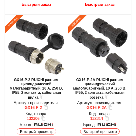
Быстрый заказ
Быстрый заказ
GX16-P-2 RUICHI разъем
GX16-P-2A RUICHI разъем
цилиндрический
цилиндрический
малогабаритный, 10 А, 250 В,
малогабаритный, 10 А, 250 В,
IP55, 2 контакта, кабельная
IP55, 2 контакта, кабельная
вилка
розетка
Артикул производителя:
Артикул производителя:
GX16-P-2
GX16-P-2A
Код товара:
Код товара:
132306
132314
Бренд:
Бренд:
Быстрый просмотр
Быстрый просмотр