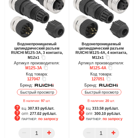
Водонепроницаемый
Водонепроницаемый
цилиндрический разъем
цилиндрический разъем
RUICHI M12S-3A, 3 контакта,
RUICHI M12S-4A, 4 контакта,
M12x1
M12x1
Артикул производителя:
Артикул производителя:
M12S-3A
M12S-4A
Код товара:
Код товара:
127047
127051
Бренд:
Бренд:
Быстрый просмотр
Быстрый просмотр
В наличии:
97
шт.
В наличии:
20
шт.
307.93 руб./шт.
333.58 руб./шт.
БЦ:
БЦ:
277.02 руб./шт.
300.10 руб./шт.
ОПТ:
ОПТ:
по запросу
по запросу
ПАРТНЕР:
ПАРТНЕР:
БЦ
БЦ
ОПТ
ОПТ
ПАРТНЕР
ПАРТНЕР