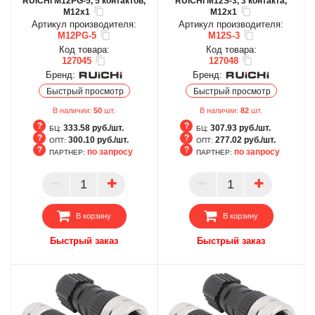
RUICHI M12PG-5, 5 контактов,
RUICHI M12S-3, 3 контакта,
M12x1
M12x1
Артикул производителя:
Артикул производителя:
M12PG-5
M12S-3
Код товара:
Код товара:
127045
127048
Бренд:
Бренд:
Быстрый просмотр
Быстрый просмотр
В наличии:
50
шт.
В наличии:
82
шт.
333.58 руб./шт.
307.93 руб./шт.
БЦ:
БЦ:
300.10 руб./шт.
277.02 руб./шт.
ОПТ:
ОПТ:
по запросу
по запросу
ПАРТНЕР:
ПАРТНЕР:
БЦ
БЦ
ОПТ
ОПТ
ПАРТНЕР
ПАРТНЕР
В корзину
В корзину
Быстрый заказ
Быстрый заказ