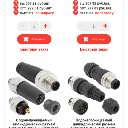
307.92 руб./шт.
307.92 руб./шт.
БЦ:
БЦ:
277.01 руб./шт.
277.01 руб./шт.
ОПТ:
ОПТ:
по запросу
по запросу
ПАРТНЕР:
ПАРТНЕР:
БЦ
БЦ
ОПТ
ОПТ
ПАРТНЕР
ПАРТНЕР
В корзину
В корзину
Быстрый заказ
Быстрый заказ
Водонепроницаемый
Водонепроницаемый
цилиндрический разъем
цилиндрический разъем