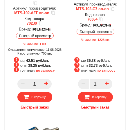
Артикул производителя:
Артикул производителя:
MTS-102-C3 on-on
MTS-102-A2T on-on
Код товара:
Код товара:
70364
70230
Бренд:
Бренд:
Быстрый просмотр
Быстрый просмотр
В наличии:
1228
шт.
В наличии:
1
шт.
Ожидается поступление:
11.08.2026
К поступлению:
700
шт.
42.51 руб./шт.
36.38 руб./шт.
БЦ:
БЦ:
38.25 руб./шт.
32.73 руб./шт.
ОПТ:
ОПТ:
по запросу
по запросу
ПАРТНЕР:
ПАРТНЕР:
БЦ
БЦ
ОПТ
ОПТ
ПАРТНЕР
ПАРТНЕР
В корзину
В корзину
Быстрый заказ
Быстрый заказ