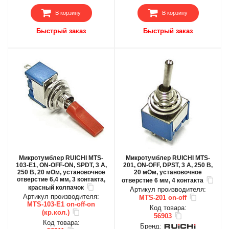
В корзину
В корзину
Быстрый заказ
Быстрый заказ
Микротумблер RUICHI MTS-
Микротумблер RUICHI MTS-
103-E1, ON-OFF-ON, SPDT, 3 А,
201, ON-OFF, DPST, 3 А, 250 В,
250 В, 20 мОм, установочное
20 мОм, установочное
отверстие 6,4 мм, 3 контакта,
отверстие 6 мм, 4 контакта
красный колпачок
Артикул производителя:
Артикул производителя:
MTS-201 on-off
MTS-103-E1 on-off-on
Код товара:
(кр.кол.)
56903
Код товара:
Бренд: