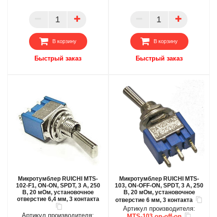
БЦ
БЦ
ОПТ
ОПТ
ПАРТНЕР
ПАРТНЕР
В корзину
В корзину
Быстрый заказ
Быстрый заказ
Микротумблер RUICHI MTS-
Микротумблер RUICHI MTS-
102-F1, ON-ON, SPDT, 3 А, 250
103, ON-OFF-ON, SPDT, 3 А, 250
В, 20 мОм, установочное
В, 20 мОм, установочное
отверстие 6,4 мм, 3 контакта
отверстие 6 мм, 3 контакта
Артикул производителя:
Артикул производителя:
MTS-103 on-off-on