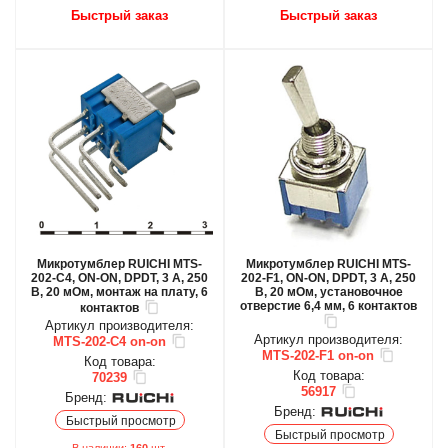
Быстрый заказ
Быстрый заказ
Микротумблер RUICHI MTS-
Микротумблер RUICHI MTS-
202-C4, ON-ON, DPDT, 3 А, 250
202-F1, ON-ON, DPDT, 3 А, 250
В, 20 мОм, монтаж на плату, 6
В, 20 мОм, установочное
отверстие 6,4 мм, 6 контактов
контактов
Артикул производителя:
Артикул производителя:
MTS-202-C4 on-on
MTS-202-F1 on-on
Код товара:
Код товара:
70239
56917
Бренд:
Бренд:
Быстрый просмотр
Быстрый просмотр
В наличии:
160
шт.