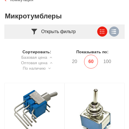
Микротумблеры
Открыть фильтр
Сортировать:
Показывать по:
Базовая цена
20
60
100
Оптовая цена
По наличию