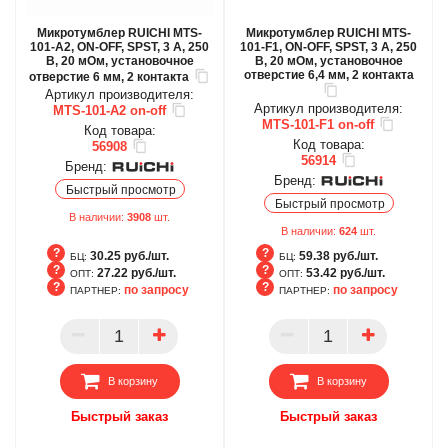
Микротумблер RUICHI MTS-
Микротумблер RUICHI MTS-
101-A2, ON-OFF, SPST, 3 А, 250
101-F1, ON-OFF, SPST, 3 А, 250
В, 20 мОм, установочное
В, 20 мОм, установочное
отверстие 6,4 мм, 2 контакта
отверстие 6 мм, 2 контакта
Артикул производителя:
Артикул производителя:
MTS-101-A2 on-off
MTS-101-F1 on-off
Код товара:
Код товара:
56908
56914
Бренд:
Бренд:
Быстрый просмотр
Быстрый просмотр
В наличии:
3908
шт.
В наличии:
624
шт.
30.25 руб./шт.
59.38 руб./шт.
БЦ:
БЦ:
27.22 руб./шт.
53.42 руб./шт.
ОПТ:
ОПТ:
по запросу
по запросу
ПАРТНЕР:
ПАРТНЕР:
БЦ
БЦ
ОПТ
ОПТ
ПАРТНЕР
ПАРТНЕР
В корзину
В корзину
Быстрый заказ
Быстрый заказ