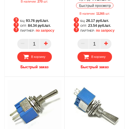
В наличии:
270
шт.
Быстрый просмотр
В наличии:
11265
шт.
93.76 руб./шт.
26.17 руб./шт.
БЦ:
БЦ:
84.34 руб./шт.
23.54 руб./шт.
ОПТ:
ОПТ:
по запросу
по запросу
ПАРТНЕР:
ПАРТНЕР:
БЦ
БЦ
ОПТ
ОПТ
ПАРТНЕР
ПАРТНЕР
В корзину
В корзину
Быстрый заказ
Быстрый заказ