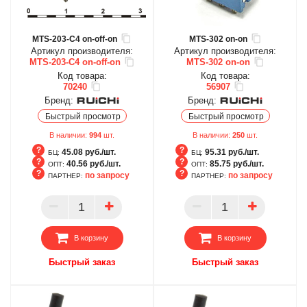
MTS-203-C4 on-off-on
MTS-302 on-on
Артикул производителя:
Артикул производителя:
MTS-203-C4 on-off-on
MTS-302 on-on
Код товара:
Код товара:
70240
56907
Бренд:
Бренд:
Быстрый просмотр
Быстрый просмотр
В наличии:
994
шт.
В наличии:
250
шт.
45.08 руб./шт.
95.31 руб./шт.
БЦ:
БЦ:
40.56 руб./шт.
85.75 руб./шт.
ОПТ:
ОПТ:
по запросу
по запросу
ПАРТНЕР:
ПАРТНЕР:
БЦ
БЦ
ОПТ
ОПТ
ПАРТНЕР
ПАРТНЕР
В корзину
В корзину
Быстрый заказ
Быстрый заказ