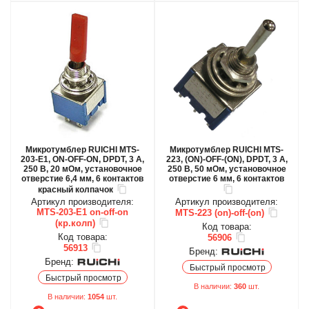
Микротумблер RUICHI MTS-
Микротумблер RUICHI MTS-
203-E1, ON-OFF-ON, DPDT, 3 А,
223, (ON)-OFF-(ON), DPDT, 3 А,
250 В, 20 мОм, установочное
250 В, 50 мОм, установочное
отверстие 6,4 мм, 6 контактов
отверстие 6 мм, 6 контактов
красный колпачок
Артикул производителя:
Артикул производителя:
MTS-203-E1 on-off-on
MTS-223 (on)-off-(on)
(кр.колп)
Код товара:
Код товара:
56906
56913
Бренд:
Бренд:
Быстрый просмотр
Быстрый просмотр
В наличии:
360
шт.
В наличии:
1054
шт.