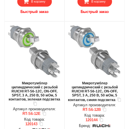
В корзину
В корзину
Быстрый заказ
Быстрый заказ
Микротумблер
Микротумблер
цилиндрический с резьбой
цилиндрический с резьбой
RUICHI RT-S6-12C, ON-OFF,
RUICHI RT-S6-12C, ON-OFF,
SPST, 3 А, 250 В, 50 мОм, 5
SPST, 3 А, 250 В, 50 мОм, 5
контактов, зеленая подсветка
контактов, синяя подсветка
Артикул производителя:
Артикул производителя:
RT-S6-12B
RT-S6-12E
Код товара:
Код товара:
120144
120143
Бренд: