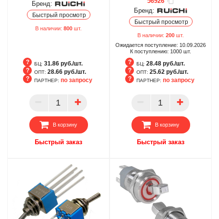
56926
Бренд:
Бренд:
Быстрый просмотр
Быстрый просмотр
В наличии:
800
шт.
В наличии:
200
шт.
Ожидается поступление:
10.09.2026
К поступлению:
1000
шт.
31.86 руб./шт.
28.48 руб./шт.
БЦ:
БЦ:
28.66 руб./шт.
25.62 руб./шт.
ОПТ:
ОПТ:
по запросу
по запросу
ПАРТНЕР:
ПАРТНЕР:
БЦ
БЦ
ОПТ
ОПТ
ПАРТНЕР
ПАРТНЕР
В корзину
В корзину
Быстрый заказ
Быстрый заказ