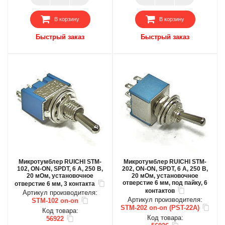
В корзину
В корзину
Быстрый заказ
Быстрый заказ
Микротумблер RUICHI STM-
Микротумблер RUICHI STM-
102, ON-ON, SPDT, 6 А, 250 В,
202, ON-ON, SPDT, 6 А, 250 В,
20 мОм, установочное
20 мОм, установочное
отверстие 6 мм, под пайку, 6
отверстие 6 мм, 3 контакта
контактов
Артикул производителя:
Артикул производителя:
STM-102 on-on
STM-202 on-on (PST-22A)
Код товара:
Код товара:
56922