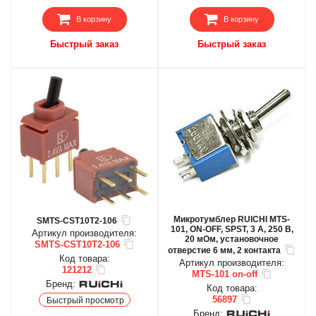
В корзину
В корзину
Быстрый заказ
Быстрый заказ
Микротумблер RUICHI MTS-
SMTS-CST10T2-106
101, ON-OFF, SPST, 3 А, 250 В,
Артикул производителя:
20 мОм, установочное
SMTS-CST10T2-106
отверстие 6 мм, 2 контакта
Код товара:
Артикул производителя:
121212
MTS-101 on-off
Бренд:
Код товара:
56897
Быстрый просмотр
Бренд: