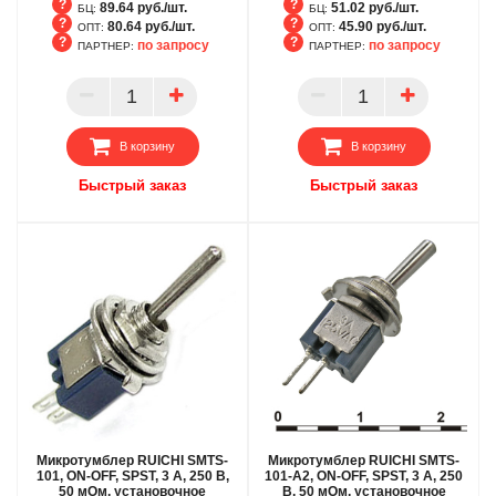
89.64 руб./шт.
51.02 руб./шт.
БЦ:
БЦ:
80.64 руб./шт.
45.90 руб./шт.
ОПТ:
ОПТ:
по запросу
по запросу
ПАРТНЕР:
ПАРТНЕР:
БЦ
БЦ
ОПТ
ОПТ
ПАРТНЕР
ПАРТНЕР
В корзину
В корзину
Быстрый заказ
Быстрый заказ
Микротумблер RUICHI SMTS-
Микротумблер RUICHI SMTS-
101, ON-OFF, SPST, 3 А, 250 В,
101-A2, ON-OFF, SPST, 3 А, 250
50 мОм, установочное
В, 50 мОм, установочное