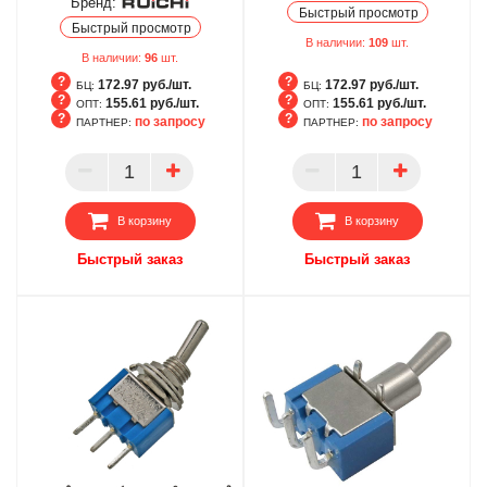
Бренд:
Быстрый просмотр
Быстрый просмотр
В наличии:
109
шт.
В наличии:
96
шт.
172.97 руб./шт.
172.97 руб./шт.
БЦ:
БЦ:
155.61 руб./шт.
155.61 руб./шт.
ОПТ:
ОПТ:
по запросу
по запросу
ПАРТНЕР:
ПАРТНЕР:
БЦ
БЦ
ОПТ
ОПТ
ПАРТНЕР
ПАРТНЕР
В корзину
В корзину
Быстрый заказ
Быстрый заказ