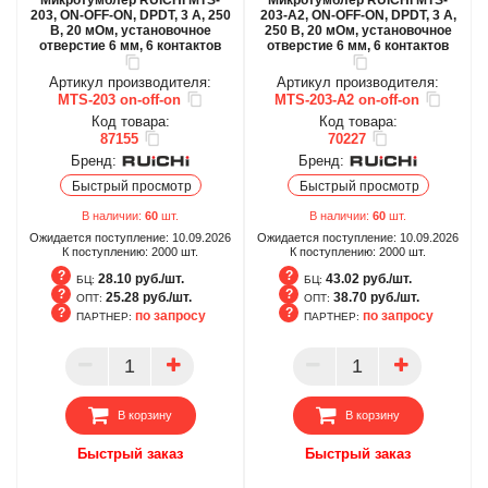
203, ON-OFF-ON, DPDT, 3 А, 250
203-A2, ON-OFF-ON, DPDT, 3 А,
В, 20 мОм, установочное
250 В, 20 мОм, установочное
отверстие 6 мм, 6 контактов
отверстие 6 мм, 6 контактов
Артикул производителя:
Артикул производителя:
MTS-203 on-off-on
MTS-203-A2 on-off-on
Код товара:
Код товара:
87155
70227
Бренд:
Бренд:
Быстрый просмотр
Быстрый просмотр
В наличии:
60
шт.
В наличии:
60
шт.
Ожидается поступление:
10.09.2026
Ожидается поступление:
10.09.2026
К поступлению:
2000
шт.
К поступлению:
2000
шт.
28.10 руб./шт.
43.02 руб./шт.
БЦ:
БЦ:
25.28 руб./шт.
38.70 руб./шт.
ОПТ:
ОПТ:
по запросу
по запросу
ПАРТНЕР:
ПАРТНЕР:
БЦ
БЦ
ОПТ
ОПТ
ПАРТНЕР
ПАРТНЕР
В корзину
В корзину
Быстрый заказ
Быстрый заказ