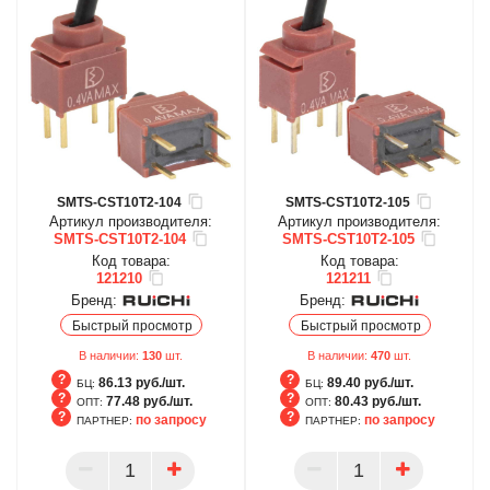
SMTS-CST10T2-104
SMTS-CST10T2-105
Артикул производителя:
Артикул производителя:
SMTS-CST10T2-104
SMTS-CST10T2-105
Код товара:
Код товара:
121210
121211
Бренд:
Бренд:
Быстрый просмотр
Быстрый просмотр
В наличии:
130
шт.
В наличии:
470
шт.
86.13 руб./шт.
89.40 руб./шт.
БЦ:
БЦ:
77.48 руб./шт.
80.43 руб./шт.
ОПТ:
ОПТ:
по запросу
по запросу
ПАРТНЕР:
ПАРТНЕР:
БЦ
БЦ
ОПТ
ОПТ
ПАРТНЕР
ПАРТНЕР