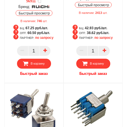
56911
Быстрый просмотр
Бренд:
В наличии:
2413
шт.
Быстрый просмотр
В наличии:
746
шт.
67.25 руб./шт.
42.93 руб./шт.
БЦ:
БЦ:
60.50 руб./шт.
38.62 руб./шт.
ОПТ:
ОПТ:
по запросу
по запросу
ПАРТНЕР:
ПАРТНЕР:
БЦ
БЦ
ОПТ
ОПТ
ПАРТНЕР
ПАРТНЕР
В корзину
В корзину
Быстрый заказ
Быстрый заказ