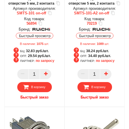
отверстие 5 мм, 2 контакта
отверстие 5 мм, 2 контакта
Артикул производителя:
Артикул производителя:
SMTS-101 on-off
SMTS-101-A2 on-off
Код товара:
Код товара:
56894
70219
Бренд:
Бренд:
Быстрый просмотр
Быстрый просмотр
В наличии:
1075
шт.
В наличии:
1089
шт.
32.83 руб./шт.
38.24 руб./шт.
БЦ:
БЦ:
29.54 руб./шт.
34.40 руб./шт.
ОПТ:
ОПТ:
по запросу
по запросу
ПАРТНЕР:
ПАРТНЕР:
БЦ
БЦ
ОПТ
ОПТ
ПАРТНЕР
ПАРТНЕР
В корзину
В корзину
Быстрый заказ
Быстрый заказ