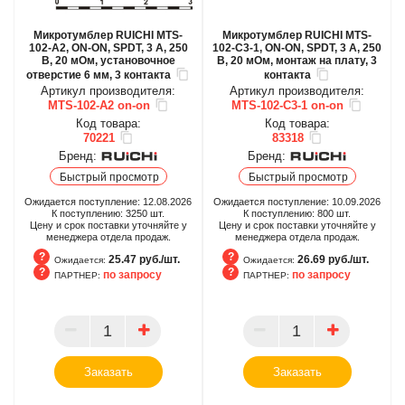
Микротумблер RUICHI MTS-
Микротумблер RUICHI MTS-
102-A2, ON-ON, SPDT, 3 А, 250
102-C3-1, ON-ON, SPDT, 3 А, 250
В, 20 мОм, установочное
В, 20 мОм, монтаж на плату, 3
отверстие 6 мм, 3 контакта
контакта
Артикул производителя:
Артикул производителя:
MTS-102-A2 on-on
MTS-102-C3-1 on-on
Код товара:
Код товара:
70221
83318
Бренд:
Бренд:
Быстрый просмотр
Быстрый просмотр
Ожидается поступление:
12.08.2026
Ожидается поступление:
10.09.2026
К поступлению:
3250
шт.
К поступлению:
800
шт.
Цену и срок поставки уточняйте у
Цену и срок поставки уточняйте у
менеджера отдела продаж.
менеджера отдела продаж.
25.47 руб./шт.
26.69 руб./шт.
Ожидается:
Ожидается:
по запросу
по запросу
ПАРТНЕР:
ПАРТНЕР:
Ожидается
Ожидается
ПАРТНЕР
ПАРТНЕР
Заказать
Заказать