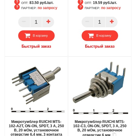
83.50 руб./шт.
19.59 руб./шт.
ОПТ:
ОПТ:
по запросу
по запросу
ПАРТНЕР:
ПАРТНЕР:
БЦ
БЦ
ОПТ
ОПТ
ПАРТНЕР
ПАРТНЕР
В корзину
В корзину
Быстрый заказ
Быстрый заказ
Микротумблер RUICHI MTS-
Микротумблер RUICHI MTS-
102-A2T, ON-ON, SPDT, 3 А, 250
102-C3, ON-ON, SPDT, 3 А, 250
В, 20 мОм, установочное
В, 20 мОм, установочное
отверстие 6,4 мм, 3 контакта
отверстие 6 мм