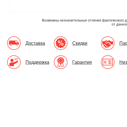
Возможны незначительные отличия фактического д
от данно
Доставка
Скидки
Па
Поддержка
Гарантия
Низ