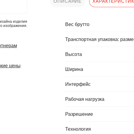
ОПИСАНИЕ
ХАРАКТЕРИСТИ
изайна изделия
Вес брутто
го изображения.
Транспортная упаковка: разме
ртнерам
Высота
кие цены
Ширина
Интерфейс
Рабочая нагрузка
Разрешение
Технология