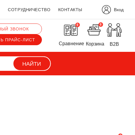
Вход
?
СОТРУДНИЧЕСТВО
КОНТАКТЫ
0
0
НЫЙ ЗВОНОК
ТЬ ПРАЙС-ЛИСТ
Сравнение
Корзина
B2B
НАЙТИ