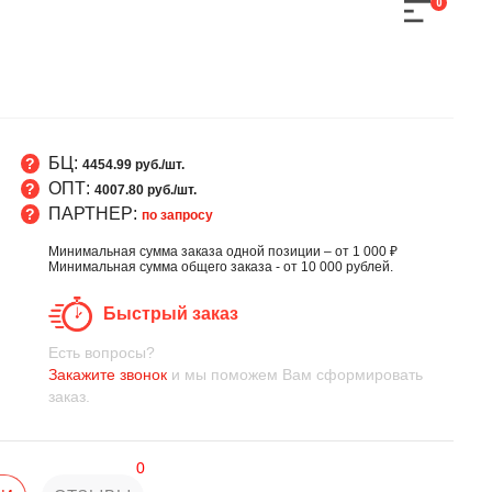
0
БЦ:
4454.99 руб./шт.
ОПТ:
4007.80 руб./шт.
ПАРТНЕР:
по запросу
Минимальная сумма заказа одной позиции – от 1 000 ₽
Минимальная сумма общего заказа - от 10 000 рублей.
Быстрый заказ
Есть вопросы?
Закажите звонок
и мы поможем Вам сформировать
заказ.
0