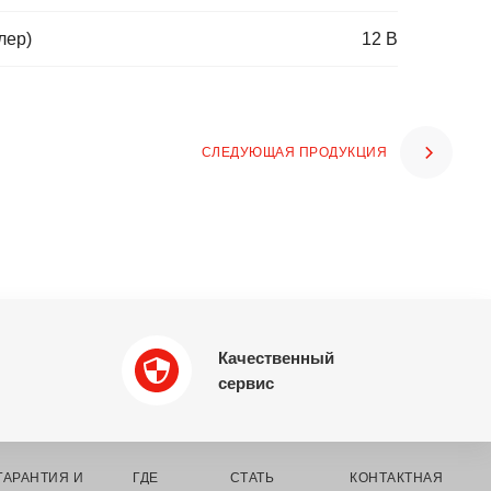
лер)
12 В
СЛЕДУЮЩАЯ ПРОДУКЦИЯ
Качественный
сервис
ГАРАНТИЯ И
ГДЕ
СТАТЬ
КОНТАКТНАЯ