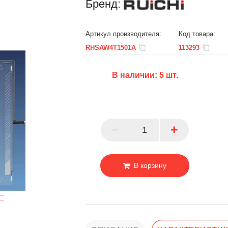
Бренд:
Артикул производителя:
Код товара:
RHSAW4T1501A
113293
В наличии:
5
шт.
БЦ
ОПТ
ПАРТНЕР
В корзину