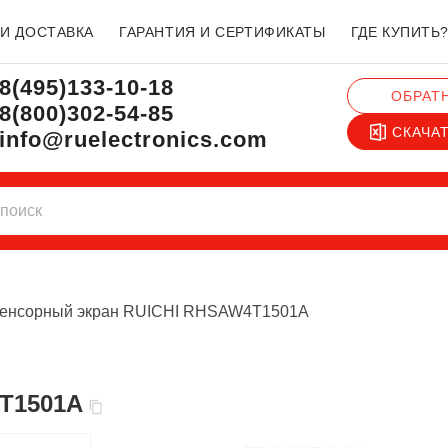
 И ДОСТАВКА
ГАРАНТИЯ И СЕРТИФИКАТЫ
ГДЕ КУПИТЬ
8(495)133-10-18
ОБРАТ
8(800)302-54-85
СКАЧА
info@ruelectronics.com
енсорный экран RUICHI RHSAW4T1501A
4T1501A