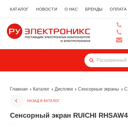
КАТАЛОГ
НОВОСТИ
О НАС
БРЕНДЫ
ОПЛАТА
Главная
Каталог
Дисплеи
Сенсорные экраны
С
НАЗАД В КАТАЛОГ
Сенсорный экран RUICHI RHSAW