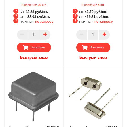
В наличии:
39
шт.
В наличии:
4
шт.
42.28 руб./шт.
43.70 руб./шт.
БЦ:
БЦ:
38.03 руб./шт.
39.31 руб./шт.
ОПТ:
ОПТ:
по запросу
по запросу
ПАРТНЕР:
ПАРТНЕР:
БЦ
БЦ
ОПТ
ОПТ
ПАРТНЕР
ПАРТНЕР
В корзину
В корзину
Быстрый заказ
Быстрый заказ