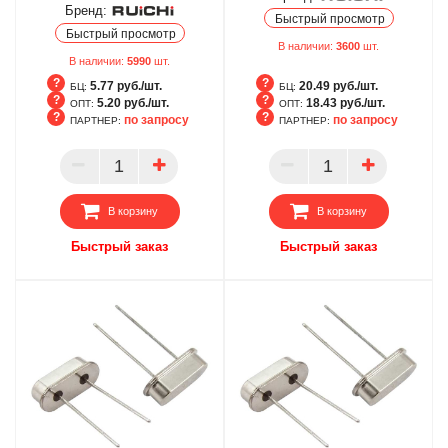
Бренд:
Быстрый просмотр
Быстрый просмотр
В наличии:
3600
шт.
В наличии:
5990
шт.
5.77 руб./шт.
20.49 руб./шт.
БЦ:
БЦ:
5.20 руб./шт.
18.43 руб./шт.
ОПТ:
ОПТ:
по запросу
по запросу
ПАРТНЕР:
ПАРТНЕР:
БЦ
БЦ
ОПТ
ОПТ
ПАРТНЕР
ПАРТНЕР
В корзину
В корзину
Быстрый заказ
Быстрый заказ