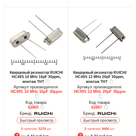
Кварцевый резонатор RUICHI
Кварцевый резонатор RUICHI
HC49S 10 MHz 16pF 30ppm,
HC49S 12 MHz 20pF 30ppm,
монтаж THT
монтаж THT
Артикул производителя:
Артикул производителя:
HC49S 10 MHz 16pF 30ppm
HC49S 12 MHz 20pF 30ppm
Код товара:
Код товара:
62865
62867
Бренд:
Бренд:
Быстрый просмотр
Быстрый просмотр
В наличии:
5270
шт.
В наличии:
9400
шт.