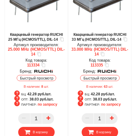
Кварцевый генератор RUICHI
Кварцевый генератор RUICHI
25 МГц (HCMOS/TTL), DIL-14
33 МГц (HCMOS/TTL), DIL-14
Артикул производителя:
Артикул производителя:
25.000 MHz (HCMOS/TTL) DIL-
33.000 MHz (HCMOS/TTL) DIL-
14
14
Код товара:
Код товара:
113334
113335
Бренд:
Бренд:
Быстрый просмотр
Быстрый просмотр
В наличии:
8
шт.
В наличии:
63
шт.
42.28 руб./шт.
42.28 руб./шт.
БЦ:
БЦ:
38.03 руб./шт.
38.03 руб./шт.
ОПТ:
ОПТ:
по запросу
по запросу
ПАРТНЕР:
ПАРТНЕР:
БЦ
БЦ
ОПТ
ОПТ
ПАРТНЕР
ПАРТНЕР
В корзину
В корзину