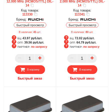
12.000 MHz (HCMOS/TTL) DIL-
2.000 MHz (HCMOS/TTL) DIL-
14
14
Код товара:
Код товара:
113330
113341
Бренд:
Бренд:
Быстрый просмотр
Быстрый просмотр
В наличии:
45
шт.
В наличии:
80
шт.
43.97 руб./шт.
72.02 руб./шт.
БЦ:
БЦ:
39.56 руб./шт.
64.79 руб./шт.
ОПТ:
ОПТ:
по запросу
по запросу
ПАРТНЕР:
ПАРТНЕР:
БЦ
БЦ
ОПТ
ОПТ
ПАРТНЕР
ПАРТНЕР
В корзину
В корзину
Быстрый заказ
Быстрый заказ