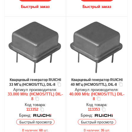
Быстрый заказ
Быстрый заказ
Кварцевый генератор RUICHI
Кварцевый генератор RUICHI
33 МГц (HCMOS/TTL), DIL-8
40 МГц (HCMOS/TTL), DIL-8
Артикул производителя:
Артикул производителя:
33.000 MHz (HCMOS/TTL) DIL-
40.000 MHz (HCMOS/TTL) DIL-
8
8
Код товара:
Код товара:
113352
113353
Бренд:
Бренд:
Быстрый просмотр
Быстрый просмотр
В наличии:
60
шт.
В наличии:
35
шт.