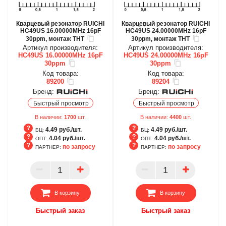
Кварцевый резонатор RUICHI
Кварцевый резонатор RUICHI
HC49US 16.00000MHz 16pF
HC49US 24.00000MHz 16pF
30ppm, монтаж THT
30ppm, монтаж THT
Артикул производителя:
Артикул производителя:
HC49US 16.00000MHz 16pF
HC49US 24.00000MHz 16pF
30ppm
30ppm
Код товара:
Код товара:
89200
89204
Бренд:
Бренд:
Быстрый просмотр
Быстрый просмотр
В наличии:
1700
шт.
В наличии:
4400
шт.
4.49 руб./шт.
4.49 руб./шт.
БЦ:
БЦ:
4.04 руб./шт.
4.04 руб./шт.
ОПТ:
ОПТ:
по запросу
по запросу
ПАРТНЕР:
ПАРТНЕР:
БЦ
БЦ
ОПТ
ОПТ
ПАРТНЕР
ПАРТНЕР
В корзину
В корзину
Быстрый заказ
Быстрый заказ