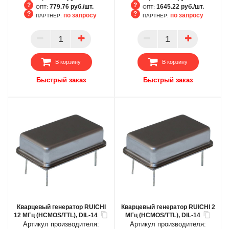
779.76 руб./шт.
1645.22 руб./шт.
ОПТ:
ОПТ:
по запросу
по запросу
ПАРТНЕР:
ПАРТНЕР:
БЦ
БЦ
ОПТ
ОПТ
ПАРТНЕР
ПАРТНЕР
В корзину
В корзину
Быстрый заказ
Быстрый заказ
Кварцевый генератор RUICHI
Кварцевый генератор RUICHI 2
12 МГц (HCMOS/TTL), DIL-14
МГц (HCMOS/TTL), DIL-14
Артикул производителя:
Артикул производителя: