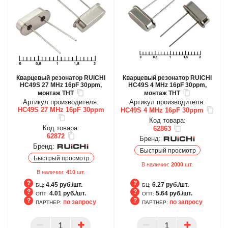
Кварцевый резонатор RUICHI
Кварцевый резонатор RUICHI
HC49S 27 MHz 16pF 30ppm,
HC49S 4 MHz 16pF 30ppm,
монтаж THT
монтаж THT
Артикул производителя:
Артикул производителя:
HC49S 27 MHz 16pF 30ppm
HC49S 4 MHz 16pF 30ppm
Код товара:
Код товара:
62863
62872
Бренд:
Бренд:
Быстрый просмотр
Быстрый просмотр
В наличии:
2000
шт.
В наличии:
410
шт.
4.45 руб./шт.
6.27 руб./шт.
БЦ:
БЦ:
4.01 руб./шт.
5.64 руб./шт.
ОПТ:
ОПТ:
по запросу
по запросу
ПАРТНЕР:
ПАРТНЕР:
БЦ
БЦ
ОПТ
ОПТ
ПАРТНЕР
ПАРТНЕР