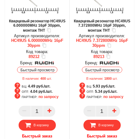
Кварцевый резонатор HC49US
Кварцевый резонатор HC49US
6.000000MHz 16pF 30ppm,
7.372800MHz 16pF 30ppm,
монтаж THT
монтаж THT
Артикул производителя:
Артикул производителя:
HC49US 6.000000MHz 16pF
HC49US 7.372800MHz 16pF
30ppm
30ppm
Код товара:
Код товара:
89212
89213
Бренд:
Бренд:
Быстрый просмотр
Быстрый просмотр
В наличии:
400
шт.
В наличии:
1800
шт.
4.49 руб./шт.
5.93 руб./шт.
БЦ:
БЦ:
4.04 руб./шт.
5.34 руб./шт.
ОПТ:
ОПТ:
по запросу
по запросу
ПАРТНЕР:
ПАРТНЕР:
БЦ
БЦ
ОПТ
ОПТ
ПАРТНЕР
ПАРТНЕР
В корзину
В корзину
Быстрый заказ
Быстрый заказ