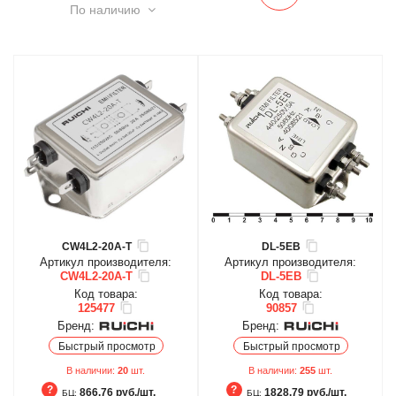
По наличию
CW4L2-20A-T
DL-5EB
Артикул производителя:
Артикул производителя:
CW4L2-20A-T
DL-5EB
Код товара:
Код товара:
125477
90857
Бренд:
Бренд:
Быстрый просмотр
Быстрый просмотр
В наличии:
20
шт.
В наличии:
255
шт.
866.76 руб./шт.
1828.79 руб./шт.
БЦ:
БЦ: