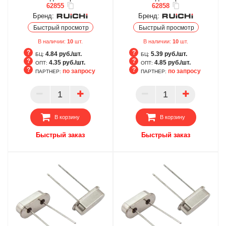
62855
62858
Бренд:
Бренд:
Быстрый просмотр
Быстрый просмотр
В наличии:
10
шт.
В наличии:
10
шт.
4.84 руб./шт.
5.39 руб./шт.
БЦ:
БЦ:
4.35 руб./шт.
4.85 руб./шт.
ОПТ:
ОПТ:
по запросу
по запросу
ПАРТНЕР:
ПАРТНЕР:
БЦ
БЦ
ОПТ
ОПТ
ПАРТНЕР
ПАРТНЕР
В корзину
В корзину
Быстрый заказ
Быстрый заказ