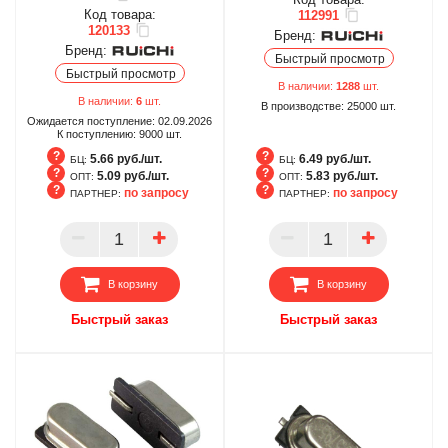
Код товара:
112991
120133
Бренд:
Бренд:
Быстрый просмотр
Быстрый просмотр
В наличии:
1288
шт.
В наличии:
6
шт.
В производстве:
25000
шт.
Ожидается поступление:
02.09.2026
К поступлению:
9000
шт.
5.66 руб./шт.
6.49 руб./шт.
БЦ:
БЦ:
5.09 руб./шт.
5.83 руб./шт.
ОПТ:
ОПТ:
по запросу
по запросу
ПАРТНЕР:
ПАРТНЕР:
БЦ
БЦ
ОПТ
ОПТ
ПАРТНЕР
ПАРТНЕР
В корзину
В корзину
Быстрый заказ
Быстрый заказ