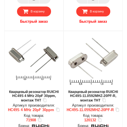
В корзину
В корзину
Быстрый заказ
Быстрый заказ
Кварцевый резонатор RUICHI
Кварцевый резонатор RUICHI
HC49S 4 MHz 20pF 30ppm,
HC49S-11.0592MHZ-20PF-R,
монтаж THT
монтаж THT
Артикул производителя:
Артикул производителя:
HC49S 4 MHz 20pF 30ppm
HC49S-11.0592MHZ-20PF-R
Код товара:
Код товара:
71908
120132
Бренд:
Бренд: