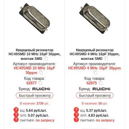
Кварцевый резонатор
Кварцевый резонатор
HC49SMD 10 MHz 16pF 30ppm,
HC49SMD 4 MHz 16pF 30ppm,
монтаж SMD
монтаж SMD
Артикул производителя:
Артикул производителя:
HC49SMD 10 MHz 16pF
HC49SMD 4 MHz 16pF 30ppm
30ppm
Код товара:
Код товара:
62877
62875
Бренд:
Бренд:
Быстрый просмотр
Быстрый просмотр
В наличии:
2730
шт.
В наличии:
50
шт.
5.64 руб./шт.
5.37 руб./шт.
БЦ:
БЦ:
5.07 руб./шт.
4.83 руб./шт.
ОПТ:
ОПТ:
по запросу
по запросу
ПАРТНЕР:
ПАРТНЕР:
БЦ
БЦ
ОПТ
ОПТ