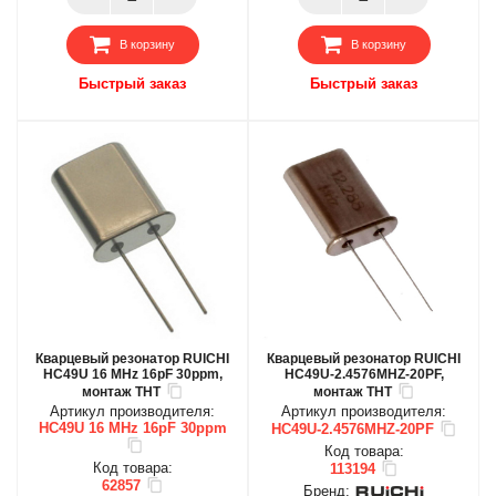
В корзину
В корзину
Быстрый заказ
Быстрый заказ
Кварцевый резонатор RUICHI
Кварцевый резонатор RUICHI
HC49U 16 MHz 16pF 30ppm,
HC49U-2.4576MHZ-20PF,
монтаж THT
монтаж THT
Артикул производителя:
Артикул производителя:
HC49U 16 MHz 16pF 30ppm
HC49U-2.4576MHZ-20PF
Код товара:
Код товара:
113194
62857
Бренд: