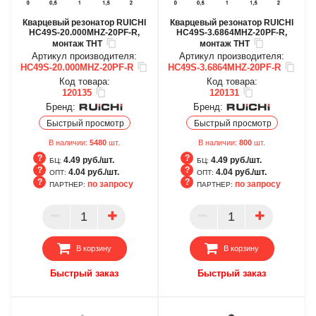
Кварцевый резонатор RUICHI
Кварцевый резонатор RUICHI
HC49S-20.000MHZ-20PF-R,
HC49S-3.6864MHZ-20PF-R,
монтаж THT
монтаж THT
Артикул производителя:
Артикул производителя:
HC49S-20.000MHZ-20PF-R
HC49S-3.6864MHZ-20PF-R
Код товара:
Код товара:
120135
120131
Бренд:
Бренд:
Быстрый просмотр
Быстрый просмотр
В наличии:
5480
шт.
В наличии:
800
шт.
4.49 руб./шт.
4.49 руб./шт.
БЦ:
БЦ:
4.04 руб./шт.
4.04 руб./шт.
ОПТ:
ОПТ:
по запросу
по запросу
ПАРТНЕР:
ПАРТНЕР:
БЦ
БЦ
ОПТ
ОПТ
ПАРТНЕР
ПАРТНЕР
В корзину
В корзину
Быстрый заказ
Быстрый заказ