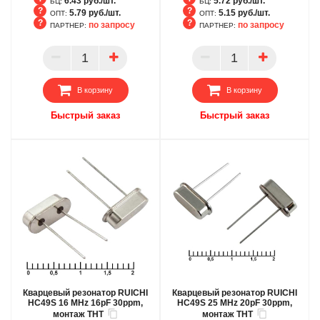
6.43 руб./шт.
5.72 руб./шт.
БЦ:
БЦ:
5.79 руб./шт.
5.15 руб./шт.
ОПТ:
ОПТ:
по запросу
по запросу
ПАРТНЕР:
ПАРТНЕР:
БЦ
БЦ
ОПТ
ОПТ
ПАРТНЕР
ПАРТНЕР
В корзину
В корзину
Быстрый заказ
Быстрый заказ
Кварцевый резонатор RUICHI
Кварцевый резонатор RUICHI
HC49S 16 MHz 16pF 30ppm,
HC49S 25 MHz 20pF 30ppm,
монтаж THT
монтаж THT