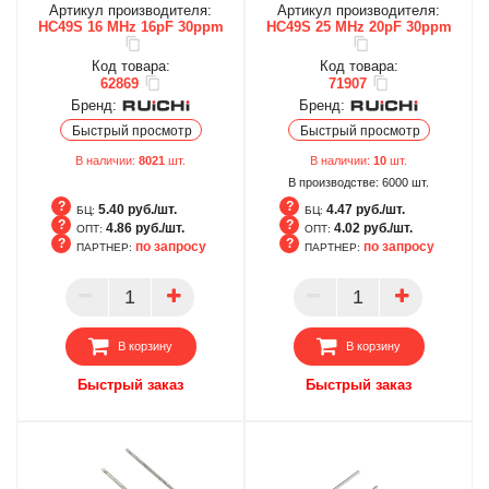
Артикул производителя:
Артикул производителя:
HC49S 16 MHz 16pF 30ppm
HC49S 25 MHz 20pF 30ppm
Код товара:
Код товара:
62869
71907
Бренд:
Бренд:
Быстрый просмотр
Быстрый просмотр
В наличии:
8021
шт.
В наличии:
10
шт.
В производстве:
6000
шт.
5.40 руб./шт.
4.47 руб./шт.
БЦ:
БЦ:
4.86 руб./шт.
4.02 руб./шт.
ОПТ:
ОПТ:
по запросу
по запросу
ПАРТНЕР:
ПАРТНЕР:
БЦ
БЦ
ОПТ
ОПТ
ПАРТНЕР
ПАРТНЕР
В корзину
В корзину
Быстрый заказ
Быстрый заказ