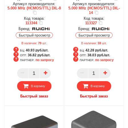
Артикул производителя:
Артикул производителя:
5.000 MHz (HCMOS/TTL) DIL-8
5.000 MHz (HCMOS/TTL) DIL-
14
Код товара:
Код товара:
113344
113327
Бренд:
Бренд:
Быстрый просмотр
Быстрый просмотр
В наличии:
79
шт.
В наличии:
59
шт.
40.93 руб./шт.
42.28 руб./шт.
БЦ:
БЦ:
36.82 руб./шт.
38.03 руб./шт.
ОПТ:
ОПТ:
по запросу
по запросу
ПАРТНЕР:
ПАРТНЕР:
БЦ
БЦ
ОПТ
ОПТ
ПАРТНЕР
ПАРТНЕР
В корзину
В корзину
Быстрый заказ
Быстрый заказ