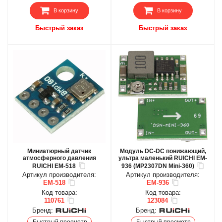
В корзину
В корзину
Быстрый заказ
Быстрый заказ
Миниатюрный датчик
Модуль DС-DС понижающий,
атмосферного давления
ультра маленький RUICHI EM-
RUICHI EM-518
936 (MP2307DN Mini-360)
Артикул производителя:
Артикул производителя:
EM-518
EM-936
Код товара:
Код товара:
110761
123084
Бренд:
Бренд:
Быстрый просмотр
Быстрый просмотр