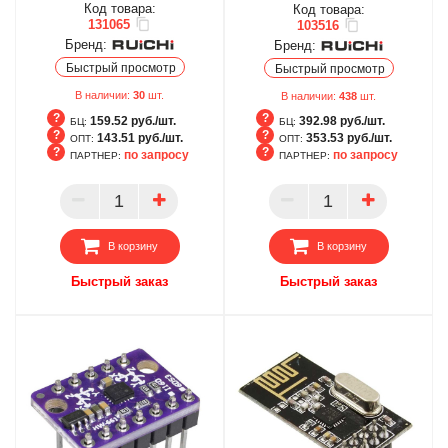
Код товара:
Код товара:
131065
103516
Бренд:
Бренд:
Быстрый просмотр
Быстрый просмотр
В наличии:
30
шт.
В наличии:
438
шт.
159.52 руб./шт.
392.98 руб./шт.
БЦ:
БЦ:
143.51 руб./шт.
353.53 руб./шт.
ОПТ:
ОПТ:
по запросу
по запросу
ПАРТНЕР:
ПАРТНЕР:
БЦ
БЦ
ОПТ
ОПТ
ПАРТНЕР
ПАРТНЕР
В корзину
В корзину
Быстрый заказ
Быстрый заказ