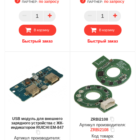
по запросу
по запросу
ПАРТНЕР:
ПАРТНЕР:
БЦ
БЦ
ОПТ
ОПТ
ПАРТНЕР
ПАРТНЕР
В корзину
В корзину
Быстрый заказ
Быстрый заказ
USB модуль для внешнего
ZRBI2108
зарядного устройства с ЖК-
Артикул производителя:
индикатором RUICHI EM-847
ZRBI2108
Код товара:
Артикул производителя: