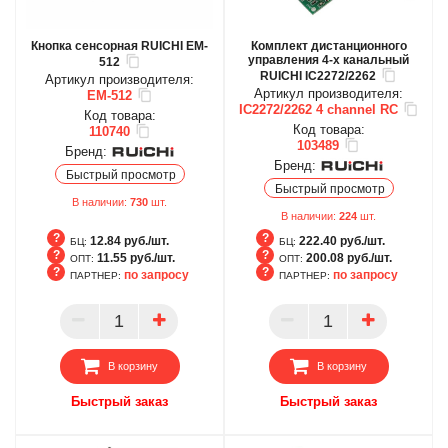
Кнопка сенсорная RUICHI EM-
Комплект дистанционного
управления 4-х канальный
512
RUICHI IC2272/2262
Артикул производителя:
Артикул производителя:
EM-512
IC2272/2262 4 channel RC
Код товара:
Код товара:
110740
103489
Бренд:
Бренд:
Быстрый просмотр
Быстрый просмотр
В наличии:
730
шт.
В наличии:
224
шт.
12.84 руб./шт.
222.40 руб./шт.
БЦ:
БЦ:
11.55 руб./шт.
200.08 руб./шт.
ОПТ:
ОПТ:
по запросу
по запросу
ПАРТНЕР:
ПАРТНЕР:
БЦ
БЦ
ОПТ
ОПТ
ПАРТНЕР
ПАРТНЕР
В корзину
В корзину
Быстрый заказ
Быстрый заказ