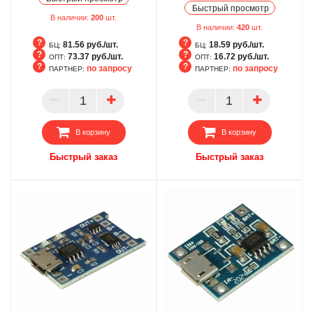
Быстрый просмотр
В наличии:
200
шт.
В наличии:
420
шт.
81.56 руб./шт.
18.59 руб./шт.
БЦ:
БЦ:
73.37 руб./шт.
16.72 руб./шт.
ОПТ:
ОПТ:
по запросу
по запросу
ПАРТНЕР:
ПАРТНЕР:
БЦ
БЦ
ОПТ
ОПТ
ПАРТНЕР
ПАРТНЕР
В корзину
В корзину
Быстрый заказ
Быстрый заказ