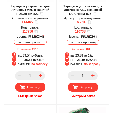
Зарядное устройство для
Зарядное устройство для
литиевых АКБ с защитой
литиевых АКБ с защитой
RUICHI EM-822
RUICHI EM-826
Артикул производителя:
Артикул производителя:
EM-822
EM-826
Код товара:
Код товара:
110756
110738
Бренд:
Бренд:
Быстрый просмотр
Быстрый просмотр
В наличии:
2216
шт.
В наличии:
481
шт.
39.54 руб./шт.
23.88 руб./шт.
БЦ:
БЦ:
35.57 руб./шт.
21.49 руб./шт.
ОПТ:
ОПТ:
по запросу
по запросу
ПАРТНЕР:
ПАРТНЕР:
БЦ
БЦ
ОПТ
ОПТ
ПАРТНЕР
ПАРТНЕР
В корзину
В корзину
Быстрый заказ
Быстрый заказ