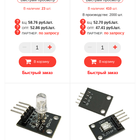
В наличии:
23
шт.
В наличии:
410
шт.
В производстве:
2000
шт.
58.76 руб./шт.
52.70 руб./шт.
БЦ:
БЦ:
52.86 руб./шт.
47.41 руб./шт.
ОПТ:
ОПТ:
по запросу
по запросу
ПАРТНЕР:
ПАРТНЕР:
БЦ
БЦ
ОПТ
ОПТ
ПАРТНЕР
ПАРТНЕР
В корзину
В корзину
Быстрый заказ
Быстрый заказ