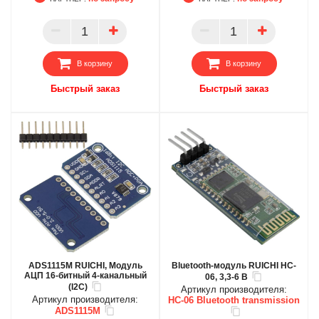
БЦ
БЦ
ОПТ
ОПТ
ПАРТНЕР
ПАРТНЕР
В корзину
В корзину
Быстрый заказ
Быстрый заказ
ADS1115M RUICHI, Модуль
Bluetooth-модуль RUICHI HC-
АЦП 16-битный 4-канальный
06, 3,3-6 В
(I2C)
Артикул производителя:
Артикул производителя:
HC-06 Bluetooth transmission
ADS1115M