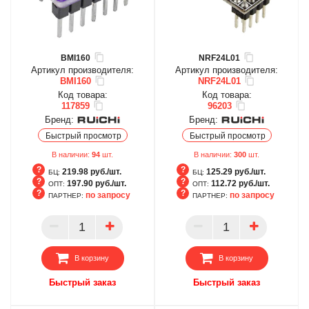
BMI160
NRF24L01
Артикул производителя:
Артикул производителя:
BMI160
NRF24L01
Код товара:
Код товара:
117859
96203
Бренд:
Бренд:
Быстрый просмотр
Быстрый просмотр
В наличии:
94
шт.
В наличии:
300
шт.
219.98 руб./шт.
125.29 руб./шт.
БЦ:
БЦ:
197.90 руб./шт.
112.72 руб./шт.
ОПТ:
ОПТ:
по запросу
по запросу
ПАРТНЕР:
ПАРТНЕР:
БЦ
БЦ
ОПТ
ОПТ
ПАРТНЕР
ПАРТНЕР
В корзину
В корзину
Быстрый заказ
Быстрый заказ