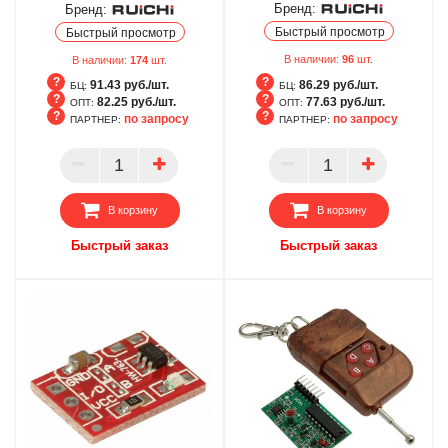
Бренд:
Бренд:
Быстрый просмотр
Быстрый просмотр
В наличии:
96
шт.
В наличии:
174
шт.
91.43 руб./шт.
86.29 руб./шт.
БЦ:
БЦ:
82.25 руб./шт.
77.63 руб./шт.
ОПТ:
ОПТ:
по запросу
по запросу
ПАРТНЕР:
ПАРТНЕР:
БЦ
БЦ
ОПТ
ОПТ
ПАРТНЕР
ПАРТНЕР
В корзину
В корзину
Быстрый заказ
Быстрый заказ