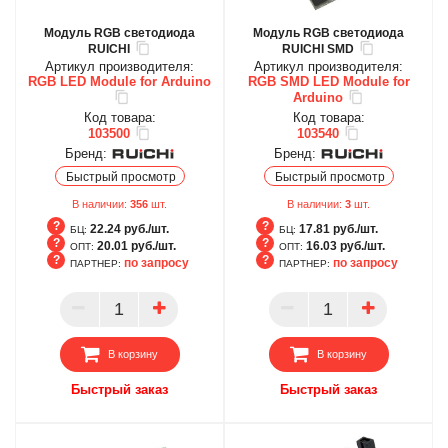
Модуль RGB светодиода
Модуль RGB светодиода
RUICHI
RUICHI SMD
Артикул производителя:
Артикул производителя:
RGB LED Module for Arduino
RGB SMD LED Module for
Arduino
Код товара:
Код товара:
103500
103540
Бренд:
Бренд:
Быстрый просмотр
Быстрый просмотр
В наличии:
356
шт.
В наличии:
3
шт.
22.24 руб./шт.
17.81 руб./шт.
БЦ:
БЦ:
20.01 руб./шт.
16.03 руб./шт.
ОПТ:
ОПТ:
по запросу
по запросу
ПАРТНЕР:
ПАРТНЕР:
БЦ
БЦ
ОПТ
ОПТ
ПАРТНЕР
ПАРТНЕР
В корзину
В корзину
Быстрый заказ
Быстрый заказ