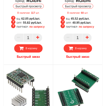
Бренд:
Бренд:
Быстрый просмотр
Быстрый просмотр
В наличии:
117
шт.
В наличии:
60
шт.
62.05 руб./шт.
45.52 руб./шт.
БЦ:
БЦ:
55.82 руб./шт.
40.95 руб./шт.
ОПТ:
ОПТ:
по запросу
по запросу
ПАРТНЕР:
ПАРТНЕР:
БЦ
БЦ
ОПТ
ОПТ
ПАРТНЕР
ПАРТНЕР
В корзину
В корзину
Быстрый заказ
Быстрый заказ