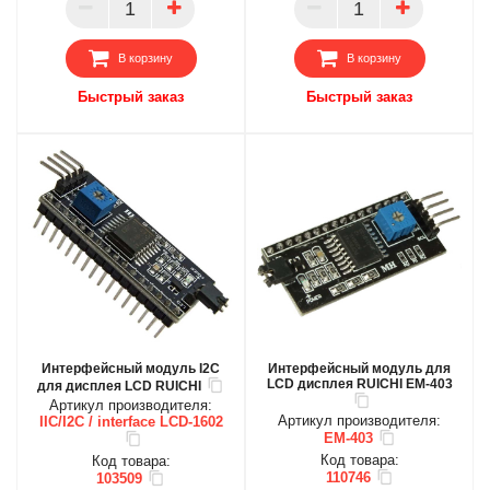
ПАРТНЕР
ПАРТНЕР
В корзину
В корзину
Быстрый заказ
Быстрый заказ
Интерфейсный модуль I2C
Интерфейсный модуль для
LCD дисплея RUICHI EM-403
для дисплея LCD RUICHI
Артикул производителя:
Артикул производителя:
IIC/I2C / interface LCD-1602
EM-403
Код товара:
Код товара:
110746
103509