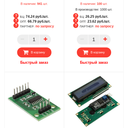
В наличии:
941
шт.
В наличии:
100
шт.
В производстве:
1000
шт.
74.24 руб./шт.
26.25 руб./шт.
БЦ:
БЦ:
66.79 руб./шт.
23.62 руб./шт.
ОПТ:
ОПТ:
по запросу
по запросу
ПАРТНЕР:
ПАРТНЕР:
БЦ
БЦ
ОПТ
ОПТ
ПАРТНЕР
ПАРТНЕР
В корзину
В корзину
Быстрый заказ
Быстрый заказ