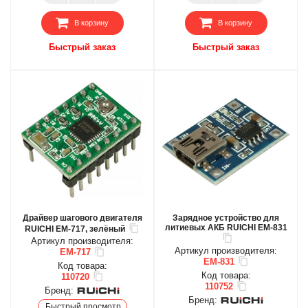
В корзину
В корзину
Быстрый заказ
Быстрый заказ
Драйвер шагового двигателя
Зарядное устройство для
литиевых АКБ RUICHI EM-831
RUICHI EM-717, зелёный
Артикул производителя:
Артикул производителя:
EM-717
EM-831
Код товара:
Код товара:
110720
110752
Бренд:
Бренд:
Быстрый просмотр