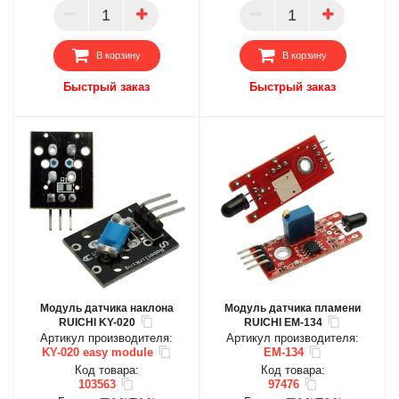
ПАРТНЕР
ПАРТНЕР
В корзину
В корзину
Быстрый заказ
Быстрый заказ
Модуль датчика наклона
Модуль датчика пламени
RUICHI KY-020
RUICHI EM-134
Артикул производителя:
Артикул производителя:
KY-020 easy module
EM-134
Код товара:
Код товара:
103563
97476