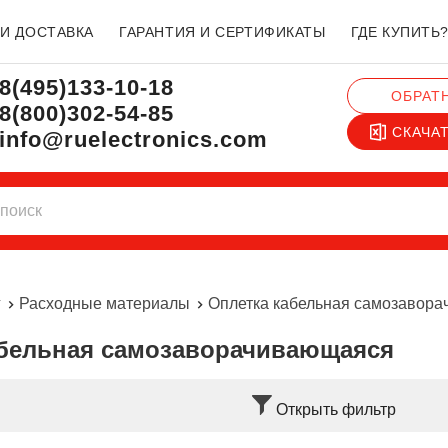
 И ДОСТАВКА
ГАРАНТИЯ И СЕРТИФИКАТЫ
ГДЕ КУПИТЬ
8(495)133-10-18
ОБРАТ
8(800)302-54-85
СКАЧА
info@ruelectronics.com
г
Расходные материалы
Оплетка кабельная самозавор
кабельная самозаворачивающаяся
Открыть фильтр