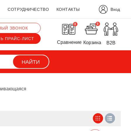
Вход
?
СОТРУДНИЧЕСТВО
КОНТАКТЫ
0
0
НЫЙ ЗВОНОК
ТЬ ПРАЙС-ЛИСТ
Сравнение
Корзина
B2B
НАЙТИ
ачивающаяся