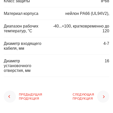
Класс защиты
IP68
Материал корпуса
нейлон PA66 (UL94V2),
Диапазон рабочих
-40...+100, кратковременно до
температур, °C
120
Диаметр входящего
4-7
кабеля, мм
Диаметр
16
установочного
отверстия, мм
ПРЕДЫДУЩАЯ
СЛЕДУЮЩАЯ
ПРОДУКЦИЯ
ПРОДУКЦИЯ