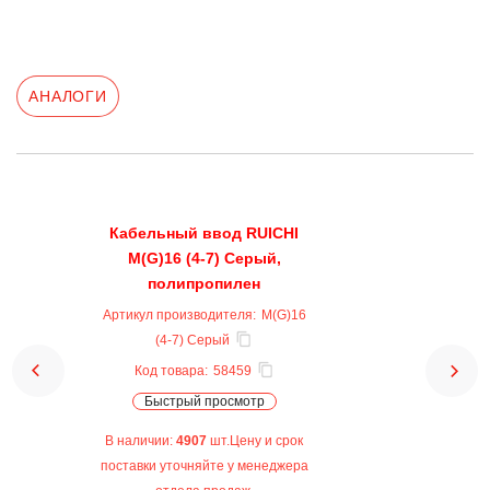
АНАЛОГИ
Кабельный ввод RUICHI
M(G)16 (4-7) Серый,
полипропилен
Артикул производителя:
M(G)16
(4-7) Серый
Код товара:
58459
Быстрый просмотр
В наличии:
4907
шт.Цену и срок
поставки уточняйте у менеджера