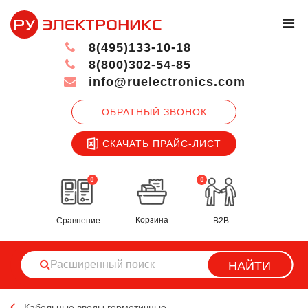
8(495)133-10-18
8(800)302-54-85
info@ruelectronics.com
ОБРАТНЫЙ ЗВОНОК
СКАЧАТЬ ПРАЙС-ЛИСТ
0
0
Корзина
Сравнение
B2B
НАЙТИ
Кабельные вводы герметичные