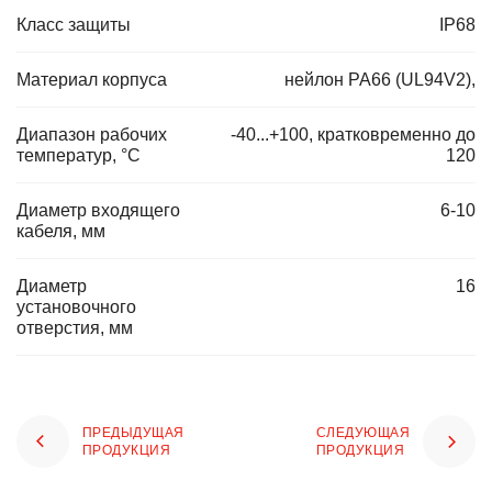
Класс защиты
IP68
Материал корпуса
нейлон PA66 (UL94V2),
Диапазон рабочих
-40...+100, кратковременно до
температур, °C
120
Диаметр входящего
6-10
кабеля, мм
Диаметр
16
установочного
отверстия, мм
ПРЕДЫДУЩАЯ
СЛЕДУЮЩАЯ
ПРОДУКЦИЯ
ПРОДУКЦИЯ