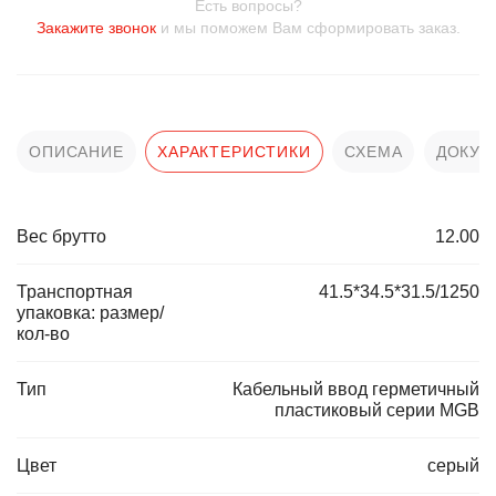
Есть вопросы?
Закажите звонок
и мы поможем Вам сформировать заказ.
ОПИСАНИЕ
ХАРАКТЕРИСТИКИ
СХЕМА
ДОКУМ
Вес брутто
12.00
Транспортная
41.5*34.5*31.5/1250
упаковка: размер/
кол-во
Тип
Кабельный ввод герметичный
пластиковый серии MGB
Цвет
серый