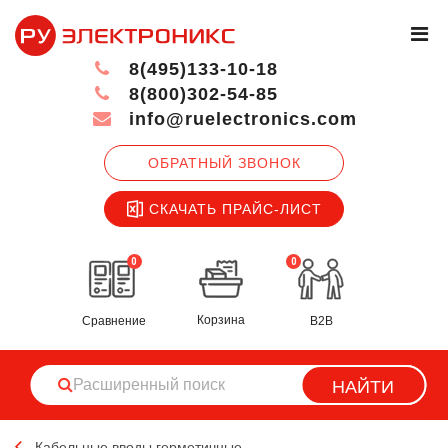
8(495)133-10-18
8(800)302-54-85
info@ruelectronics.com
ОБРАТНЫЙ ЗВОНОК
СКАЧАТЬ ПРАЙС-ЛИСТ
0
0
Корзина
Сравнение
B2B
НАЙТИ
Кабельные вводы герметичные