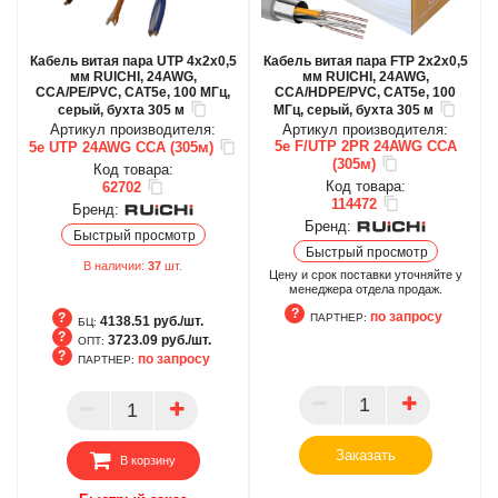
Кабель витая пара UTP 4х2х0,5
Кабель витая пара FTP 2х2х0,5
мм RUICHI, 24AWG,
мм RUICHI, 24AWG,
ССА/PE/PVC, CAT5e, 100 МГц,
ССА/HDPE/PVC, CAT5e, 100
серый, бухта 305 м
МГц, серый, бухта 305 м
Артикул производителя:
Артикул производителя:
5e F/UTP 2PR 24AWG CCA
5e UTP 24AWG CCA (305м)
(305м)
Код товара:
Код товара:
62702
114472
Бренд:
Бренд:
Быстрый просмотр
Быстрый просмотр
В наличии:
37
шт.
Цену и срок поставки уточняйте у
менеджера отдела продаж.
по запросу
ПАРТНЕР:
4138.51 руб./шт.
БЦ:
3723.09 руб./шт.
ОПТ:
по запросу
ПАРТНЕР:
ПАРТНЕР
БЦ
ОПТ
ПАРТНЕР
Заказать
В корзину