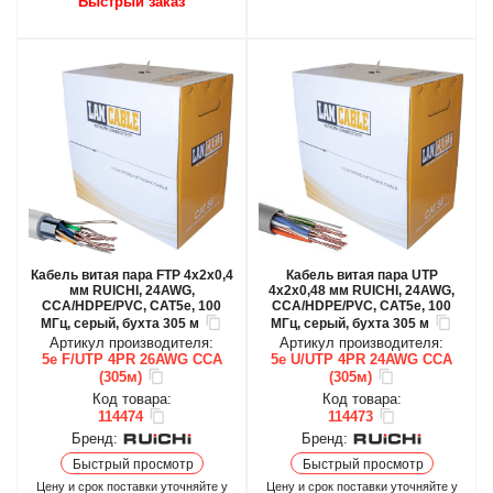
Быстрый заказ
Кабель витая пара FTP 4х2х0,4
Кабель витая пара UTP
мм RUICHI, 24AWG,
4х2х0,48 мм RUICHI, 24AWG,
ССА/HDPE/PVC, CAT5e, 100
ССА/HDPE/PVC, CAT5e, 100
МГц, серый, бухта 305 м
МГц, серый, бухта 305 м
Артикул производителя:
Артикул производителя:
5e F/UTP 4PR 26AWG CCA
5e U/UTP 4PR 24AWG CCA
(305м)
(305м)
Код товара:
Код товара:
114474
114473
Бренд:
Бренд:
Быстрый просмотр
Быстрый просмотр
Цену и срок поставки уточняйте у
Цену и срок поставки уточняйте у