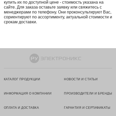
купить их по доступной цене - стоимость указана на
сайте. Для заказа оставьте заявку или свяжитесь с
менеджерами по телефону. Они проконсультируют Вас,
сориентируют по ассортименту, актуальной стоимости и
срокам доставки.
КАТАЛОГ ПРОДУКЦИИ
НОВОСТИ И СТАТЬИ
ИНФОРМАЦИЯ О КОМПАНИИ
ПРОИЗВОДИТЕЛИ И БРЕНДЫ
ОПЛАТА И ДОСТАВКА
ГАРАНТИЯ И СЕРТИФИКАТЫ