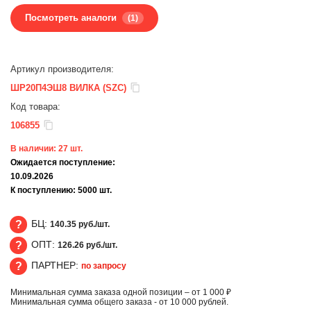
Посмотреть аналоги
(1)
Артикул производителя:
ШР20П4ЭШ8 ВИЛКА (SZC)
Код товара:
106855
В наличии:
27
шт.
Ожидается поступление:
10.09.2026
К поступлению:
5000
шт.
БЦ:
140.35 руб./шт.
ОПТ:
126.26 руб./шт.
БЦ
ПАРТНЕР:
по запросу
ОПТ
Минимальная сумма заказа одной позиции – от 1 000 ₽
ПАРТНЕР
Минимальная сумма общего заказа - от 10 000 рублей.