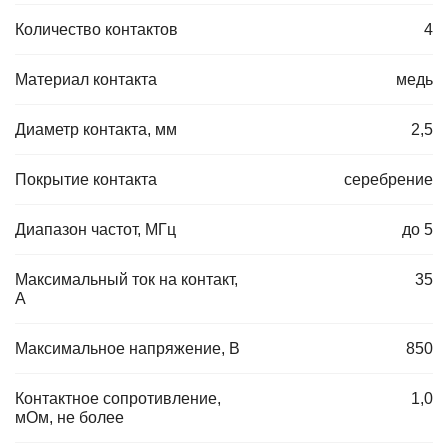
Количество контактов
4
Материал контакта
медь
Диаметр контакта, мм
2,5
Покрытие контакта
серебрение
Диапазон частот, МГц
до 5
Максимальный ток на контакт,
35
А
Максимальное напряжение, В
850
Контактное сопротивление,
1,0
мОм, не более