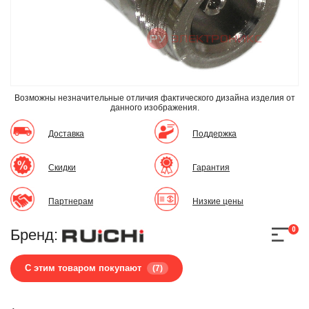
Возможны незначительные отличия фактического дизайна изделия
от
данного изображения.
Доставка
Поддержка
Скидки
Гарантия
Партнерам
Низкие цены
0
Бренд:
С этим товаром покупают
(7)