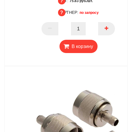
ОПТ:
БЦ
75.83 руб./шт.
ПАРТНЕР:
ОПТ
по запросу
ПАРТНЕР
В корзину