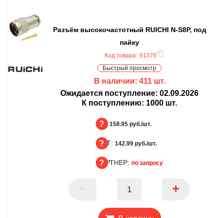
Разъём высокочастотный RUICHI N-S8P, под
пайку
Код товара:
61376
Быстрый просмотр
В наличии:
411
шт.
Ожидается поступление:
02.09.2026
К поступлению:
1000
шт.
БЦ:
158.95 руб./шт.
ОПТ:
БЦ
142.99 руб./шт.
ПАРТНЕР:
ОПТ
по запросу
ПАРТНЕР