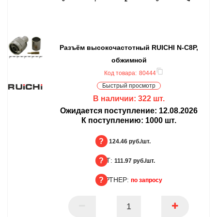
Разъём высокочастотный RUICHI N-C8P,
обжимной
Код товара:
80444
Быстрый просмотр
В наличии:
322
шт.
Ожидается поступление:
12.08.2026
К поступлению:
1000
шт.
БЦ:
124.46 руб./шт.
ОПТ:
БЦ
111.97 руб./шт.
ПАРТНЕР:
ОПТ
по запросу
ПАРТНЕР