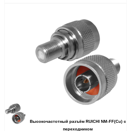
Высокочастотный разъём RUICHI NM-FF(Cu) с
переходником