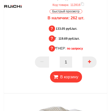
Код товара:
112816
Быстрый просмотр
В наличии:
262
шт.
БЦ:
133.05 руб./шт.
ОПТ:
БЦ
119.69 руб./шт.
ПАРТНЕР:
ОПТ
по запросу
ПАРТНЕР
В корзину