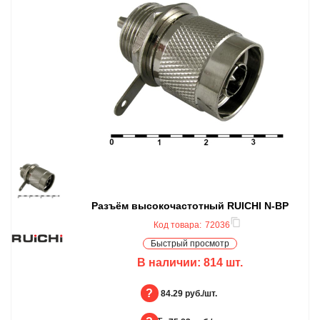
Разъём высокочастотный RUICHI N-BP
Код товара:
72036
Быстрый просмотр
В наличии:
814
шт.
БЦ:
84.29 руб./шт.