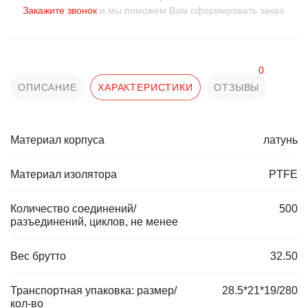
Закажите звонок
и мы поможем Вам сформировать заказ.
0
ОПИСАНИЕ
ХАРАКТЕРИСТИКИ
ОТЗЫВЫ
Материал корпуса
латунь
Материал изолятора
PTFE
Количество соединений/
500
разъединений, циклов, не менее
Вес брутто
32.50
Транспортная упаковка: размер/
28.5*21*19/280
кол-во