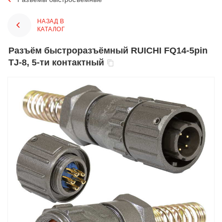
НАЗАД В
КАТАЛОГ
Разъём быстроразъёмный RUICHI FQ14-5pin
TJ-8, 5-ти контактный