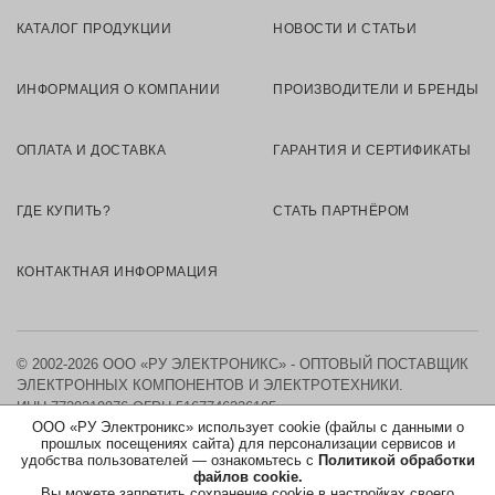
КАТАЛОГ ПРОДУКЦИИ
НОВОСТИ И СТАТЬИ
ИНФОРМАЦИЯ О КОМПАНИИ
ПРОИЗВОДИТЕЛИ И БРЕНДЫ
ОПЛАТА И ДОСТАВКА
ГАРАНТИЯ И СЕРТИФИКАТЫ
ГДЕ КУПИТЬ?
СТАТЬ ПАРТНЁРОМ
КОНТАКТНАЯ ИНФОРМАЦИЯ
© 2002-2026 ООО «РУ ЭЛЕКТРОНИКС» - ОПТОВЫЙ ПОСТАВЩИК
ЭЛЕКТРОННЫХ КОМПОНЕНТОВ И ЭЛЕКТРОТЕХНИКИ.
ИНН 7730219976
ОГРН 5167746326105
ООО «РУ Электроникс» использует cookie (файлы с данными о
прошлых посещениях сайта) для персонализации сервисов и
КАРТА САЙТА
удобства пользователей — ознакомьтесь с
Политикой обработки
файлов cookie.
Вы можете запретить сохранение cookie в настройках своего