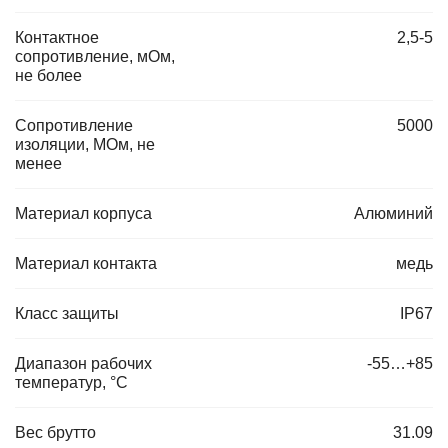
Контактное
2,5-5
сопротивление, мОм,
не более
Сопротивление
5000
изоляции, МОм, не
менее
Материал корпуса
Алюминий
Материал контакта
медь
Класс защиты
IP67
Диапазон рабочих
-55…+85
температур, °C
Вес брутто
31.09