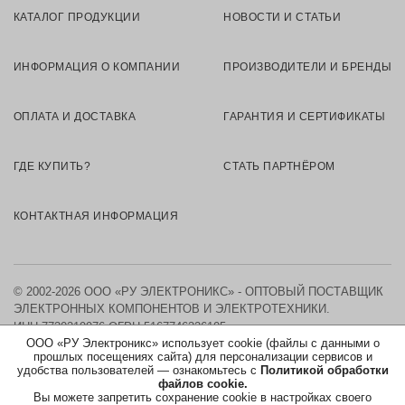
КАТАЛОГ ПРОДУКЦИИ
НОВОСТИ И СТАТЬИ
ИНФОРМАЦИЯ О КОМПАНИИ
ПРОИЗВОДИТЕЛИ И БРЕНДЫ
ОПЛАТА И ДОСТАВКА
ГАРАНТИЯ И СЕРТИФИКАТЫ
ГДЕ КУПИТЬ?
СТАТЬ ПАРТНЁРОМ
КОНТАКТНАЯ ИНФОРМАЦИЯ
© 2002-2026 ООО «РУ ЭЛЕКТРОНИКС» - ОПТОВЫЙ ПОСТАВЩИК
ЭЛЕКТРОННЫХ КОМПОНЕНТОВ И ЭЛЕКТРОТЕХНИКИ.
ИНН 7730219976
ОГРН 5167746326105
ООО «РУ Электроникс» использует cookie (файлы с данными о
прошлых посещениях сайта) для персонализации сервисов и
КАРТА САЙТА
удобства пользователей — ознакомьтесь с
Политикой обработки
файлов cookie.
Вы можете запретить сохранение cookie в настройках своего
ПОЛИТИКА ОБРАБОТКИ ПЕРСОНАЛЬНЫХ ДАННЫХ