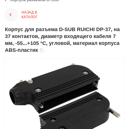
НАЗАД В
КАТАЛОГ
Корпус для разъема D-SUB RUICHI DP-37, на
37 контактов, диаметр входящего кабеля 7
мм, -55...+105 °С, угловой, материал корпуса
ABS-пластик