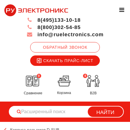
8(495)133-10-18
8(800)302-54-85
info@ruelectronics.com
ОБРАТНЫЙ ЗВОНОК
СКАЧАТЬ ПРАЙС-ЛИСТ
0
0
Корзина
Сравнение
B2B
НАЙТИ
Корпуса разъемов D-SUB