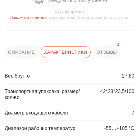
Уведомить о поступлении
Есть вопросы?
Закажите звонок
и мы поможем Вам сформировать заказ.
0
ОПИСАНИЕ
ХАРАКТЕРИСТИКИ
ОТЗЫВЫ
Вес брутто
27.60
Транспортная упаковка: размер/
42*28*23.5/100
кол-во
Диаметр входящего кабеля
7
Диапазон рабочих температур
-55…+105 °С