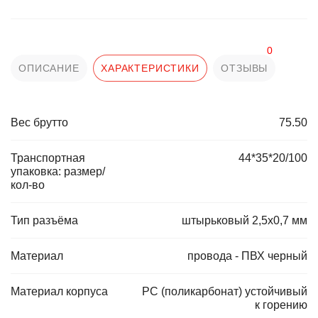
0
ОПИСАНИЕ
ХАРАКТЕРИСТИКИ
ОТЗЫВЫ
Вес брутто
75.50
Транспортная
44*35*20/100
упаковка: размер/
кол-во
Тип разъёма
штырьковый 2,5х0,7 мм
Материал
провода - ПВХ черный
Материал корпуса
PC (поликарбонат) устойчивый
к горению