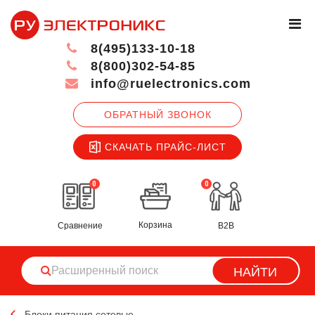
8(495)133-10-18
8(800)302-54-85
info@ruelectronics.com
ОБРАТНЫЙ ЗВОНОК
СКАЧАТЬ ПРАЙС-ЛИСТ
0
0
Корзина
Сравнение
B2B
НАЙТИ
Блоки питания сетевые