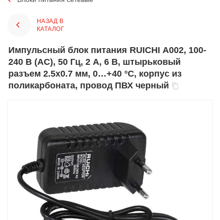
НАЗАД В
КАТАЛОГ
Импульсный блок питания RUICHI А002, 100-
240 В (AC), 50 Гц, 2 А, 6 В, штырьковый
разъем 2.5х0.7 мм, 0…+40 °С, корпус из
поликарбоната, провод ПВХ черный