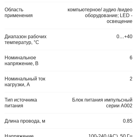
Область
компьютерное/ аудио /видео
применения
оборудование; LED -
освещение
Диапазон рабочих
0…+40
температур, °C
Номинальное
6
напряжение, В
Номинальный ток
2
нагрузки, А
Тип источника
Блок питания импульсный
питания
серии А002
Длина провода, м
0.85
Напряжение
100-240 (AC), 50 Гц