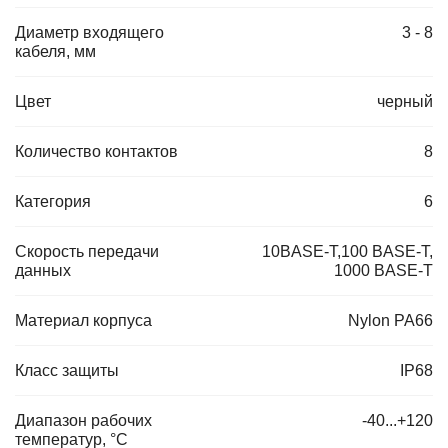
Диаметр входящего
3 - 8
кабеля, мм
Цвет
черный
Количество контактов
8
Категория
6
Скорость передачи
10BASE-T,100 BASE-T,
данных
1000 BASE-T
Материал корпуса
Nylon PA66
Класс защиты
IP68
Диапазон рабочих
-40...+120
температур, °C