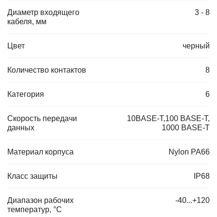
Диаметр входящего
3 - 8
кабеля, мм
Цвет
черный
Количество контактов
8
Категория
6
Скорость передачи
10BASE-T,100 BASE-T,
данных
1000 BASE-T
Материал корпуса
Nylon PA66
Класс защиты
IP68
Диапазон рабочих
-40...+120
температур, °C