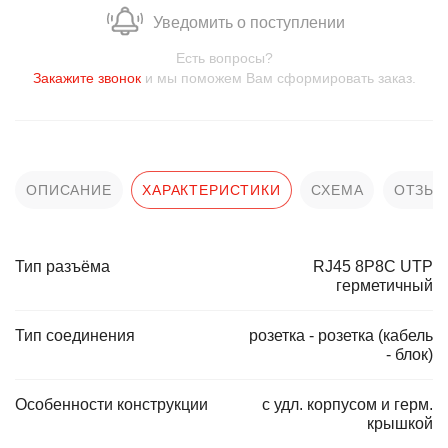
Уведомить о поступлении
Есть вопросы?
Закажите звонок
и мы поможем Вам сформировать заказ.
ОПИСАНИЕ
ХАРАКТЕРИСТИКИ
СХЕМА
ОТЗЫ
Тип разъёма
RJ45 8P8C UTP
герметичный
Тип соединения
розетка - розетка (кабель
- блок)
Особенности конструкции
с удл. корпусом и герм.
крышкой