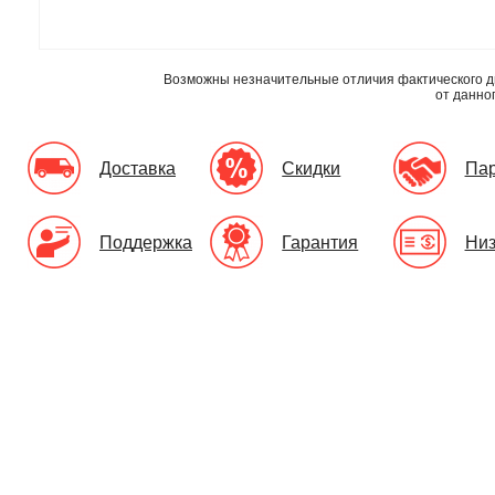
Возможны незначительные отличия фактического д
от данно
Доставка
Скидки
Па
Поддержка
Гарантия
Низ