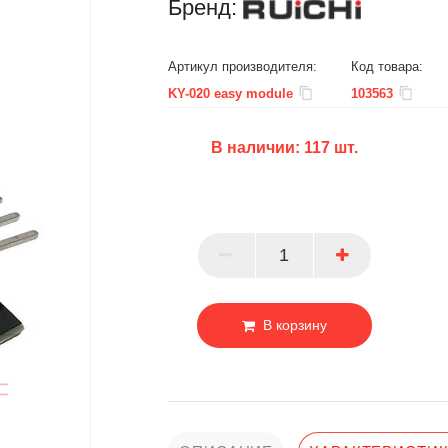
Бренд:
Артикул производителя:
Код товара:
KY-020 easy module
103563
В наличии:
117
шт.
БЦ
ОПТ
ПАРТНЕР
В корзину