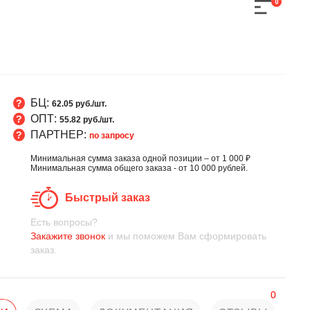
0
БЦ:
62.05 руб./шт.
ОПТ:
55.82 руб./шт.
ПАРТНЕР:
по запросу
Минимальная сумма заказа одной позиции – от 1 000 ₽
Минимальная сумма общего заказа - от 10 000 рублей.
Быстрый заказ
Есть вопросы?
Закажите звонок
и мы поможем Вам сформировать
заказ.
0