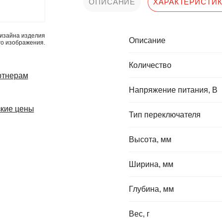
ОПИСАНИЕ
ХАРАКТЕРИСТИ
изайна изделия
Описание
го изображения.
Количество
ртнерам
Напряжение питания, В
кие цены
Тип переключателя
Высота, мм
Ширина, мм
Глубина, мм
Вес, г