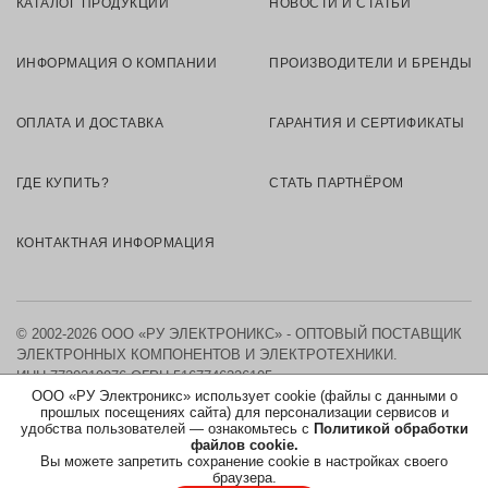
КАТАЛОГ ПРОДУКЦИИ
НОВОСТИ И СТАТЬИ
ИНФОРМАЦИЯ О КОМПАНИИ
ПРОИЗВОДИТЕЛИ И БРЕНДЫ
ОПЛАТА И ДОСТАВКА
ГАРАНТИЯ И СЕРТИФИКАТЫ
ГДЕ КУПИТЬ?
СТАТЬ ПАРТНЁРОМ
КОНТАКТНАЯ ИНФОРМАЦИЯ
© 2002-2026 ООО «РУ ЭЛЕКТРОНИКС» - ОПТОВЫЙ ПОСТАВЩИК
ЭЛЕКТРОННЫХ КОМПОНЕНТОВ И ЭЛЕКТРОТЕХНИКИ.
ИНН 7730219976
ОГРН 5167746326105
ООО «РУ Электроникс» использует cookie (файлы с данными о
прошлых посещениях сайта) для персонализации сервисов и
КАРТА САЙТА
удобства пользователей — ознакомьтесь с
Политикой обработки
файлов cookie.
Вы можете запретить сохранение cookie в настройках своего
ПОЛИТИКА ОБРАБОТКИ ПЕРСОНАЛЬНЫХ ДАННЫХ
браузера.