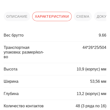
ОПИСАНИЕ
ХАРАКТЕРИСТИКИ
СХЕМА
ДОКУМ
Вес брутто
9.66
Транспортная
44*26*25/504
упаковка: размер/кол-
во
Высота
10,9 (корпус) мм
Ширина
53,56 мм
Глубина
13,2 (корпус) мм
Количество контактов
48 (3 ряда по 16)