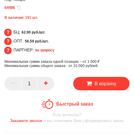
64486
В наличии:
191
шт.
БЦ:
62.90 руб./шт.
ОПТ:
56.59 руб./шт.
БЦ
ПАРТНЕР:
по запросу
ОПТ
Минимальная сумма заказа одной позиции – от 1 000 ₽
ПАРТНЕР
Минимальная сумма общего заказа - от 10 000 рублей.
В корзину
Быстрый заказ
Есть вопросы?
Закажите звонок
и мы поможем Вам сформировать заказ.