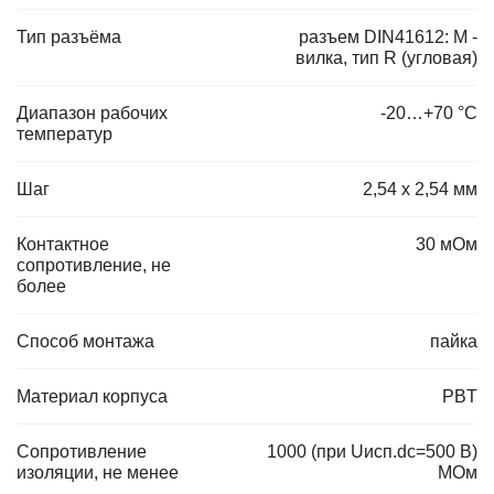
Тип разъёма
разъем DIN41612: M -
вилка, тип R (угловая)
Диапазон рабочих
-20…+70 °С
температур
Шаг
2,54 х 2,54 мм
Контактное
30 мОм
сопротивление, не
более
Способ монтажа
пайка
Материал корпуса
PBT
Сопротивление
1000 (при Uисп.dc=500 В)
изоляции, не менее
МОм