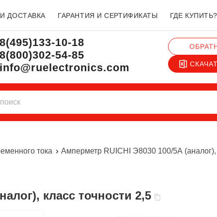
 И ДОСТАВКА
ГАРАНТИЯ И СЕРТИФИКАТЫ
ГДЕ КУПИТЬ
8(495)133-10-18
ОБРАТ
8(800)302-54-85
СКАЧА
info@ruelectronics.com
еменного тока
Амперметр RUICHI Э8030 100/5А (аналог), 
налог), класс точности 2,5