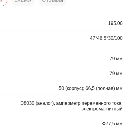
КИ
СХЕМА
ОТЗЫВЫ
195.00
47*46.5*30/100
79 мм
79 мм
50 (корпус); 66,5 (полная) мм
Э8030 (аналог), амперметр переменного тока,
электромагнитный
Ф77,5 мм