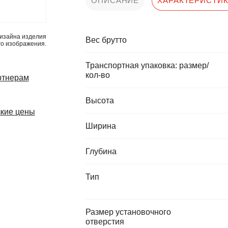
ОПИСАНИЕ
ХАРАКТЕРИСТИ
изайна изделия
Вес брутто
го изображения.
Транспортная упаковка: размер/
кол-во
ртнерам
Высота
кие цены
Ширина
Глубина
Тип
Размер установочного
отверстия