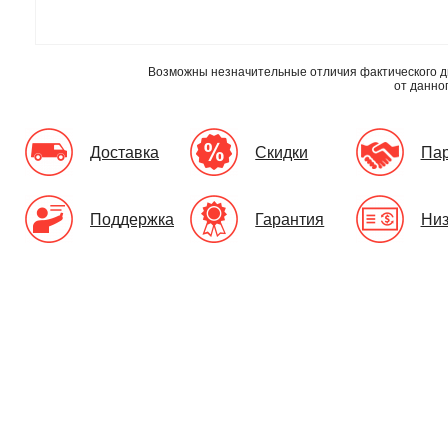
Возможны незначительные отличия фактического д
от данно
Доставка
Скидки
Па
Поддержка
Гарантия
Низ