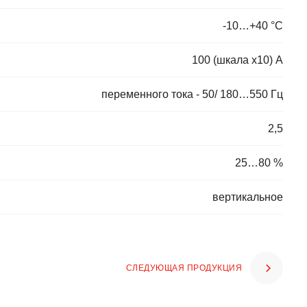
-10…+40 °С
100 (шкала х10) А
переменного тока - 50/ 180…550 Гц
2,5
25…80 %
вертикальное
СЛЕДУЮЩАЯ ПРОДУКЦИЯ