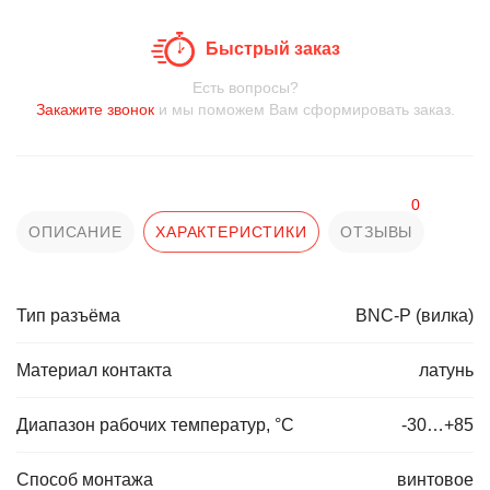
Быстрый заказ
Есть вопросы?
Закажите звонок
и мы поможем Вам сформировать заказ.
0
ОПИСАНИЕ
ХАРАКТЕРИСТИКИ
ОТЗЫВЫ
Тип разъёма
BNC-P (вилка)
Материал контакта
латунь
Диапазон рабочих температур, °C
-30…+85
Способ монтажа
винтовое