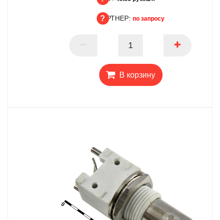
ПАРТНЕР:
ОПТ
по запросу
ПАРТНЕР
В корзину