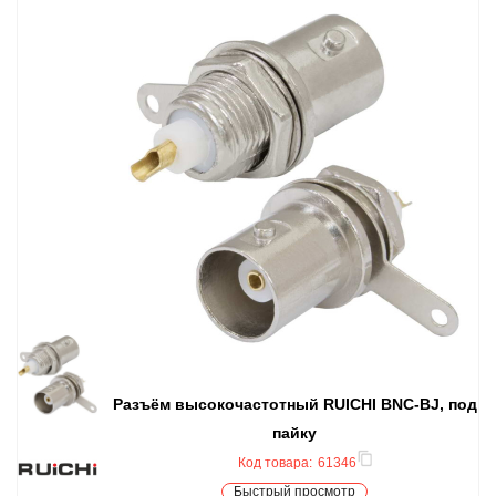
Разъём высокочастотный RUICHI BNC-BJ, под
пайку
Код товара:
61346
Быстрый просмотр