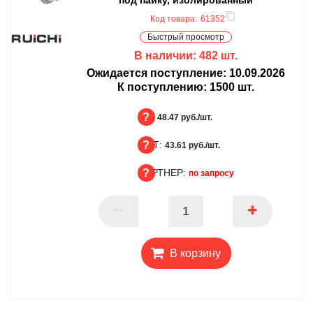
Код товара:
61352
Быстрый просмотр
В наличии:
482
шт.
Ожидается поступление:
10.09.2026
К поступлению:
1500
шт.
БЦ:
48.47 руб./шт.
ОПТ:
БЦ
43.61 руб./шт.
ПАРТНЕР:
ОПТ
по запросу
ПАРТНЕР
В корзину