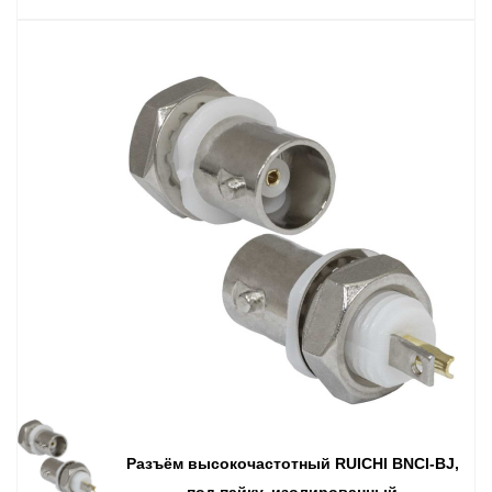
Разъём высокочастотный RUICHI BNCI-BJ,
под пайку, изолированный