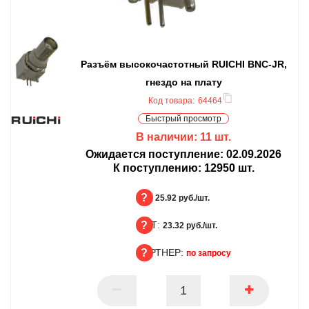
Разъём высокочастотный RUICHI BNC-JR,
гнездо на плату
Код товара:
64464
Быстрый просмотр
В наличии:
11
шт.
Ожидается поступление:
02.09.2026
К поступлению:
12950
шт.
БЦ:
25.92 руб./шт.
ОПТ:
БЦ
23.32 руб./шт.
ПАРТНЕР:
ОПТ
по запросу
ПАРТНЕР