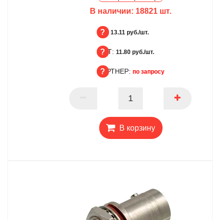
В наличии:
18821
шт.
БЦ:
13.11 руб./шт.
ОПТ:
БЦ
11.80 руб./шт.
ПАРТНЕР:
ОПТ
по запросу
ПАРТНЕР
В корзину