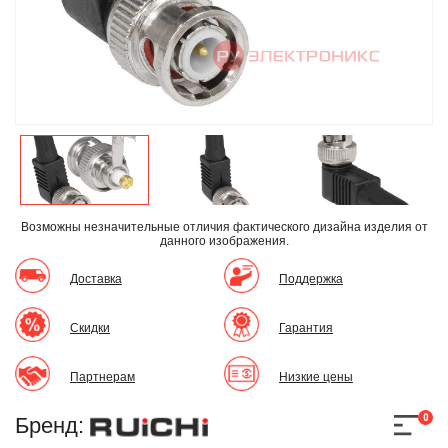
Возможны незначительные отличия фактического дизайна изделия
от
данного изображения.
Доставка
Поддержка
Скидки
Гарантия
Партнерам
Низкие цены
0
Бренд: