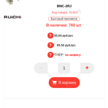
BNC-2RJ
Код товара:
91403
Быстрый просмотр
В наличии:
760
шт.
БЦ:
95.04 руб./шт.
ОПТ:
БЦ
85.50 руб./шт.
ПАРТНЕР:
ОПТ
по запросу
ПАРТНЕР
В корзину