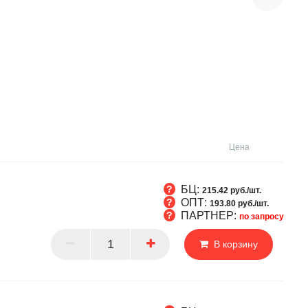
Цена
БЦ:
215.42 руб./шт.
ОПТ:
193.80 руб./шт.
ПАРТНЕР:
по запросу
Т
В корзину
РТНЕР