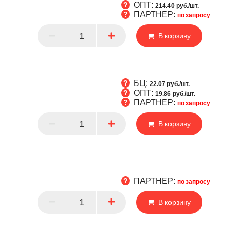
ОПТ:
214.40 руб./шт.
ПАРТНЕР:
по запросу
Т
В корзину
РТНЕР
БЦ:
22.07 руб./шт.
ОПТ:
19.86 руб./шт.
ПАРТНЕР:
по запросу
Т
В корзину
РТНЕР
ПАРТНЕР:
по запросу
В корзину
РТНЕР