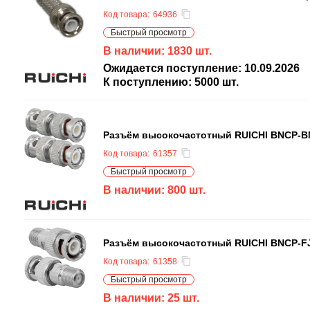
Код товара:
64936
Быстрый просмотр
В наличии:
1830
шт.
Ожидается поступление:
10.09.2026
К поступлению:
5000
шт.
Разъём высокочастотный RUICHI BNCP-B
Код товара:
61357
Быстрый просмотр
В наличии:
800
шт.
Разъём высокочастотный RUICHI BNCP-F
Код товара:
61358
Быстрый просмотр
В наличии:
25
шт.