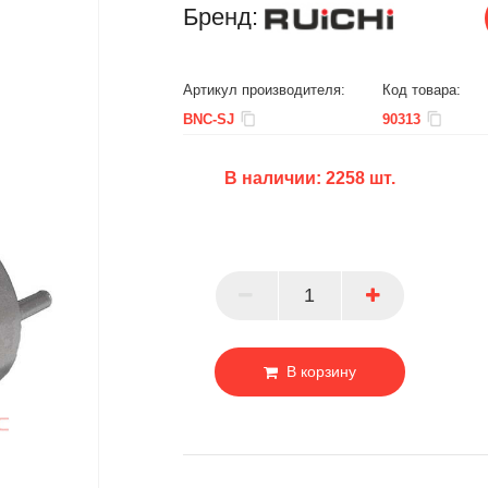
Бренд:
Артикул производителя:
Код товара:
BNC-SJ
90313
В наличии:
2258
шт.
БЦ
ОПТ
ПАРТНЕР
В корзину