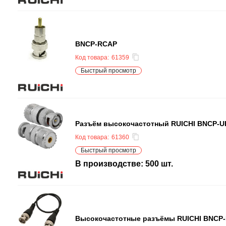
BNCP-RCAP
Код товара:
61359
Быстрый просмотр
Разъём высокочастотный RUICHI BNCP-U
Код товара:
61360
Быстрый просмотр
В производстве:
500
шт.
Высокочастотные разъёмы RUICHI BNCP-