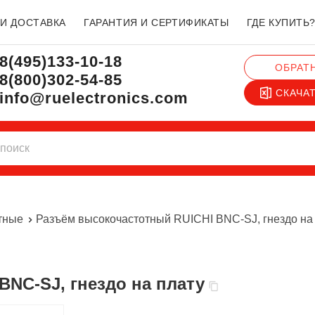
 И ДОСТАВКА
ГАРАНТИЯ И СЕРТИФИКАТЫ
ГДЕ КУПИТЬ
8(495)133-10-18
ОБРАТ
8(800)302-54-85
СКАЧА
info@ruelectronics.com
тные
Разъём высокочастотный RUICHI BNC-SJ, гнездо на
BNC-SJ, гнездо на плату