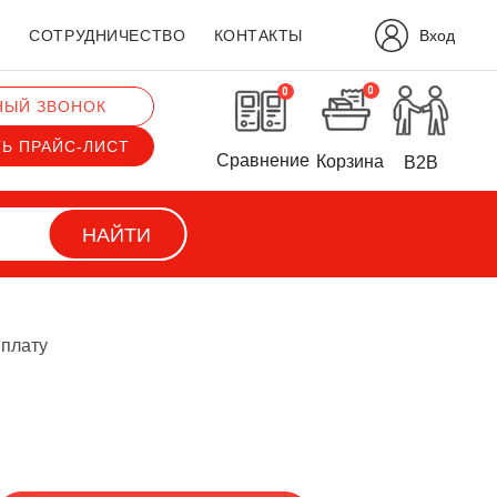
Вход
?
СОТРУДНИЧЕСТВО
КОНТАКТЫ
0
0
НЫЙ ЗВОНОК
ТЬ ПРАЙС-ЛИСТ
Сравнение
Корзина
B2B
НАЙТИ
 плату