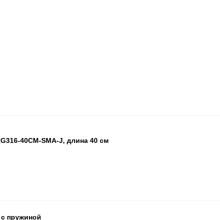
G316-40CM-SMA-J, длина 40 см
БЦ
ОП
ПА
 с пружиной