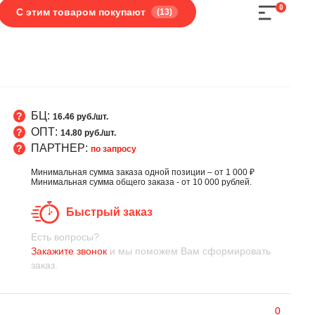
0
С этим товаром покупают
(13)
БЦ:
16.46 руб./шт.
ОПТ:
14.80 руб./шт.
ПАРТНЕР:
по запросу
Минимальная сумма заказа одной позиции – от 1 000 ₽
Минимальная сумма общего заказа - от 10 000 рублей.
Быстрый заказ
Есть вопросы?
Закажите звонок
и мы поможем Вам сформировать
заказ.
0