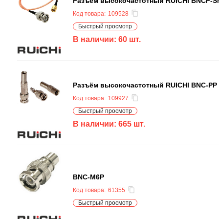
Разъём высокочастотный RUICHI BNCP-S
Код товара:
109528
Быстрый просмотр
В наличии:
60
шт.
Разъём высокочастотный RUICHI BNC-PP s
Код товара:
109927
Быстрый просмотр
В наличии:
665
шт.
BNC-M6P
Код товара:
61355
Быстрый просмотр