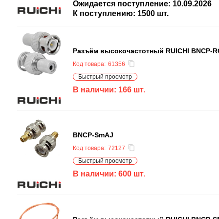
Ожидается поступление:
10.09.2026
К поступлению:
1500
шт.
Разъём высокочастотный RUICHI BNCP-R
Код товара:
61356
Быстрый просмотр
В наличии:
166
шт.
BNCP-SmAJ
Код товара:
72127
Быстрый просмотр
В наличии:
600
шт.