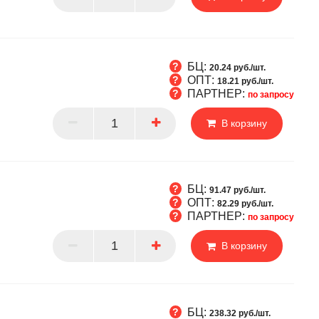
БЦ:
20.24 руб./шт.
ОПТ:
18.21 руб./шт.
ПАРТНЕР:
по запросу
Т
В корзину
РТНЕР
БЦ:
91.47 руб./шт.
ОПТ:
82.29 руб./шт.
ПАРТНЕР:
по запросу
Т
В корзину
РТНЕР
БЦ:
238.32 руб./шт.