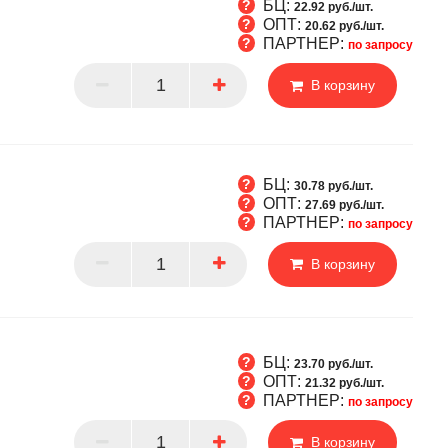
БЦ:
22.92 руб./шт.
ОПТ:
20.62 руб./шт.
ПАРТНЕР:
по запросу
Т
В корзину
РТНЕР
БЦ:
30.78 руб./шт.
ОПТ:
27.69 руб./шт.
ПАРТНЕР:
по запросу
Т
В корзину
РТНЕР
БЦ:
23.70 руб./шт.
ОПТ:
21.32 руб./шт.
ПАРТНЕР:
по запросу
Т
В корзину
РТНЕР