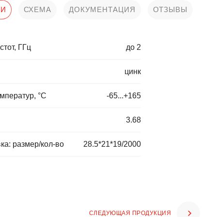
КИ
СХЕМА
ДОКУМЕНТАЦИЯ
ОТЗЫВЫ
стот, ГГц
до 2
цинк
мператур, °C
-65...+165
3.68
ка: размер/кол-во
28.5*21*19/2000
СЛЕДУЮЩАЯ ПРОДУКЦИЯ