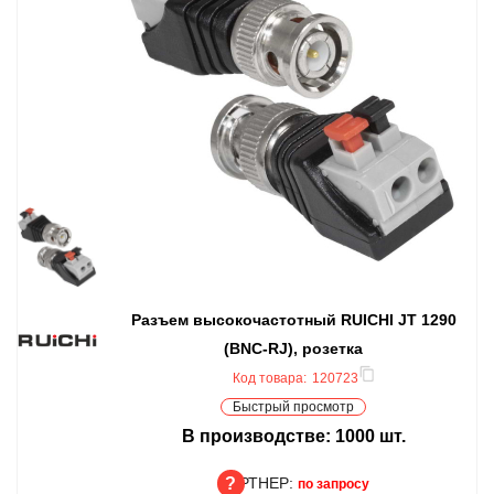
Разъем высокочастотный RUICHI JT 1290
(BNC-RJ), розетка
Код товара:
120723
Быстрый просмотр
В производстве:
1000
шт.
ПАРТНЕР:
по запросу