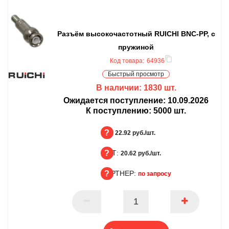
Разъём высокочастотный RUICHI BNC-PP, с
пружиной
Код товара:
64936
Быстрый просмотр
В наличии:
1830
шт.
Ожидается поступление:
10.09.2026
К поступлению:
5000
шт.
БЦ:
22.92 руб./шт.
ОПТ:
БЦ
20.62 руб./шт.
ПАРТНЕР:
ОПТ
по запросу
ПАРТНЕР