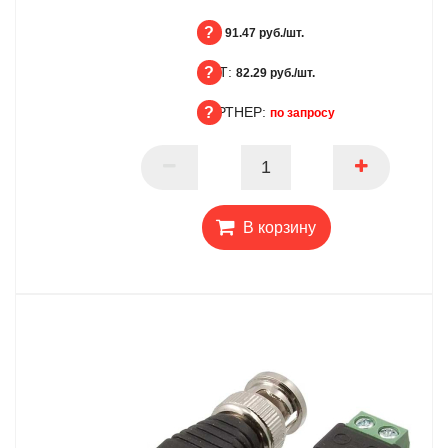
БЦ:
91.47 руб./шт.
ОПТ:
БЦ
82.29 руб./шт.
ПАРТНЕР:
ОПТ
по запросу
ПАРТНЕР
В корзину