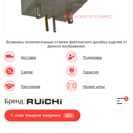
Возможны незначительные отличия фактического дизайна изделия
от
данного изображения.
Доставка
Поддержка
Скидки
Гарантия
Партнерам
Низкие цены
0
Бренд:
С этим товаром покупают
(11)