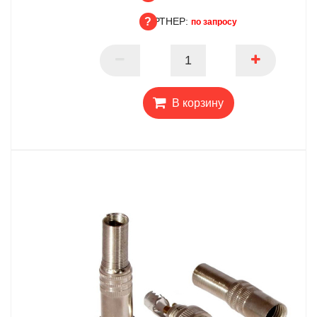
ПАРТНЕР:
ОПТ
по запросу
ПАРТНЕР
В корзину