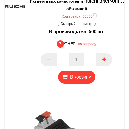
Разъём высокочастотный RUICHI BNCP-UHFJ,
обжимной
Код товара:
61360
Быстрый просмотр
В производстве:
500
шт.
ПАРТНЕР:
по запросу
ПАРТНЕР
В корзину