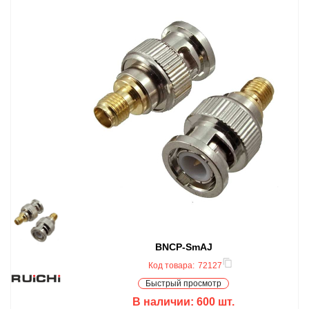
BNCP-SmAJ
Код товара:
72127
Быстрый просмотр
В наличии:
600
шт.