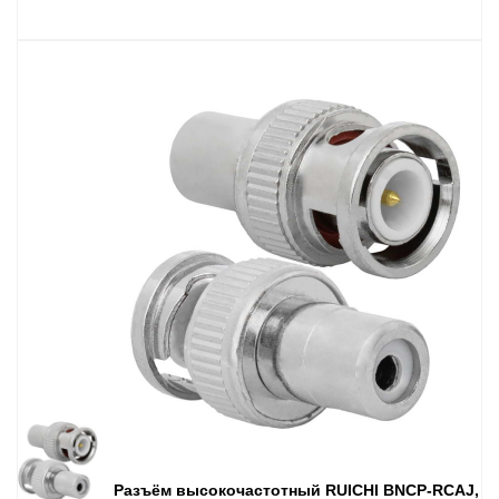
Разъём высокочастотный RUICHI BNCP-RCAJ,