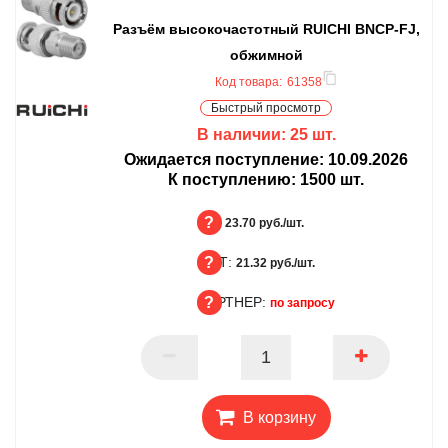
Разъём высокочастотный RUICHI BNCP-FJ,
обжимной
Код товара:
61358
Быстрый просмотр
В наличии:
25
шт.
Ожидается поступление:
10.09.2026
К поступлению:
1500
шт.
БЦ:
23.70 руб./шт.
ОПТ:
БЦ
21.32 руб./шт.
ПАРТНЕР:
ОПТ
по запросу
ПАРТНЕР
В корзину