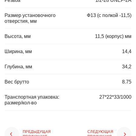
Резьба
1/2-28 UNEF-2A
Размер установочного
Ф13 (с полкой -11,5)
отверстия, мм
Высота, мм
11,5 (корпус) мм
Ширина, мм
14,4
Глубина, мм
34,2
Вес брутто
8.75
Транспортная упаковка:
27*22*33/1000
размер/кол-во
ПРЕДЫДУЩАЯ
СЛЕДУЮЩАЯ