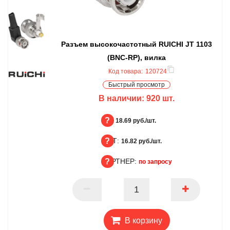
Разъем высокочастотный RUICHI JT 1103
(BNC-RP), вилка
Код товара:
120724
Быстрый просмотр
В наличии:
920
шт.
БЦ:
18.69 руб./шт.
ОПТ:
БЦ
16.82 руб./шт.
ПАРТНЕР:
ОПТ
по запросу
ПАРТНЕР
В корзину