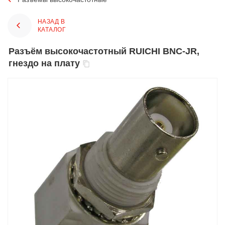
НАЗАД В
КАТАЛОГ
Разъём высокочастотный RUICHI BNC-JR,
гнездо на плату