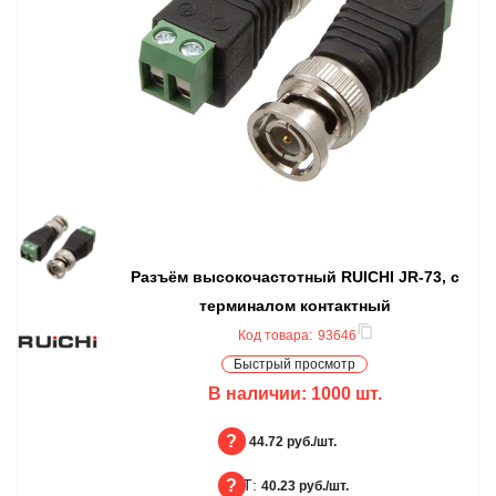
Разъём высокочастотный RUICHI JR-73, с
терминалом контактный
Код товара:
93646
Быстрый просмотр
В наличии:
1000
шт.
БЦ:
44.72 руб./шт.
ОПТ:
БЦ
40.23 руб./шт.