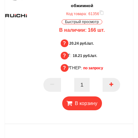
обжимной
Код товара:
61356
Быстрый просмотр
В наличии:
166
шт.
БЦ:
20.24 руб./шт.
ОПТ:
БЦ
18.21 руб./шт.
ПАРТНЕР:
ОПТ
по запросу
ПАРТНЕР
В корзину