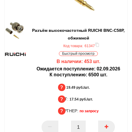
Разъём высокочастотный RUICHI BNC-C58P,
обжимной
Код товара:
61347
Быстрый просмотр
В наличии:
453
шт.
Ожидается поступление:
02.09.2026
К поступлению:
6500
шт.
БЦ:
19.49 руб./шт.
ОПТ:
БЦ
17.54 руб./шт.
ПАРТНЕР:
ОПТ
по запросу
ПАРТНЕР