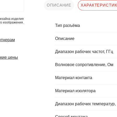
ОПИСАНИЕ
ХАРАКТЕРИСТИ
изайна изделия
го изображения.
Тип разъёма
Описание
ртнерам
Диапазон рабочих частот, ГГц
кие цены
Волновое сопротивление, Ом
Материал контакта
Материал изолятора
Диапазон рабочих температур,
Способ монтажа