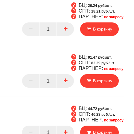
БЦ:
20.24 руб./шт.
ОПТ:
18.21 руб./шт.
ПАРТНЕР:
по запросу
Т
В корзину
РТНЕР
БЦ:
91.47 руб./шт.
ОПТ:
82.29 руб./шт.
ПАРТНЕР:
по запросу
Т
В корзину
РТНЕР
БЦ:
44.72 руб./шт.
ОПТ:
40.23 руб./шт.
ПАРТНЕР:
по запросу
Т
В корзину
РТНЕР