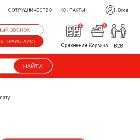
Вход
?
СОТРУДНИЧЕСТВО
КОНТАКТЫ
0
0
НЫЙ ЗВОНОК
ТЬ ПРАЙС-ЛИСТ
Сравнение
Корзина
B2B
НАЙТИ
лату