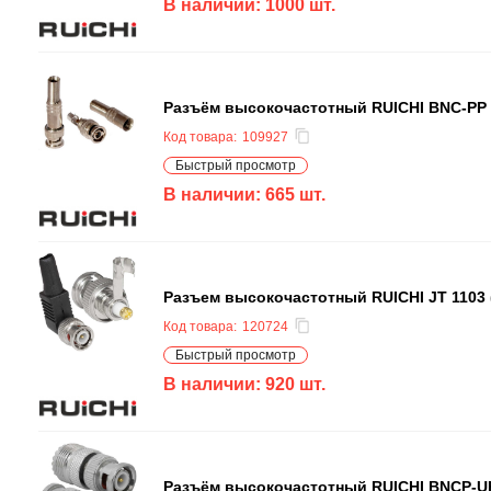
В наличии:
1000
шт.
Разъём высокочастотный RUICHI BNC-PP s
Код товара:
109927
Быстрый просмотр
В наличии:
665
шт.
Разъем высокочастотный RUICHI JT 1103 
Код товара:
120724
Быстрый просмотр
В наличии:
920
шт.
Разъём высокочастотный RUICHI BNCP-U