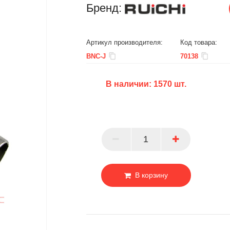
Бренд:
Артикул производителя:
Код товара:
BNC-J
70138
В наличии:
1570
шт.
БЦ
ОПТ
ПАРТНЕР
В корзину