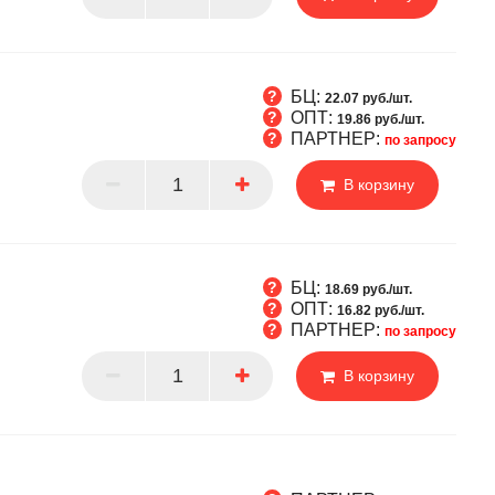
БЦ:
22.07 руб./шт.
ОПТ:
19.86 руб./шт.
ПАРТНЕР:
по запросу
Т
В корзину
РТНЕР
БЦ:
18.69 руб./шт.
ОПТ:
16.82 руб./шт.
ПАРТНЕР:
по запросу
Т
В корзину
РТНЕР