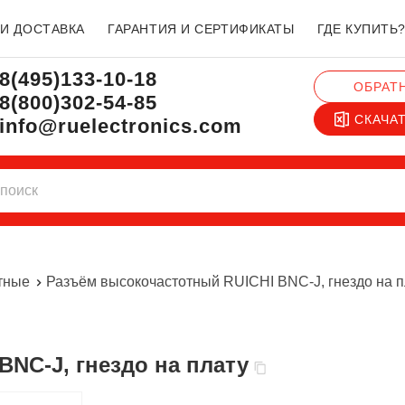
 И ДОСТАВКА
ГАРАНТИЯ И СЕРТИФИКАТЫ
ГДЕ КУПИТЬ
8(495)133-10-18
ОБРАТ
8(800)302-54-85
СКАЧА
info@ruelectronics.com
тные
Разъём высокочастотный RUICHI BNC-J, гнездо на п
BNC-J, гнездо на плату