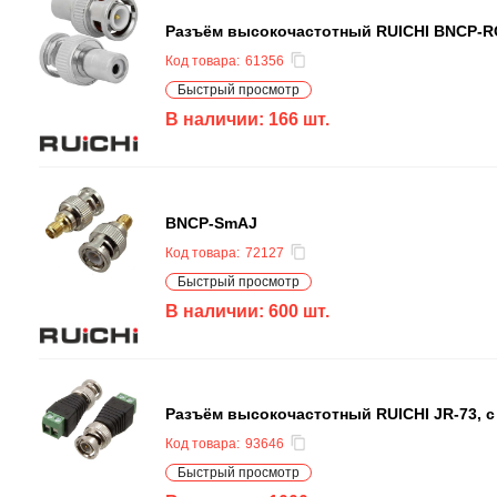
Разъём высокочастотный RUICHI BNCP-R
Код товара:
61356
Быстрый просмотр
В наличии:
166
шт.
BNCP-SmAJ
Код товара:
72127
Быстрый просмотр
В наличии:
600
шт.
Разъём высокочастотный RUICHI JR-73, 
Код товара:
93646
Быстрый просмотр