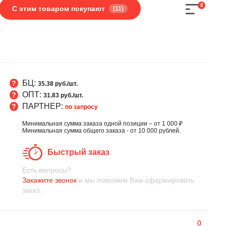
0
С этим товаром покупают
(11)
БЦ:
35.38 руб./шт.
ОПТ:
31.83 руб./шт.
ПАРТНЕР:
по запросу
Минимальная сумма заказа одной позиции – от 1 000 ₽
Минимальная сумма общего заказа - от 10 000 рублей.
Быстрый заказ
Есть вопросы?
Закажите звонок
и мы поможем Вам сформировать
заказ.
0