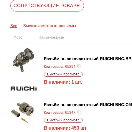
СОПУТСТВУЮЩИЕ ТОВАРЫ
Все
Высокочастотные разъемы
Фото
Наименование
Разъём высокочастотный RUICHI BNC-BP
Код товара:
65294
Быстрый просмотр
В наличии:
1
шт.
Разъём высокочастотный RUICHI BNC-C5
Код товара:
61347
Быстрый просмотр
В наличии:
453
шт.