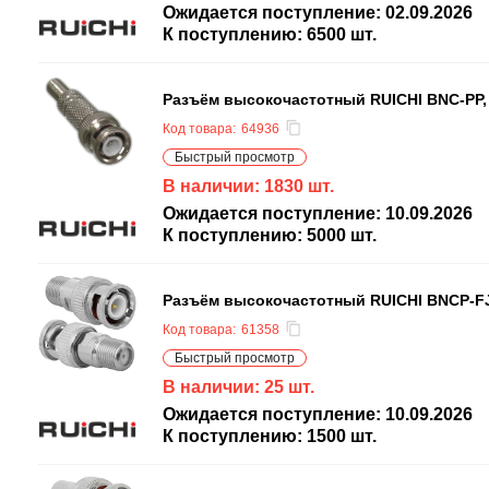
Ожидается поступление:
02.09.2026
К поступлению:
6500
шт.
Разъём высокочастотный RUICHI BNC-PP,
Код товара:
64936
Быстрый просмотр
В наличии:
1830
шт.
Ожидается поступление:
10.09.2026
К поступлению:
5000
шт.
Разъём высокочастотный RUICHI BNCP-F
Код товара:
61358
Быстрый просмотр
В наличии:
25
шт.
Ожидается поступление:
10.09.2026
К поступлению:
1500
шт.