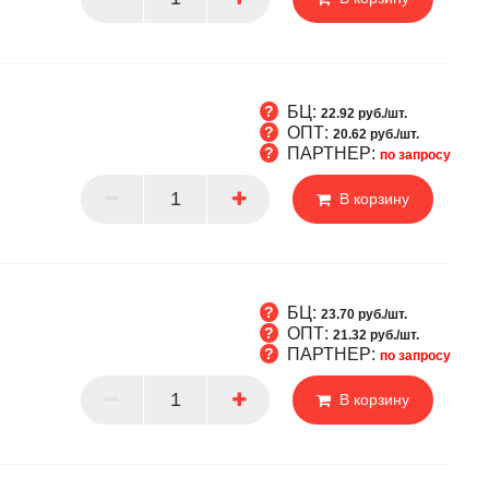
БЦ:
22.92 руб./шт.
ОПТ:
20.62 руб./шт.
ПАРТНЕР:
по запросу
Т
В корзину
РТНЕР
БЦ:
23.70 руб./шт.
ОПТ:
21.32 руб./шт.
ПАРТНЕР:
по запросу
Т
В корзину
РТНЕР