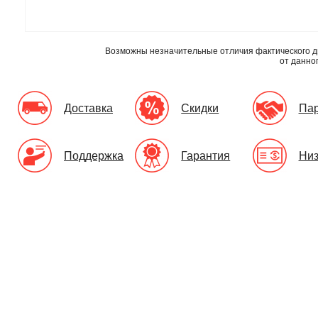
Возможны незначительные отличия фактического д
от данно
Доставка
Скидки
Па
Поддержка
Гарантия
Низ