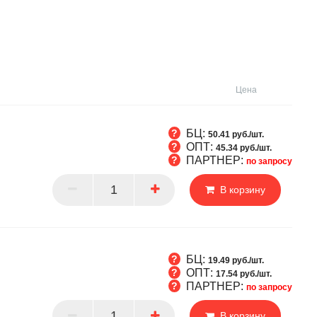
Цена
БЦ:
50.41 руб./шт.
ОПТ:
45.34 руб./шт.
ПАРТНЕР:
по запросу
Т
В корзину
РТНЕР
БЦ:
19.49 руб./шт.
ОПТ:
17.54 руб./шт.
ПАРТНЕР:
по запросу
Т
В корзину
РТНЕР