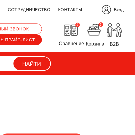
Вход
?
СОТРУДНИЧЕСТВО
КОНТАКТЫ
0
0
НЫЙ ЗВОНОК
ТЬ ПРАЙС-ЛИСТ
Сравнение
Корзина
B2B
НАЙТИ