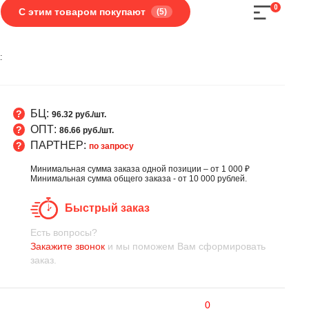
0
С этим товаром покупают
(5)
:
БЦ:
96.32 руб./шт.
ОПТ:
86.66 руб./шт.
ПАРТНЕР:
по запросу
Минимальная сумма заказа одной позиции – от 1 000 ₽
Минимальная сумма общего заказа - от 10 000 рублей.
Быстрый заказ
Есть вопросы?
Закажите звонок
и мы поможем Вам сформировать
заказ.
0