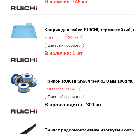
В наличии:
148
шт.
Коврик для пайки RUICHI, термостойкий,
Код товара:
120637
Быстрый просмотр
В наличии:
1
шт.
Припой RUICHI Sn60/Pb40 d1.0 мм 100g flu
Код товара:
90846
Быстрый просмотр
В производстве:
300
шт.
Пинцет радиомонтажника изогнутый остр