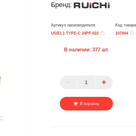
Бренд:
Артикул производителя:
Код товара
USB3.1 TYPE-C 24PF-022
107844
В наличии:
377
шт.
БЦ
ОПТ
ПАРТНЕР
В корзину