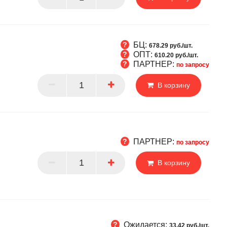
БЦ:
678.29 руб./шт.
ОПТ:
610.20 руб./шт.
ПАРТНЕР:
по запросу
Т
В корзину
РТНЕР
ПАРТНЕР:
по запросу
В корзину
РТНЕР
Ожидается:
33.42 руб./шт.