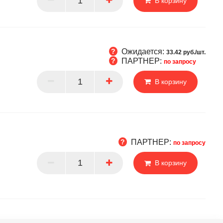
В корзину
РТНЕР
Ожидается:
33.42 руб./шт.
ПАРТНЕР:
по запросу
ется
В корзину
НЕР
ПАРТНЕР:
по запросу
В корзину
РТНЕР