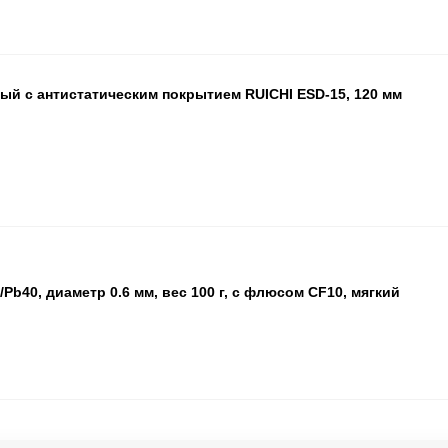
ПА
ый с антистатическим покрытием RUICHI ESD-15, 120 мм
Ожида
ПАРТ
b40, диаметр 0.6 мм, вес 100 г, с флюсом CF10, мягкий
ПА