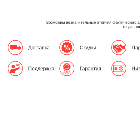
Возможны незначительные отличия фактического д
от данно
Доставка
Скидки
Па
Поддержка
Гарантия
Низ