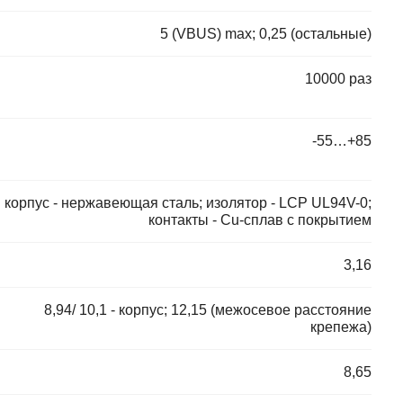
5 (VBUS) max; 0,25 (остальные)
10000 раз
-55…+85
корпус - нержавеющая сталь; изолятор - LCP UL94V-0;
контакты - Cu-сплав с покрытием
3,16
8,94/ 10,1 - корпус; 12,15 (межосевое расстояние
крепежа)
8,65