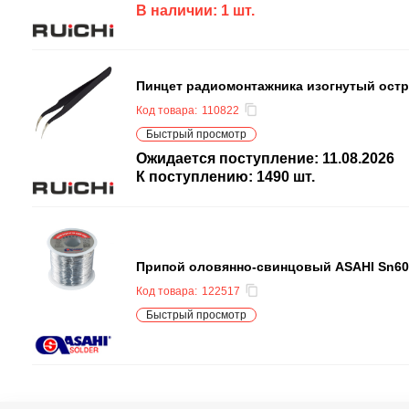
В наличии:
1
шт.
Пинцет радиомонтажника изогнутый остр
Код товара:
110822
Быстрый просмотр
Ожидается поступление:
11.08.2026
К поступлению:
1490
шт.
Припой оловянно-свинцовый ASAHI Sn60/P
Код товара:
122517
Быстрый просмотр