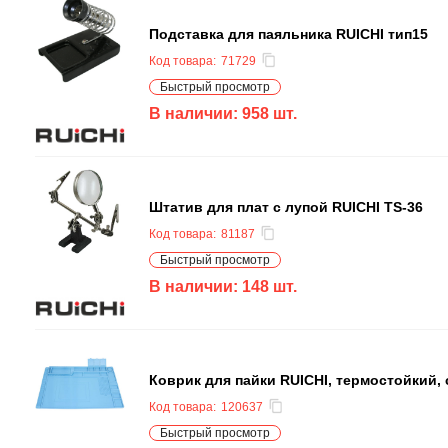
Подставка для паяльника RUICHI тип15
Код товара:
71729
Быстрый просмотр
В наличии:
958
шт.
Штатив для плат с лупой RUICHI TS-36
Код товара:
81187
Быстрый просмотр
В наличии:
148
шт.
Коврик для пайки RUICHI, термостойкий,
Код товара:
120637
Быстрый просмотр