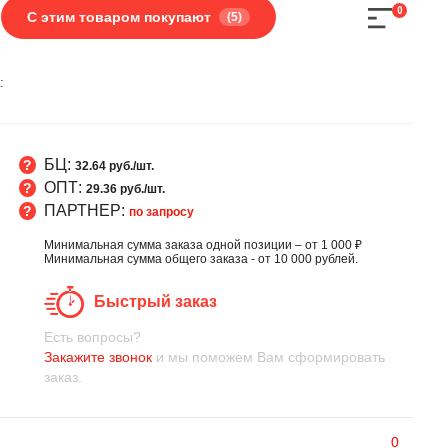
0
С этим товаром покупают
(5)
:
БЦ:
32.64 руб./шт.
ОПТ:
29.36 руб./шт.
ПАРТНЕР:
по запросу
Минимальная сумма заказа одной позиции – от 1 000 ₽
Минимальная сумма общего заказа - от 10 000 рублей.
Быстрый заказ
Есть вопросы?
Закажите звонок
и мы поможем Вам сформировать
заказ.
0