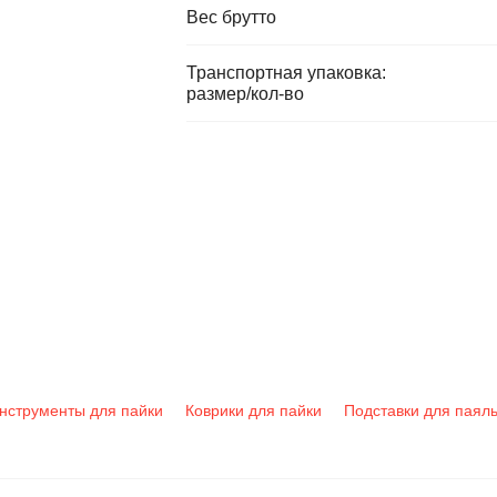
Вес брутто
Транспортная упаковка:
размер/кол-во
нструменты для пайки
Коврики для пайки
Подставки для паял