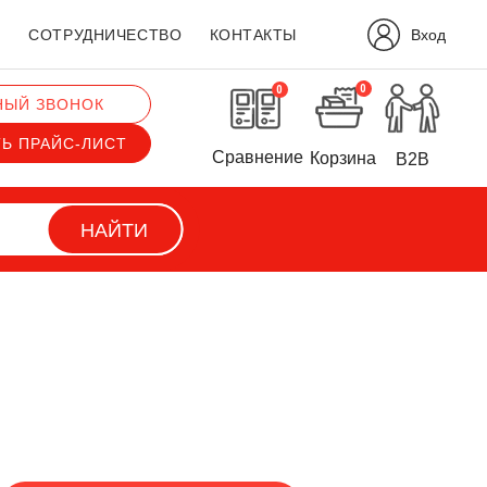
Вход
?
СОТРУДНИЧЕСТВО
КОНТАКТЫ
0
0
НЫЙ ЗВОНОК
ТЬ ПРАЙС-ЛИСТ
Сравнение
Корзина
B2B
НАЙТИ