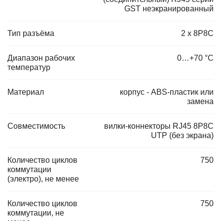
GST неэкранированный
Тип разъёма
2 х 8P8C
Диапазон рабочих
0…+70 °С
температур
Материал
корпус - ABS-пластик или
замена
Совместимость
вилки-коннекторы RJ45 8P8C
UTP (без экрана)
Количество циклов
750
коммутации
(электро), не менее
Количество циклов
750
коммутации, не