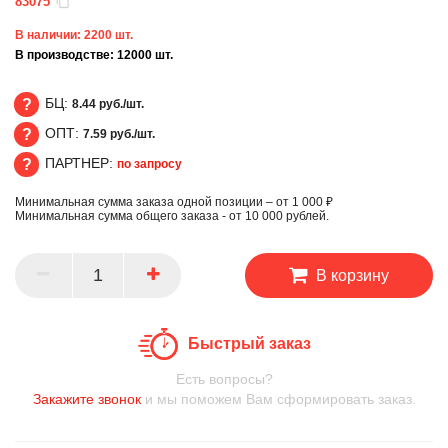
83075
В наличии:
2200
шт.
В производстве:
12000
шт.
БЦ:
8.44 руб./шт.
ОПТ:
7.59 руб./шт.
БЦ
ПАРТНЕР:
по запросу
ОПТ
Минимальная сумма заказа одной позиции – от 1 000 ₽
ПАРТНЕР
Минимальная сумма общего заказа - от 10 000 рублей.
В корзину
Быстрый заказ
Есть вопросы?
Закажите звонок
и мы поможем Вам сформировать заказ.