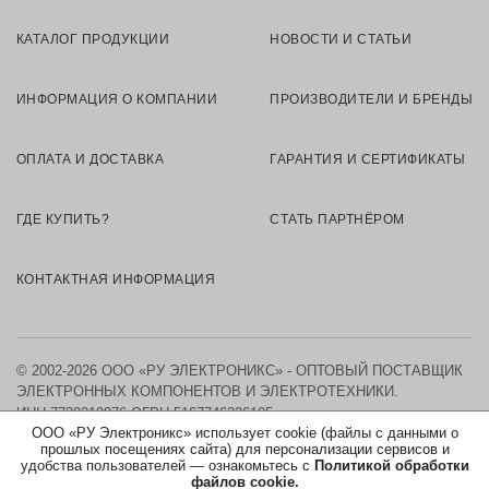
КАТАЛОГ ПРОДУКЦИИ
НОВОСТИ И СТАТЬИ
ИНФОРМАЦИЯ О КОМПАНИИ
ПРОИЗВОДИТЕЛИ И БРЕНДЫ
ОПЛАТА И ДОСТАВКА
ГАРАНТИЯ И СЕРТИФИКАТЫ
ГДЕ КУПИТЬ?
СТАТЬ ПАРТНЁРОМ
КОНТАКТНАЯ ИНФОРМАЦИЯ
© 2002-2026 ООО «РУ ЭЛЕКТРОНИКС» - ОПТОВЫЙ ПОСТАВЩИК
ЭЛЕКТРОННЫХ КОМПОНЕНТОВ И ЭЛЕКТРОТЕХНИКИ.
ИНН 7730219976
ОГРН 5167746326105
ООО «РУ Электроникс» использует cookie (файлы с данными о
прошлых посещениях сайта) для персонализации сервисов и
КАРТА САЙТА
удобства пользователей — ознакомьтесь с
Политикой обработки
файлов cookie.