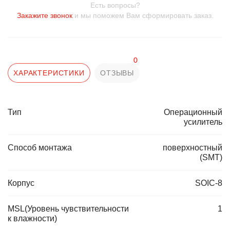
Есть вопросы?
Закажите звонок
и мы поможем Вам сформировать заказ.
0
ХАРАКТЕРИСТИКИ
ОТЗЫВЫ
Тип
Операционный
усилитель
Способ монтажа
поверхностный
(SMT)
Корпус
SOIC-8
MSL(Уровень чувствительности
1
к влажности)