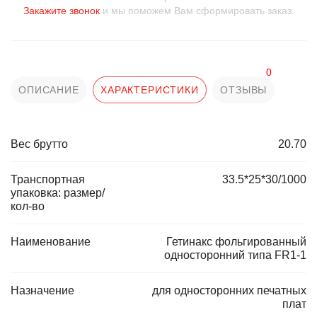
Закажите звонок
и мы поможем Вам сформировать заказ.
0
ОПИСАНИЕ
ХАРАКТЕРИСТИКИ
ОТЗЫВЫ
Вес брутто
20.70
Транспортная
33.5*25*30/1000
упаковка: размер/
кол-во
Наименование
Гетинакс фольгированный
односторонний типа FR1-1
Назначение
для односторонних печатных
плат