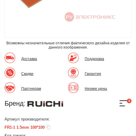
Возможны незначительные отличия фактического дизайна изделия
от
данного изображения.
Доставка
Поддержка
Скидки
Гарантия
Партнерам
Низкие цены
0
Бренд:
Артикул производителя:
FR1-1 1.5mm 100*100
Код товара: