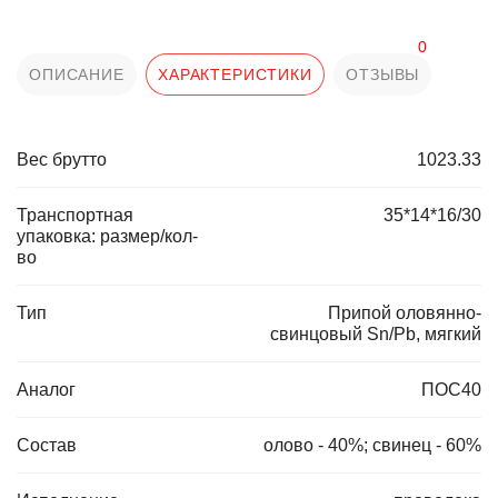
0
ОПИСАНИЕ
ХАРАКТЕРИСТИКИ
ОТЗЫВЫ
Вес брутто
1023.33
Транспортная
35*14*16/30
упаковка: размер/кол-
во
Тип
Припой оловянно-
свинцовый Sn/Pb, мягкий
Аналог
ПОС40
Состав
олово - 40%; свинец - 60%