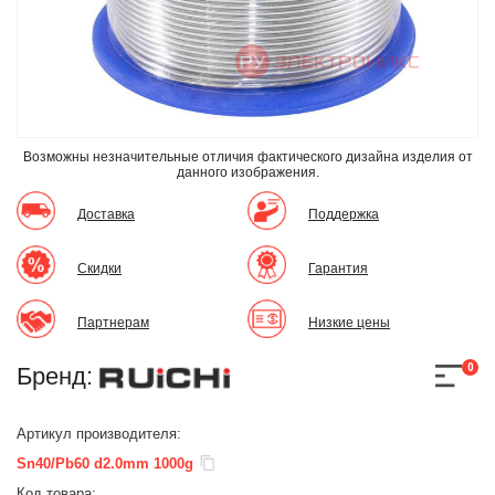
Возможны незначительные отличия фактического дизайна изделия
от
данного изображения.
Доставка
Поддержка
Скидки
Гарантия
Партнерам
Низкие цены
0
Бренд:
Артикул производителя:
Sn40/Pb60 d2.0mm 1000g
Код товара: