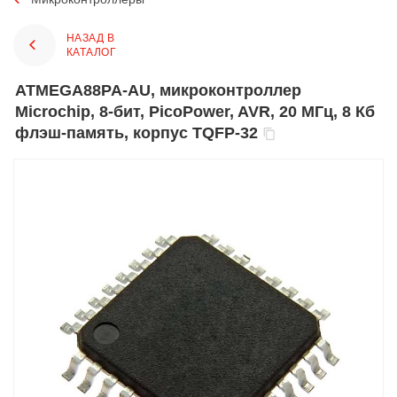
НАЗАД В
КАТАЛОГ
ATMEGA88PA-AU, микроконтроллер
Microchip, 8-бит, PicoPower, AVR, 20 МГц, 8 Кб
флэш-память, корпус TQFP-32