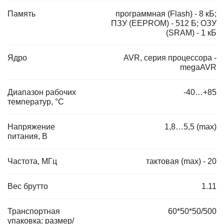
Память
программная (Flash) - 8 кБ;
ПЗУ (EEPROM) - 512 Б; ОЗУ
(SRAM) - 1 кБ
Ядро
AVR, серия процессора -
megaAVR
Диапазон рабочих
-40…+85
температур, °C
Напряжение
1,8…5,5 (max)
питания, В
Частота, МГц
тактовая (max) - 20
Вес брутто
1.11
Транспортная
60*50*50/500
упаковка: размер/