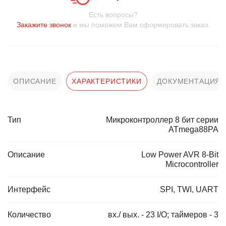
Есть вопросы?
Закажите звонок
и мы поможем Вам сформировать заказ.
ОПИСАНИЕ
ХАРАКТЕРИСТИКИ
ДОКУМЕНТАЦИЯ
Тип
Микроконтроллер 8 бит серии
ATmega88PA
Описание
Low Power AVR 8-Bit
Microcontroller
Интерфейс
SPI, TWI, UART
Количество
вх./ вых. - 23 I/O; таймеров - 3