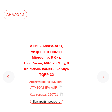
АНАЛОГИ
ATMEGA88PA-AUR,
микроконтроллер
Microchip, 8-бит,
PicoPower, AVR, 20 МГц, 8
Кб флэш- память, корпус
TQFP-32
Артикул производителя:
ATMEGA88PA-AUR
Код товара:
120711
Быстрый просмотр