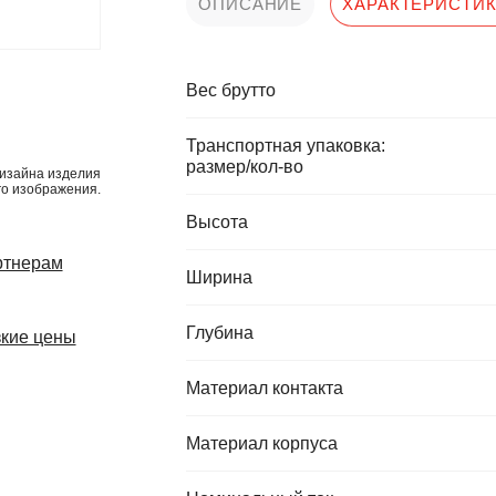
ОПИСАНИЕ
ХАРАКТЕРИСТИ
Вес брутто
Транспортная упаковка:
размер/кол-во
изайна изделия
го изображения.
Высота
ртнерам
Ширина
Глубина
кие цены
Материал контакта
Материал корпуса