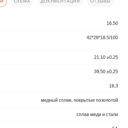
КИ
СХЕМА
ДОКУМЕНТАЦИЯ
ОТЗЫВЫ
16.50
42*28*18.5/100
21.10 ±0.25
39.50 ±0.25
16,3
медный сплав, покрытые позолотой
сплав меди и стали