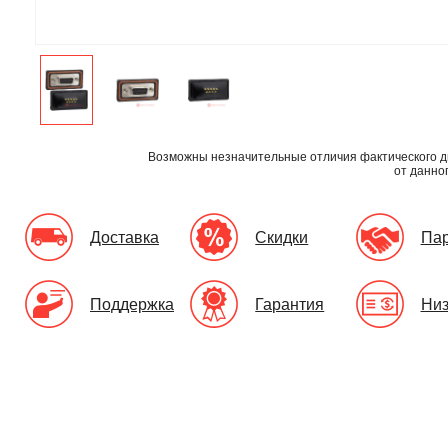
Возможны незначительные отличия фактического д
от данно
Доставка
Скидки
Па
Поддержка
Гарантия
Низ