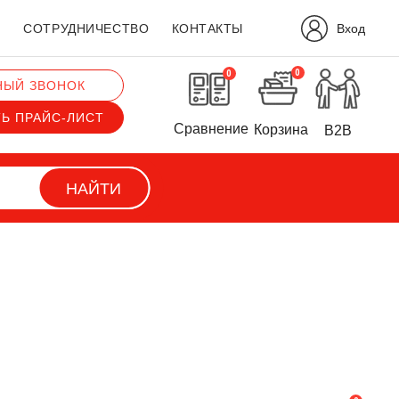
Вход
?
СОТРУДНИЧЕСТВО
КОНТАКТЫ
0
0
НЫЙ ЗВОНОК
ТЬ ПРАЙС-ЛИСТ
Сравнение
Корзина
B2B
НАЙТИ