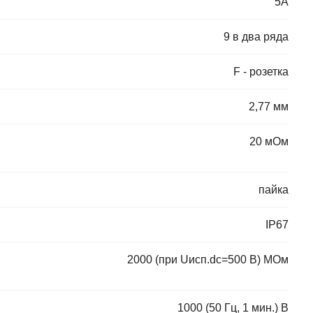
5А
9 в два ряда
F - розетка
2,77 мм
20 мОм
пайка
IP67
2000 (при Uисп.dc=500 В) МОм
1000 (50 Гц, 1 мин.) В