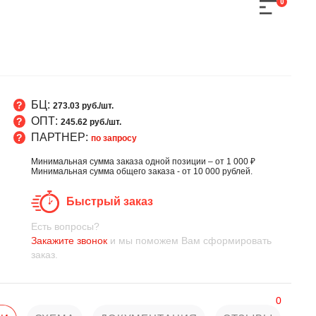
0
БЦ:
273.03 руб./шт.
ОПТ:
245.62 руб./шт.
ПАРТНЕР:
по запросу
Минимальная сумма заказа одной позиции – от 1 000 ₽
Минимальная сумма общего заказа - от 10 000 рублей.
Быстрый заказ
Есть вопросы?
Закажите звонок
и мы поможем Вам сформировать
заказ.
0