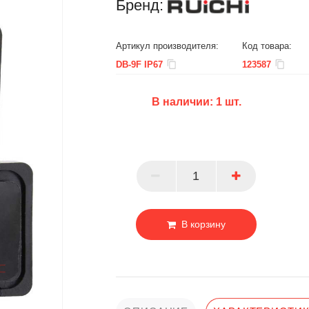
Бренд:
Артикул производителя:
Код товара:
DB-9F IP67
123587
В наличии:
1
шт.
БЦ
ОПТ
ПАРТНЕР
В корзину