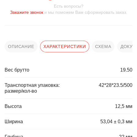
Есть вопросы?
Закажите звонок
и мы поможем Вам сформировать заказ.
ОПИСАНИЕ
ХАРАКТЕРИСТИКИ
СХЕМА
ДОКУМ
Вес брутто
19.50
Транспортная упаковка:
42*28*23.5/500
размер/кол-во
Высота
12,5 мм
Ширина
53,04 ± 0,3 мм
Глубина
22 мм