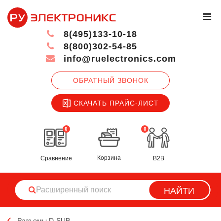
8(495)133-10-18
8(800)302-54-85
info@ruelectronics.com
ОБРАТНЫЙ ЗВОНОК
СКАЧАТЬ ПРАЙС-ЛИСТ
0
0
Корзина
Сравнение
B2B
НАЙТИ
Разъемы D-SUB