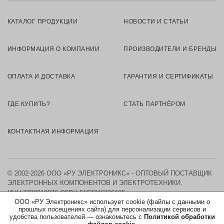
КАТАЛОГ ПРОДУКЦИИ
НОВОСТИ И СТАТЬИ
ИНФОРМАЦИЯ О КОМПАНИИ
ПРОИЗВОДИТЕЛИ И БРЕНДЫ
ОПЛАТА И ДОСТАВКА
ГАРАНТИЯ И СЕРТИФИКАТЫ
ГДЕ КУПИТЬ?
СТАТЬ ПАРТНЁРОМ
КОНТАКТНАЯ ИНФОРМАЦИЯ
© 2002-2026 ООО «РУ ЭЛЕКТРОНИКС» - ОПТОВЫЙ ПОСТАВЩИК
ЭЛЕКТРОННЫХ КОМПОНЕНТОВ И ЭЛЕКТРОТЕХНИКИ.
ИНН 7730219976
ОГРН 5167746326105
ООО «РУ Электроникс» использует cookie (файлы с данными о
прошлых посещениях сайта) для персонализации сервисов и
КАРТА САЙТА
удобства пользователей — ознакомьтесь с
Политикой обработки