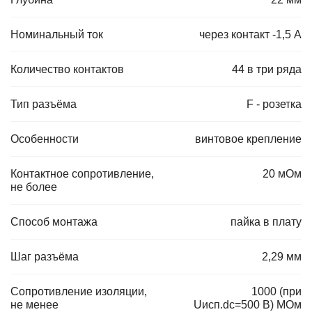
Номинальный ток
через контакт -1,5 А
Количество контактов
44 в три ряда
Тип разъёма
F - розетка
Особенности
винтовое крепление
Контактное сопротивление,
20 мОм
не более
Способ монтажа
пайка в плату
Шаг разъёма
2,29 мм
Сопротивление изоляции,
1000 (при
не менее
Uисп.dc=500 В) МОм