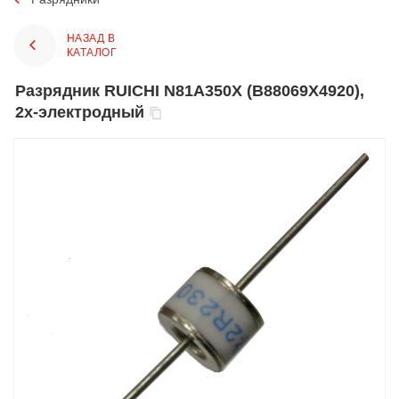
НАЗАД В
КАТАЛОГ
Разрядник RUICHI N81A350X (B88069X4920),
2x-электродный