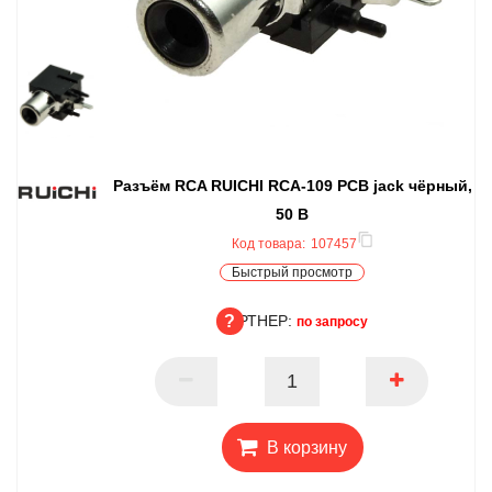
Разъём RCA RUICHI RCA-109 PCB jack чёрный,
50 В
Код товара:
107457
Быстрый просмотр
ПАРТНЕР:
по запросу
ПАРТНЕР
В корзину