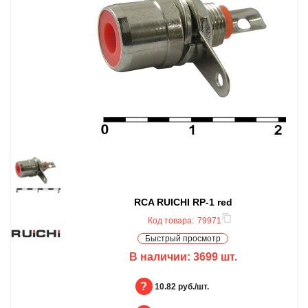
RCA RUICHI RP-1 red
Код товара:
79971
Быстрый просмотр
В наличии:
3699
шт.
БЦ:
10.82 руб./шт.