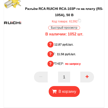
Разъём RCA RUICHI RCA-103P гн на плату (RS-
105A), 50 В
Код товара:
61392
Быстрый просмотр
В наличии:
1052
шт.
БЦ:
12.87 руб./шт.
ОПТ:
БЦ
11.58 руб./шт.
ПАРТНЕР:
ОПТ
по запросу
ПАРТНЕР
В корзину