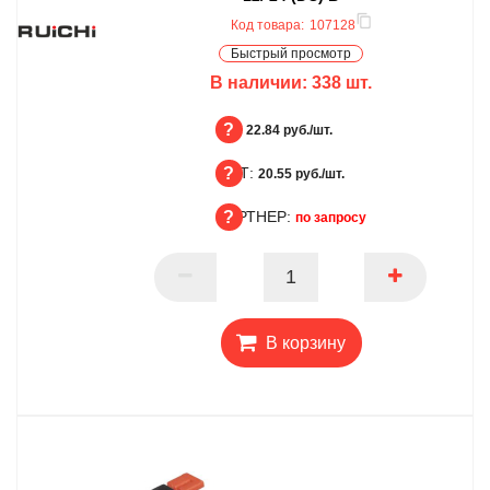
Код товара:
107128
Быстрый просмотр
В наличии:
338
шт.
БЦ:
22.84 руб./шт.
ОПТ:
БЦ
20.55 руб./шт.
ПАРТНЕР:
ОПТ
по запросу
ПАРТНЕР
В корзину