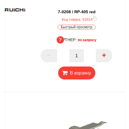
7-0208 / RP-405 red
Код товара:
62914
Быстрый просмотр
ПАРТНЕР:
по запросу
ПАРТНЕР
В корзину