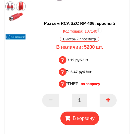
Разъём RCA SZC RP-406, красный
Код товара:
107140
Быстрый просмотр
В наличии:
5200
шт.
БЦ:
7.19 руб./шт.
ОПТ:
БЦ
6.47 руб./шт.
ПАРТНЕР:
ОПТ
по запросу
ПАРТНЕР
В корзину