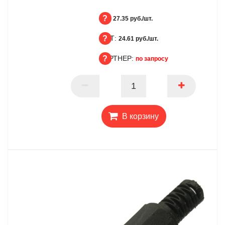
БЦ:
27.35 руб./шт.
ОПТ:
БЦ
24.61 руб./шт.
ПАРТНЕР:
ОПТ
по запросу
ПАРТНЕР
В корзину