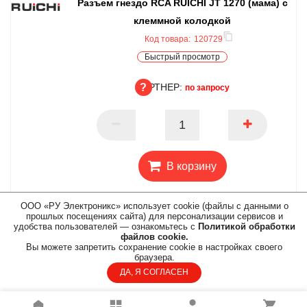
Разъем гнездо RCA RUICHI JT 1270 (мама) с
клеммной колодкой
Код товара:
120729
Быстрый просмотр
ПАРТНЕР:
по запросу
ПАРТНЕР
В корзину
ООО «РУ Электроникс» использует cookie (файлы с данными о
прошлых посещениях сайта) для персонализации сервисов и
удобства пользователей — ознакомьтесь с
Политикой обработки
файлов cookie.
Вы можете запретить сохранение cookie в настройках своего
браузера.
ДА, Я СОГЛАСЕН
Быстрая доставка по всей
России