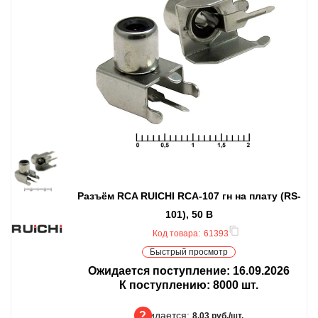
Разъём RCA RUICHI RCA-107 гн на плату (RS-
101), 50 В
Код товара:
61393
Быстрый просмотр
Ожидается поступление:
16.09.2026
К поступлению:
8000
шт.
Ожидается:
8.03 руб./шт.