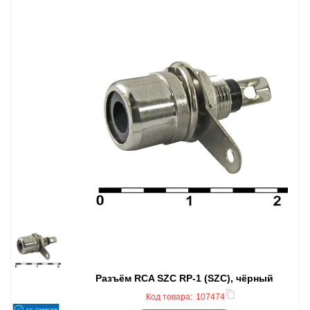
Разъём RCA SZC RP-1 (SZC), чёрный
Код товара:
107474