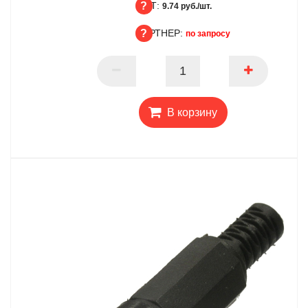
ОПТ:
БЦ
9.74 руб./шт.
ПАРТНЕР:
ОПТ
по запросу
ПАРТНЕР
В корзину