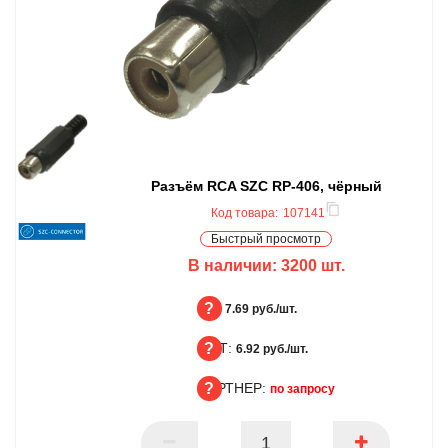
Разъём RCA SZC RP-406, чёрный
Код товара:
107141
Быстрый просмотр
В наличии:
3200
шт.
БЦ:
7.69 руб./шт.
ОПТ:
БЦ
6.92 руб./шт.
ПАРТНЕР:
ОПТ
по запросу
ПАРТНЕР