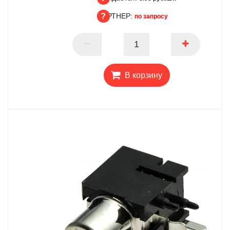
ПАРТНЕР:
по запросу
Ожидается
ПАРТНЕР
В корзину