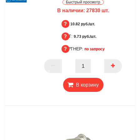
Быстрый просмотр
В наличии:
27830
шт.
БЦ:
10.82 руб./шт.
ОПТ:
БЦ
9.73 руб./шт.
ПАРТНЕР:
ОПТ
по запросу
ПАРТНЕР
В корзину