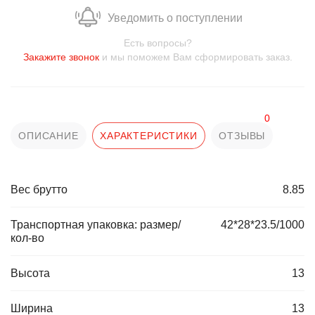
Уведомить о поступлении
Есть вопросы?
Закажите звонок
и мы поможем Вам сформировать заказ.
0
ОПИСАНИЕ
ХАРАКТЕРИСТИКИ
ОТЗЫВЫ
Вес брутто
8.85
Транспортная упаковка: размер/
42*28*23.5/1000
кол-во
Высота
13
Ширина
13