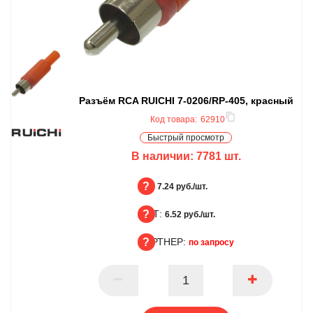
Разъём RCA RUICHI 7-0206/RP-405, красный
Код товара:
62910
Быстрый просмотр
В наличии:
7781
шт.
БЦ:
7.24 руб./шт.
ОПТ:
БЦ
6.52 руб./шт.
ПАРТНЕР:
ОПТ
по запросу
ПАРТНЕР