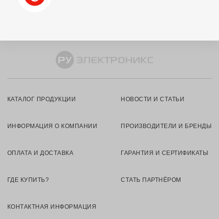
КАТАЛОГ ПРОДУКЦИИ
НОВОСТИ И СТАТЬИ
ИНФОРМАЦИЯ О КОМПАНИИ
ПРОИЗВОДИТЕЛИ И БРЕНДЫ
ОПЛАТА И ДОСТАВКА
ГАРАНТИЯ И СЕРТИФИКАТЫ
ГДЕ КУПИТЬ?
СТАТЬ ПАРТНЁРОМ
КОНТАКТНАЯ ИНФОРМАЦИЯ