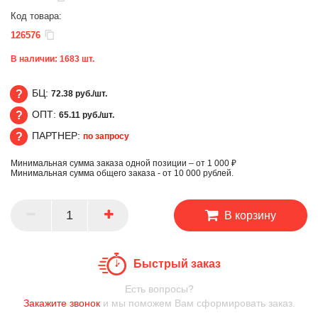
Код товара:
126576
В наличии:
1683
шт.
БЦ:
72.38 руб./шт.
ОПТ:
65.11 руб./шт.
БЦ
ПАРТНЕР:
по запросу
ОПТ
Минимальная сумма заказа одной позиции – от 1 000 ₽
ПАРТНЕР
Минимальная сумма общего заказа - от 10 000 рублей.
В корзину
Быстрый заказ
Есть вопросы?
Закажите звонок
и мы поможем Вам сформировать заказ.