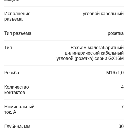
Исполнение
угловой кабельный
разъема
Тип разъёма
розетка
Тип
Разъем малогабаритный
цилиндрический кабельный
угловой (розетка) серии GX16M
Резьба
M16x1,0
Количество
4
контактов
Номинальный
7
ток, А
Глубина, мм
30