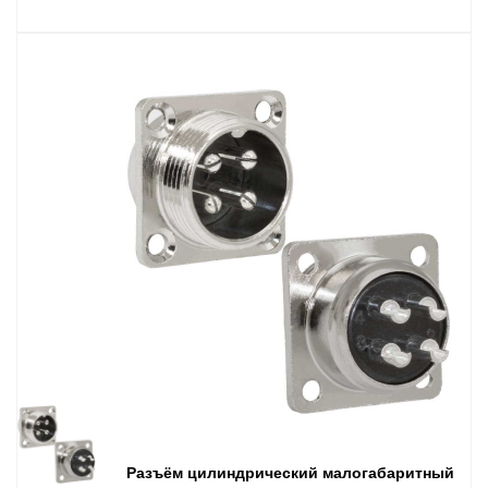
Разъём цилиндрический малогабаритный