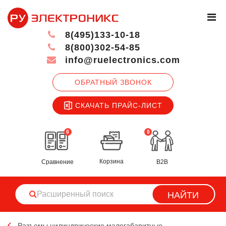
8(495)133-10-18
8(800)302-54-85
info@ruelectronics.com
ОБРАТНЫЙ ЗВОНОК
СКАЧАТЬ ПРАЙС-ЛИСТ
0
0
Корзина
Сравнение
B2B
НАЙТИ
Разъемы цилиндрические малогабаритные