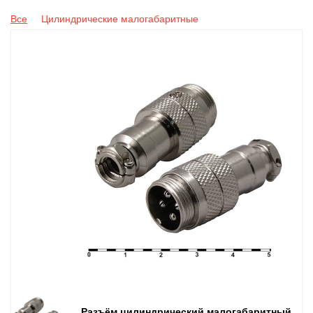
Все
Цилиндрические малогабаритные
Разъём цилиндрический малогабаритный