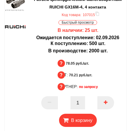
RUICHI GX16M-4, 4 контакта
Код товара:
107015
Быстрый просмотр
В наличии:
25
шт.
Ожидается поступление:
02.09.2026
К поступлению:
500
шт.
В производстве:
2000
шт.
БЦ:
78.05 руб./шт.
ОПТ:
БЦ
70.21 руб./шт.
ПАРТНЕР:
ОПТ
по запросу
ПАРТНЕР
В корзину