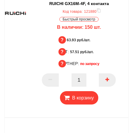
RUICHI GX16M-4F, 4 контакта
Код товара:
121880
Быстрый просмотр
В наличии:
150
шт.
БЦ:
63.93 руб./шт.
ОПТ:
БЦ
57.51 руб./шт.
ПАРТНЕР:
ОПТ
по запросу
ПАРТНЕР
В корзину