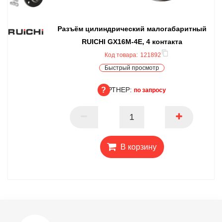
Разъём цилиндрический малогабаритный
RUICHI GX16M-4E, 4 контакта
Код товара:
121892
Быстрый просмотр
ПАРТНЕР:
по запросу
ПАРТНЕР
В корзину