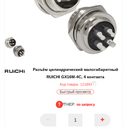
Разъём цилиндрический малогабаритный
RUICHI GX16M-4C, 4 контакта
Код товара:
121893
Быстрый просмотр
ПАРТНЕР:
по запросу
ПАРТНЕР