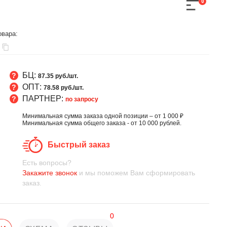
0
овара:
БЦ:
87.35 руб./шт.
ОПТ:
78.58 руб./шт.
ПАРТНЕР:
по запросу
Минимальная сумма заказа одной позиции – от 1 000 ₽
Минимальная сумма общего заказа - от 10 000 рублей.
Быстрый заказ
Есть вопросы?
Закажите звонок
и мы поможем Вам сформировать
заказ.
0