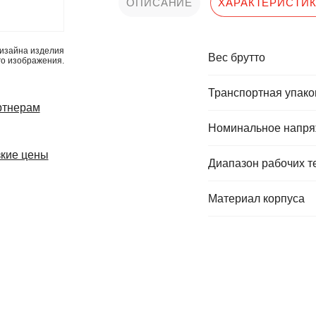
ОПИСАНИЕ
ХАРАКТЕРИСТИ
изайна изделия
Вес брутто
го изображения.
Транспортная упаков
ртнерам
Номинальное напр
кие цены
Диапазон рабочих т
Материал корпуса