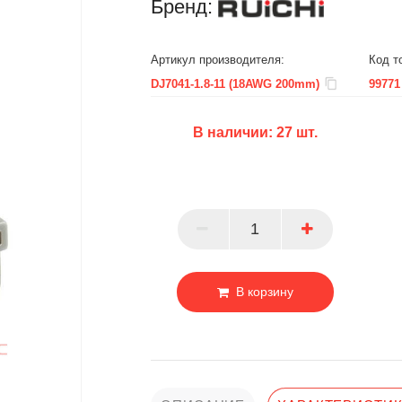
Бренд:
Артикул производителя:
Код т
DJ7041-1.8-11 (18AWG 200mm)
99771
В наличии:
27
шт.
БЦ
ОПТ
ПАРТНЕР
В корзину