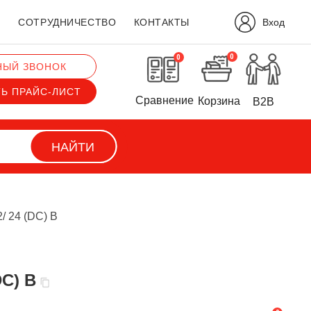
Вход
?
СОТРУДНИЧЕСТВО
КОНТАКТЫ
0
0
НЫЙ ЗВОНОК
ТЬ ПРАЙС-ЛИСТ
Сравнение
Корзина
B2B
НАЙТИ
/ 24 (DC) В
DC) В