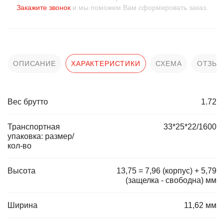
Закажите звонок
и мы поможем Вам сформировать заказ.
ОПИСАНИЕ
ХАРАКТЕРИСТИКИ
СХЕМА
ОТЗЫ
Вес брутто
1.72
Транспортная
33*25*22/1600
упаковка: размер/
кол-во
Высота
13,75 = 7,96 (корпус) + 5,79
(защелка - свободна) мм
Ширина
11,62 мм