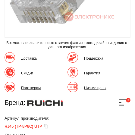
Возможны незначительные отличия фактического дизайна изделия
от
данного изображения.
Доставка
Поддержка
Скидки
Гарантия
Партнерам
Низкие цены
0
Бренд:
Артикул производителя:
RJ45 (TP-8P8C) UTP
Код товара: