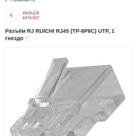
НАЗАД В
КАТАЛОГ
Разъём RJ RUICHI RJ45 (TP-8P8C) UTP, 1
гнездо