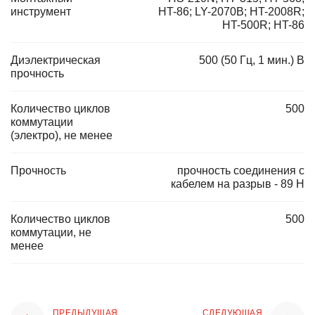
инструмент
HT-86; LY-2070B; HT-2008R;
HT-500R; HT-86
Диэлектрическая
500 (50 Гц, 1 мин.) В
прочность
Количество циклов
500
коммутации
(электро), не менее
Прочность
прочность соединения с
кабелем на разрыв - 89 Н
Количество циклов
500
коммутации, не
менее
ПРЕДЫДУЩАЯ
СЛЕДУЮЩАЯ