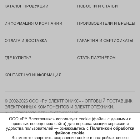
КАТАЛОГ ПРОДУКЦИИ
НОВОСТИ И СТАТЬИ
ИНФОРМАЦИЯ О КОМПАНИИ
ПРОИЗВОДИТЕЛИ И БРЕНДЫ
ОПЛАТА И ДОСТАВКА
ГАРАНТИЯ И СЕРТИФИКАТЫ
ГДЕ КУПИТЬ?
СТАТЬ ПАРТНЁРОМ
КОНТАКТНАЯ ИНФОРМАЦИЯ
© 2002-2026 ООО «РУ ЭЛЕКТРОНИКС» - ОПТОВЫЙ ПОСТАВЩИК
ЭЛЕКТРОННЫХ КОМПОНЕНТОВ И ЭЛЕКТРОТЕХНИКИ.
ИНН 7730219976
ОГРН 5167746326105
ООО «РУ Электроникс» использует cookie (файлы с данными о
прошлых посещениях сайта) для персонализации сервисов и
КАРТА САЙТА
удобства пользователей — ознакомьтесь с
Политикой обработки
файлов cookie.
Вы можете запретить сохранение cookie в настройках своего
ПОЛИТИКА ОБРАБОТКИ ПЕРСОНАЛЬНЫХ ДАННЫХ