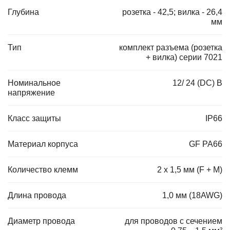
Глубина
розетка - 42,5; вилка - 26,4
мм
Тип
комплект разъема (розетка
+ вилка) серии 7021
Номинальное
12/ 24 (DC) В
напряжение
Класс защиты
IP66
Материал корпуса
GF PA66
Количество клемм
2 x 1,5 мм (F + M)
Длина провода
1,0 мм (18AWG)
Диаметр провода
для проводов с сечением