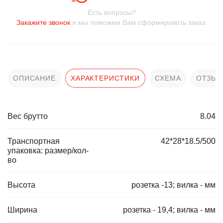
Есть вопросы?
Закажите звонок
и мы поможем Вам сформировать заказ.
ОПИСАНИЕ
ХАРАКТЕРИСТИКИ
СХЕМА
ОТЗЫ
Вес брутто
8.04
Транспортная
42*28*18.5/500
упаковка: размер/кол-
во
Высота
розетка -13; вилка - мм
Ширина
розетка - 19,4; вилка - мм