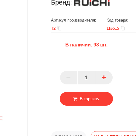
Бренд:
Артикул производителя:
Код товара:
T2
116515
В наличии:
98
шт.
БЦ
ОПТ
ПАРТНЕР
В корзину