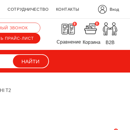
Вход
?
СОТРУДНИЧЕСТВО
КОНТАКТЫ
0
0
НЫЙ ЗВОНОК
ТЬ ПРАЙС-ЛИСТ
Сравнение
Корзина
B2B
НАЙТИ
HI T2