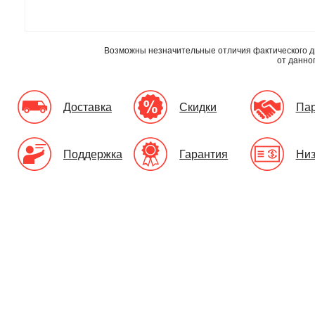
Возможны незначительные отличия фактического д
от данно
Доставка
Скидки
Па
Поддержка
Гарантия
Низ