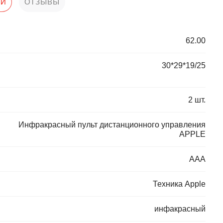
КИ
ОТЗЫВЫ
62.00
30*29*19/25
2 шт.
Инфракрасный пульт дистанционного управления
APPLE
ААА
Техника Apple
инфакрасный