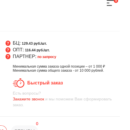
0
БЦ:
129.43 руб./шт.
ОПТ:
116.44 руб./шт.
ПАРТНЕР:
по запросу
Минимальная сумма заказа одной позиции – от 1 000 ₽
Минимальная сумма общего заказа - от 10 000 рублей.
Быстрый заказ
Есть вопросы?
Закажите звонок
и мы поможем Вам сформировать
заказ.
0