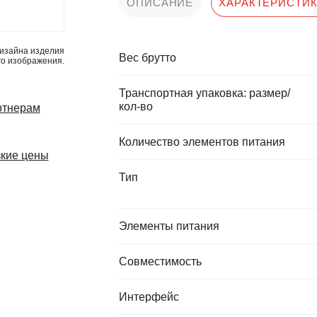
ОПИСАНИЕ
ХАРАКТЕРИСТИ
изайна изделия
Вес брутто
го изображения.
Транспортная упаковка: размер/
кол-во
ртнерам
Количество элементов питания
кие цены
Тип
Элементы питания
Совместимость
Интерфейс