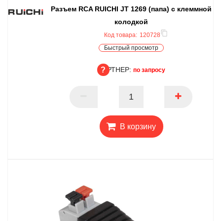
Разъем RCA RUICHI JT 1269 (папа) с клеммной
колодкой
Код товара:
120728
Быстрый просмотр
ПАРТНЕР:
по запросу
ПАРТНЕР
В корзину