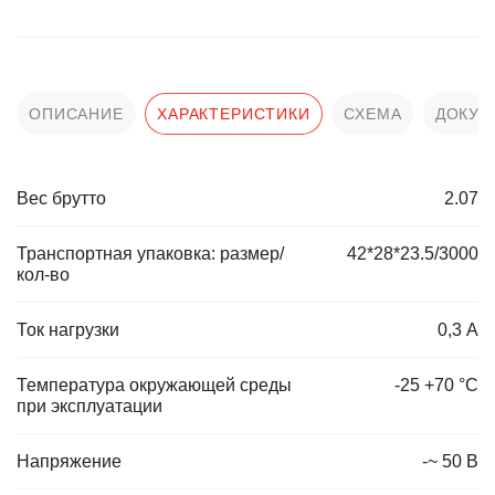
ОПИСАНИЕ
ХАРАКТЕРИСТИКИ
СХЕМА
ДОКУМ
Вес брутто
2.07
Транспортная упаковка: размер/
42*28*23.5/3000
кол-во
Ток нагрузки
0,3 А
Температура окружающей среды
-25 +70 °С
при эксплуатации
Напряжение
-~ 50 В