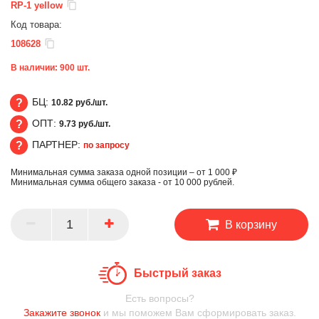
RP-1 yellow
Код товара:
108628
В наличии:
900
шт.
БЦ:
10.82 руб./шт.
ОПТ:
9.73 руб./шт.
БЦ
ПАРТНЕР:
по запросу
ОПТ
Минимальная сумма заказа одной позиции – от 1 000 ₽
ПАРТНЕР
Минимальная сумма общего заказа - от 10 000 рублей.
В корзину
Быстрый заказ
Есть вопросы?
Закажите звонок
и мы поможем Вам сформировать заказ.