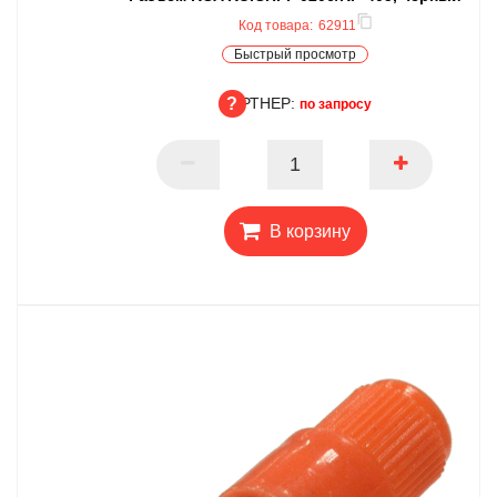
Код товара:
62911
Быстрый просмотр
ПАРТНЕР:
по запросу
ПАРТНЕР
В корзину