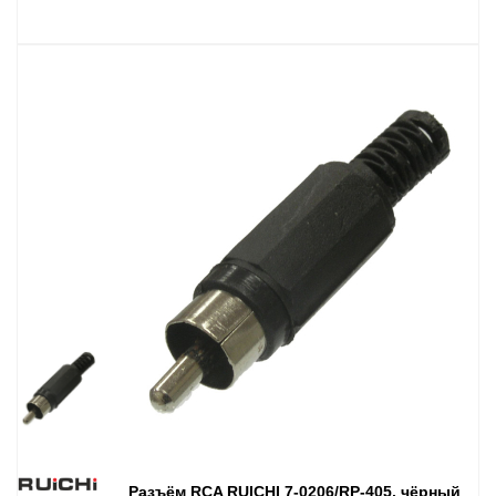
Разъём RCA RUICHI 7-0206/RP-405, чёрный