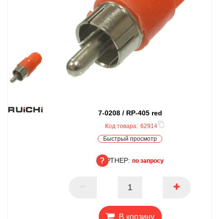
7-0208 / RP-405 red
Код товара:
62914
Быстрый просмотр
ПАРТНЕР:
по запросу
ПАРТНЕР
В корзину