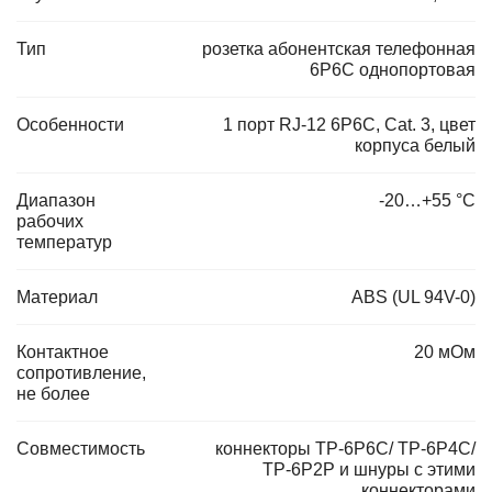
Тип
розетка абонентская телефонная
6P6C однопортовая
Особенности
1 порт RJ-12 6P6C, Cat. 3, цвет
корпуса белый
Диапазон
-20…+55 °С
рабочих
температур
Материал
ABS (UL 94V-0)
Контактное
20 мОм
сопротивление,
не более
Совместимость
коннекторы TP-6P6C/ TP-6P4C/
TP-6P2P и шнуры с этими
коннекторами