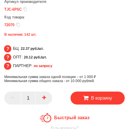
Артикул производителя:
TJC-6P6C
Код товара:
72070
В наличии:
142
шт.
БЦ:
22.37 руб./шт.
ОПТ:
20.12 руб./шт.
БЦ
ПАРТНЕР:
по запросу
ОПТ
Минимальная сумма заказа одной позиции – от 1 000 ₽
ПАРТНЕР
Минимальная сумма общего заказа - от 10 000 рублей.
В корзину
Быстрый заказ
Есть вопросы?