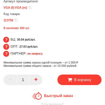
Артикул производителя:
VGA (f)-VGA (m)
Код товара:
113758
В наличии:
490
шт.
БЦ:
30.04 руб./шт.
ОПТ:
27.03 руб./шт.
БЦ
ПАРТНЕР:
по запросу
ОПТ
Минимальная сумма заказа одной позиции – от 1 000 ₽
ПАРТНЕР
Минимальная сумма общего заказа - от 10 000 рублей.
В корзину
Быстрый заказ
Есть вопросы?