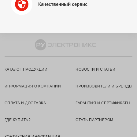
Качественный сервис
КАТАЛОГ ПРОДУКЦИИ
НОВОСТИ И СТАТЬИ
ИНФОРМАЦИЯ О КОМПАНИИ
ПРОИЗВОДИТЕЛИ И БРЕНДЫ
ОПЛАТА И ДОСТАВКА
ГАРАНТИЯ И СЕРТИФИКАТЫ
ГДЕ КУПИТЬ?
СТАТЬ ПАРТНЁРОМ
КОНТАКТНАЯ ИНФОРМАЦИЯ