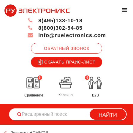
8(495)133-10-18
8(800)302-54-85
info@ruelectronics.com
ОБРАТНЫЙ ЗВОНОК
СКАЧАТЬ ПРАЙС-ЛИСТ
0
0
Корзина
Сравнение
B2B
НАЙТИ
Разъемы HDMI/DVI