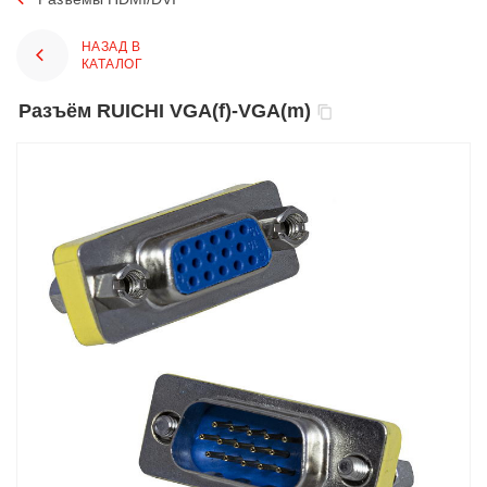
НАЗАД В
КАТАЛОГ
Разъём RUICHI VGA(f)-VGA(m)