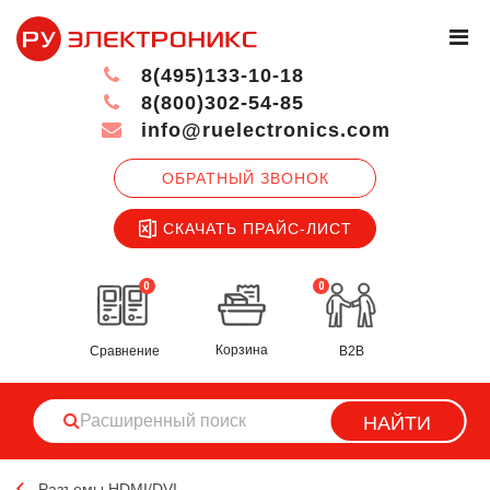
8(495)133-10-18
8(800)302-54-85
info@ruelectronics.com
ОБРАТНЫЙ ЗВОНОК
СКАЧАТЬ ПРАЙС-ЛИСТ
0
0
Корзина
Сравнение
B2B
НАЙТИ
Разъемы HDMI/DVI