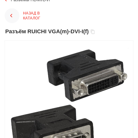
НАЗАД В
КАТАЛОГ
Разъём RUICHI VGA(m)-DVI-I(f)