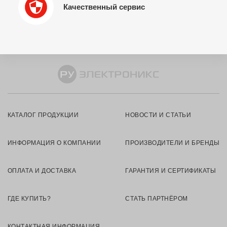
Качественный сервис
КАТАЛОГ ПРОДУКЦИИ
НОВОСТИ И СТАТЬИ
ИНФОРМАЦИЯ О КОМПАНИИ
ПРОИЗВОДИТЕЛИ И БРЕНДЫ
ОПЛАТА И ДОСТАВКА
ГАРАНТИЯ И СЕРТИФИКАТЫ
ГДЕ КУПИТЬ?
СТАТЬ ПАРТНЁРОМ
КОНТАКТНАЯ ИНФОРМАЦИЯ