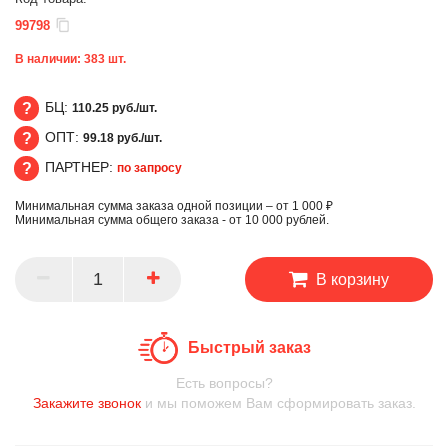
99798
В наличии:
383
шт.
БЦ:
110.25 руб./шт.
ОПТ:
99.18 руб./шт.
БЦ
ПАРТНЕР:
по запросу
ОПТ
Минимальная сумма заказа одной позиции – от 1 000 ₽
ПАРТНЕР
Минимальная сумма общего заказа - от 10 000 рублей.
В корзину
Быстрый заказ
Есть вопросы?
Закажите звонок
и мы поможем Вам сформировать заказ.