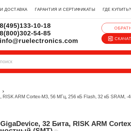
 И ДОСТАВКА
ГАРАНТИЯ И СЕРТИФИКАТЫ
ГДЕ КУПИТЬ
8(495)133-10-18
ОБРАТ
8(800)302-54-85
СКАЧА
info@ruelectronics.com
ы
 RISK ARM Cortex-M3, 56 МГц, 256 кБ Flash, 32 кБ SRAM, 
хностный (SMT)