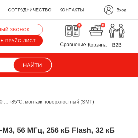
Вход
?
СОТРУДНИЧЕСТВО
КОНТАКТЫ
0
0
НЫЙ ЗВОНОК
ТЬ ПРАЙС-ЛИСТ
Сравнение
Корзина
B2B
НАЙТИ
-40 …+85°C, монтаж поверхностный (SMT)