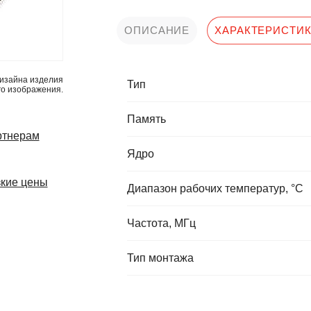
ОПИСАНИЕ
ХАРАКТЕРИСТИ
изайна изделия
Тип
го изображения.
Память
ртнерам
Ядро
кие цены
Диапазон рабочих температур, °C
Частота, МГц
Тип монтажа