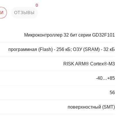
0
КИ
ОТЗЫВЫ
Микроконтроллер 32 бит серии GD32F101
программная (Flash) - 256 кБ; ОЗУ (SRAM) - 32 кБ
RISK ARM® Cortex®-M3
-40…+85
56
поверхностный (SMT)