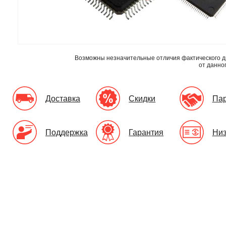
Возможны незначительные отличия фактического д
от данно
Доставка
Скидки
Па
Поддержка
Гарантия
Низ