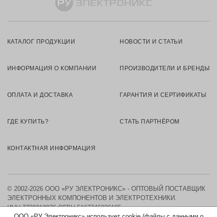
КАТАЛОГ ПРОДУКЦИИ
НОВОСТИ И СТАТЬИ
ИНФОРМАЦИЯ О КОМПАНИИ
ПРОИЗВОДИТЕЛИ И БРЕНДЫ
ОПЛАТА И ДОСТАВКА
ГАРАНТИЯ И СЕРТИФИКАТЫ
ГДЕ КУПИТЬ?
СТАТЬ ПАРТНЁРОМ
КОНТАКТНАЯ ИНФОРМАЦИЯ
© 2002-2026 ООО «РУ ЭЛЕКТРОНИКС» - ОПТОВЫЙ ПОСТАВЩИК
ЭЛЕКТРОННЫХ КОМПОНЕНТОВ И ЭЛЕКТРОТЕХНИКИ.
ИНН 7730219976
ОГРН 5167746326105
ООО «РУ Электроникс» использует cookie (файлы с данными о