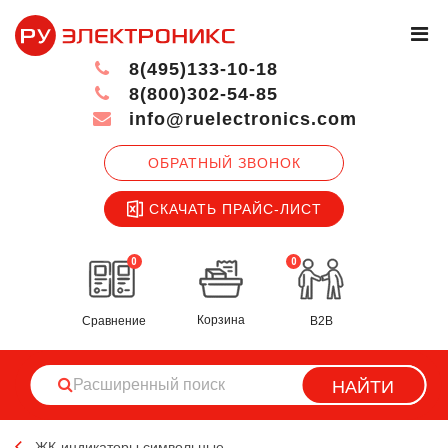
8(495)133-10-18
8(800)302-54-85
info@ruelectronics.com
ОБРАТНЫЙ ЗВОНОК
СКАЧАТЬ ПРАЙС-ЛИСТ
0
0
Корзина
Сравнение
B2B
НАЙТИ
ЖК-индикаторы символьные